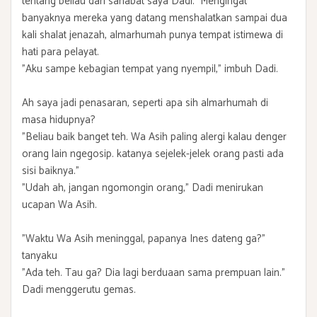
tentang beliau dari sahabat saya Dadi. Mengingat
banyaknya mereka yang datang menshalatkan sampai dua
kali shalat jenazah, almarhumah punya tempat istimewa di
hati para pelayat.
"Aku sampe kebagian tempat yang nyempil," imbuh Dadi.
Ah saya jadi penasaran, seperti apa sih almarhumah di
masa hidupnya?
"Beliau baik banget teh. Wa Asih paling alergi kalau denger
orang lain ngegosip. katanya sejelek-jelek orang pasti ada
sisi baiknya."
"Udah ah, jangan ngomongin orang," Dadi menirukan
ucapan Wa Asih.
"Waktu Wa Asih meninggal, papanya Ines dateng ga?"
tanyaku
"Ada teh. Tau ga? Dia lagi berduaan sama prempuan lain."
Dadi menggerutu gemas.