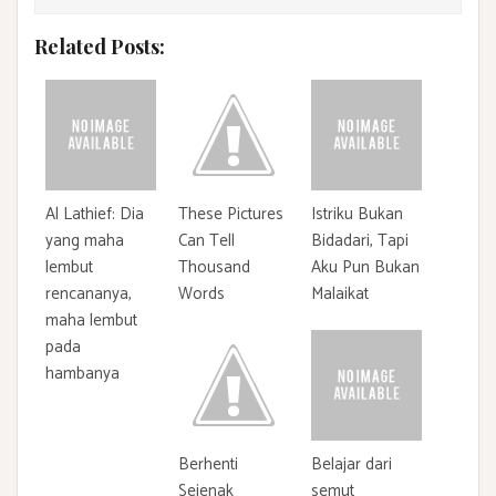
Related Posts:
Al Lathief: Dia
These Pictures
Istriku Bukan
yang maha
Can Tell
Bidadari, Tapi
lembut
Thousand
Aku Pun Bukan
rencananya,
Words
Malaikat
maha lembut
pada
hambanya
Berhenti
Belajar dari
Sejenak
semut