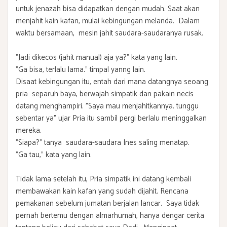
untuk jenazah bisa didapatkan dengan mudah. Saat akan
menjahit kain kafan, mulai kebingungan melanda. Dalam
waktu bersamaan, mesin jahit saudara-saudaranya rusak.
"Jadi dikecos (jahit manual) aja ya?" kata yang lain.
"Ga bisa, terlalu lama." timpal yanng lain.
Disaat kebingungan itu, entah dari mana datangnya seoang
pria separuh baya, berwajah simpatik dan pakain necis
datang menghampiri. "Saya mau menjahitkannya. tunggu
sebentar ya" ujar Pria itu sambil pergi berlalu meninggalkan
mereka.
"Siapa?" tanya saudara-saudara Ines saling menatap.
"Ga tau," kata yang lain.
Tidak lama setelah itu, Pria simpatik ini datang kembali
membawakan kain kafan yang sudah dijahit. Rencana
pemakanan sebelum jumatan berjalan lancar. Saya tidak
pernah bertemu dengan almarhumah, hanya dengar cerita