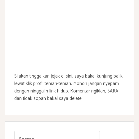
Silakan tinggalkan jejak di sini, saya bakal kunjung balik
lewat klik profil teman-teman. Mohon jangan nyepam
dengan ninggalin link hidup. Komentar ngiklan, SARA
dan tidak sopan bakal saya delete.
S