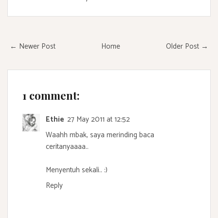
← Newer Post
Home
Older Post →
1 comment:
Ethie
27 May 2011 at 12:52
Waahh mbak, saya merinding baca
ceritanyaaaa..
Menyentuh sekali.. :)
Reply