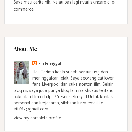
Saya mau cerita nih. Kalau pas lagi nyari skincare di e-
commerce , ...
About Me
Efi Fitriyyah
Hai. Terima kasih sudah berkunjung dan
meninggalkan jejak. Saya seorang cat lover,
fans Liverpool dan suka nonton film. Selain
blog ini, saya juga punya blog lainnya khusus tentang
buku dan film di https://resensiefi.my.id Untuk kontak
personal dan kerjasama, silahkan kirim email ke
efi.f62@gmail.com
View my complete profile