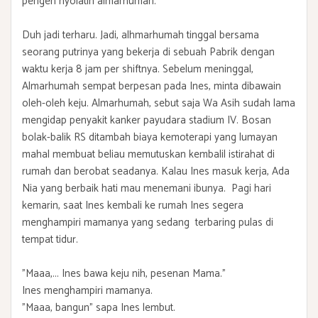
pengen nyolatin almarhumah."
Duh jadi terharu. Jadi, alhmarhumah tinggal bersama
seorang putrinya yang bekerja di sebuah Pabrik dengan
waktu kerja 8 jam per shiftnya. Sebelum meninggal,
Almarhumah sempat berpesan pada Ines, minta dibawain
oleh-oleh keju. Almarhumah, sebut saja Wa Asih sudah lama
mengidap penyakit kanker payudara stadium IV. Bosan
bolak-balik RS ditambah biaya kemoterapi yang lumayan
mahal membuat beliau memutuskan kembalil istirahat di
rumah dan berobat seadanya. Kalau Ines masuk kerja, Ada
Nia yang berbaik hati mau menemani ibunya. Pagi hari
kemarin, saat Ines kembali ke rumah Ines segera
menghampiri mamanya yang sedang terbaring pulas di
tempat tidur.
"Maaa,... Ines bawa keju nih, pesenan Mama."
Ines menghampiri mamanya.
"Maaa, bangun" sapa Ines lembut.