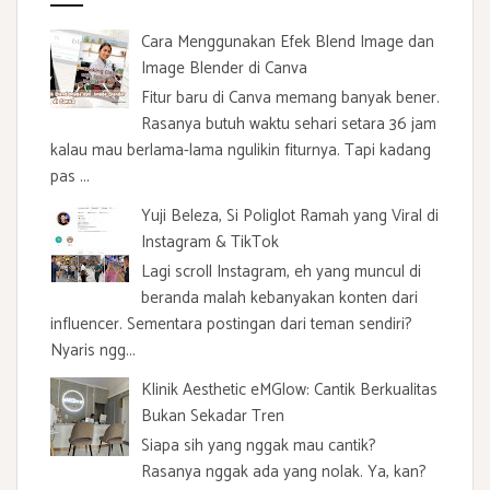
Cara Menggunakan Efek Blend Image dan
Image Blender di Canva
Fitur baru di Canva memang banyak bener.
Rasanya butuh waktu sehari setara 36 jam
kalau mau berlama-lama ngulikin fiturnya. Tapi kadang
pas ...
Yuji Beleza, Si Poliglot Ramah yang Viral di
Instagram & TikTok
Lagi scroll Instagram, eh yang muncul di
beranda malah kebanyakan konten dari
influencer. Sementara postingan dari teman sendiri?
Nyaris ngg...
Klinik Aesthetic eMGlow: Cantik Berkualitas
Bukan Sekadar Tren
Siapa sih yang nggak mau cantik?
Rasanya nggak ada yang nolak. Ya, kan?