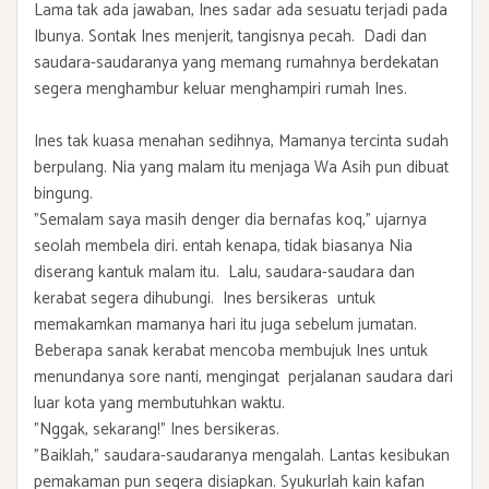
Lama tak ada jawaban, Ines sadar ada sesuatu terjadi pada
Ibunya. Sontak Ines menjerit, tangisnya pecah. Dadi dan
saudara-saudaranya yang memang rumahnya berdekatan
segera menghambur keluar menghampiri rumah Ines.
Ines tak kuasa menahan sedihnya, Mamanya tercinta sudah
berpulang. Nia yang malam itu menjaga Wa Asih pun dibuat
bingung.
"Semalam saya masih denger dia bernafas koq," ujarnya
seolah membela diri. entah kenapa, tidak biasanya Nia
diserang kantuk malam itu. Lalu, saudara-saudara dan
kerabat segera dihubungi. Ines bersikeras untuk
memakamkan mamanya hari itu juga sebelum jumatan.
Beberapa sanak kerabat mencoba membujuk Ines untuk
menundanya sore nanti, mengingat perjalanan saudara dari
luar kota yang membutuhkan waktu.
"Nggak, sekarang!" Ines bersikeras.
"Baiklah," saudara-saudaranya mengalah. Lantas kesibukan
pemakaman pun segera disiapkan. Syukurlah kain kafan