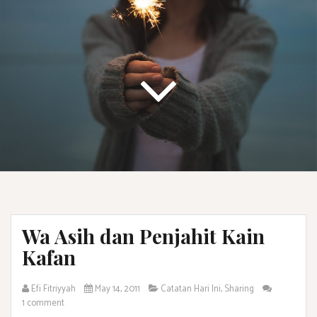
Wa Asih dan Penjahit Kain
Kafan
Efi Fitriyyah
May 14, 2011
Catatan Hari Ini
,
Sharing
1 comment