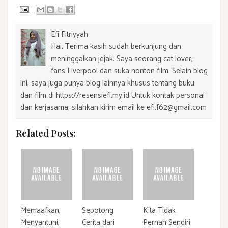
Efi Fitriyyah
Hai. Terima kasih sudah berkunjung dan
meninggalkan jejak. Saya seorang cat lover,
fans Liverpool dan suka nonton film. Selain blog
ini, saya juga punya blog lainnya khusus tentang buku
dan film di https://resensiefi.my.id Untuk kontak personal
dan kerjasama, silahkan kirim email ke efi.f62@gmail.com
Related Posts:
Memaafkan,
Sepotong
Kita Tidak
Menyantuni,
Cerita dari
Pernah Sendiri