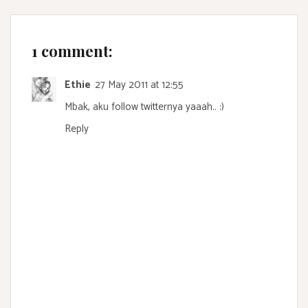
1 comment:
Ethie
27 May 2011 at 12:55
Mbak, aku follow twitternya yaaah.. :)
Reply