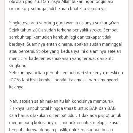
obrolan pagi itu. Dan Insya Allah bukan ngomongin aib
orang koq, semoga jadi hikmah buat kita semua ya.
Singkatnya ada seorang guru wanita usianya sekitar 50an.
Sejak tahun 2004 sudah terkena penyakit stroke. Sempat
sembuh tapi kemudian kambuh lagi dan terkapar tidak
berdaya. Suaminya entah dimana, apakah sudah meninggal
atau bercerai. Stroke yang keduanya ini dialaminya setelah
mencicipi kadedemes (makanan yang terbuat dari kulit
singkong).
Sebelumnya beliau pernah sembuh dari strokenya, meski ga
100% tapi bisa kembali beraktifitas meski harus menyeret
kakinya.
Nah, setelah salah makan itu lah kondisinya memburuk.
Fisiknya lumpuh total hingga (maaf) untuk BAK dan BAB
saja harus dilakukan di tempat tidur. Tidak ada pispot untuk
menampung kotorannya. Jangankan untuk melapisi kasur
tempat tidurnya dengan plastik, untuk makanpun beliau