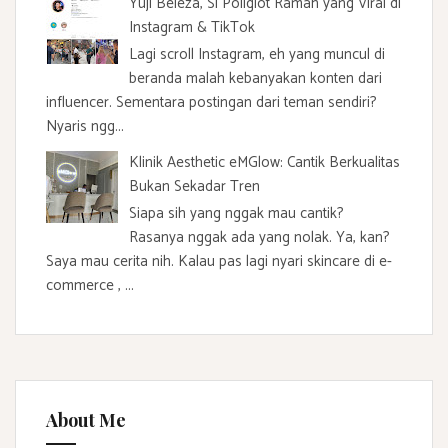
Yuji Beleza, Si Poliglot Ramah yang Viral di
Instagram & TikTok
Lagi scroll Instagram, eh yang muncul di
beranda malah kebanyakan konten dari
influencer. Sementara postingan dari teman sendiri?
Nyaris ngg...
Klinik Aesthetic eMGlow: Cantik Berkualitas
Bukan Sekadar Tren
Siapa sih yang nggak mau cantik?
Rasanya nggak ada yang nolak. Ya, kan?
Saya mau cerita nih. Kalau pas lagi nyari skincare di e-
commerce , ...
About Me