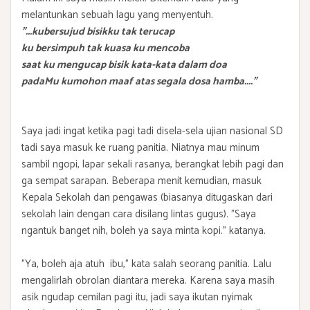
melantunkan sebuah lagu yang menyentuh.
"...kubersujud bisikku tak terucap
ku bersimpuh tak kuasa ku mencoba
saat ku mengucap bisik kata-kata dalam doa
padaMu kumohon maaf atas segala dosa hamba...."
Saya jadi ingat ketika pagi tadi disela-sela ujian nasional SD
tadi saya masuk ke ruang panitia. Niatnya mau minum
sambil ngopi, lapar sekali rasanya, berangkat lebih pagi dan
ga sempat sarapan. Beberapa menit kemudian, masuk
Kepala Sekolah dan pengawas (biasanya ditugaskan dari
sekolah lain dengan cara disilang lintas gugus). "Saya
ngantuk banget nih, boleh ya saya minta kopi." katanya.
"Ya, boleh aja atuh ibu," kata salah seorang panitia. Lalu
mengalirlah obrolan diantara mereka. Karena saya masih
asik ngudap cemilan pagi itu, jadi saya ikutan nyimak