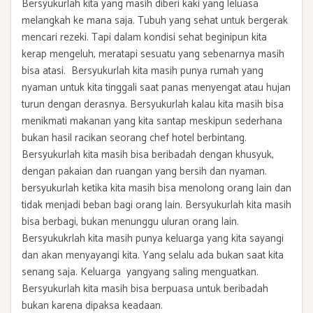
Bersyukurlah kita yang masih diberi kaki yang leluasa
melangkah ke mana saja. Tubuh yang sehat untuk bergerak
mencari rezeki. Tapi dalam kondisi sehat beginipun kita
kerap mengeluh, meratapi sesuatu yang sebenarnya masih
bisa atasi. Bersyukurlah kita masih punya rumah yang
nyaman untuk kita tinggali saat panas menyengat atau hujan
turun dengan derasnya. Bersyukurlah kalau kita masih bisa
menikmati makanan yang kita santap meskipun sederhana
bukan hasil racikan seorang chef hotel berbintang.
Bersyukurlah kita masih bisa beribadah dengan khusyuk,
dengan pakaian dan ruangan yang bersih dan nyaman.
bersyukurlah ketika kita masih bisa menolong orang lain dan
tidak menjadi beban bagi orang lain. Bersyukurlah kita masih
bisa berbagi, bukan menunggu uluran orang lain.
Bersyukukrlah kita masih punya keluarga yang kita sayangi
dan akan menyayangi kita. Yang selalu ada bukan saat kita
senang saja. Keluarga yangyang saling menguatkan.
Bersyukurlah kita masih bisa berpuasa untuk beribadah
bukan karena dipaksa keadaan.