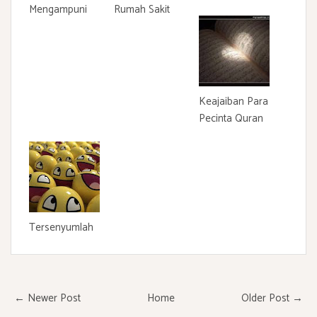
Mengampuni
Rumah Sakit
Keajaiban Para
Pecinta Quran
Tersenyumlah
← Newer Post
Home
Older Post →