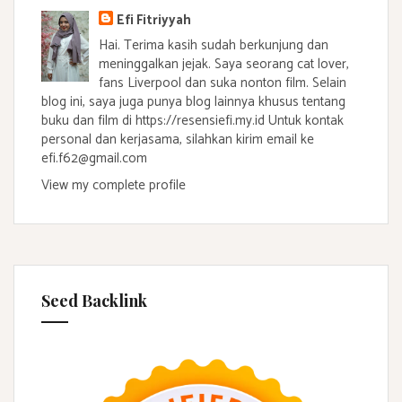
Efi Fitriyyah
Hai. Terima kasih sudah berkunjung dan
meninggalkan jejak. Saya seorang cat lover,
fans Liverpool dan suka nonton film. Selain
blog ini, saya juga punya blog lainnya khusus tentang
buku dan film di https://resensiefi.my.id Untuk kontak
personal dan kerjasama, silahkan kirim email ke
efi.f62@gmail.com
View my complete profile
Seed Backlink