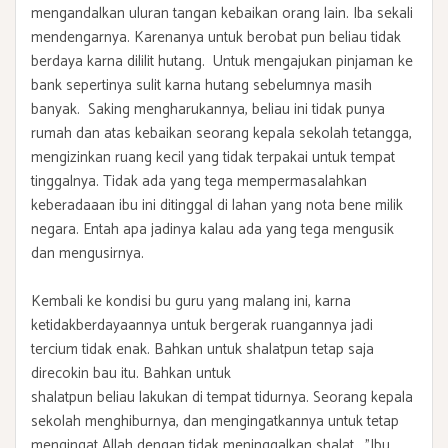
mengandalkan uluran tangan kebaikan orang lain. Iba sekali
mendengarnya. Karenanya untuk berobat pun beliau tidak
berdaya karna dililit hutang. Untuk mengajukan pinjaman ke
bank sepertinya sulit karna hutang sebelumnya masih
banyak. Saking mengharukannya, beliau ini tidak punya
rumah dan atas kebaikan seorang kepala sekolah tetangga,
mengizinkan ruang kecil yang tidak terpakai untuk tempat
tinggalnya. Tidak ada yang tega mempermasalahkan
keberadaaan ibu ini ditinggal di lahan yang nota bene milik
negara. Entah apa jadinya kalau ada yang tega mengusik
dan mengusirnya.
Kembali ke kondisi bu guru yang malang ini, karna
ketidakberdayaannya untuk bergerak ruangannya jadi
tercium tidak enak. Bahkan untuk shalatpun tetap saja
direcokin bau itu. Bahkan untuk
shalatpun beliau lakukan di tempat tidurnya. Seorang kepala
sekolah menghiburnya, dan mengingatkannya untuk tetap
mengingat Allah dengan tidak meninggalkan shalat. "Ibu