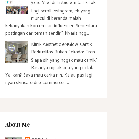
yang Viral di Instagram & TikTok
Lagi scroll Instagram, eh yang
muncul di beranda malah
kebanyakan konten dari influencer. Sementara
postingan dari teman sendiri? Nyaris ngg...
Klinik Aesthetic eMGlow: Cantik
Berkualitas Bukan Sekadar Tren
Siapa sih yang nggak mau cantik?
Rasanya nggak ada yang nolak.
Ya, kan? Saya mau cerita nih. Kalau pas lagi
nyari skincare di e-commerce , ...
About Me