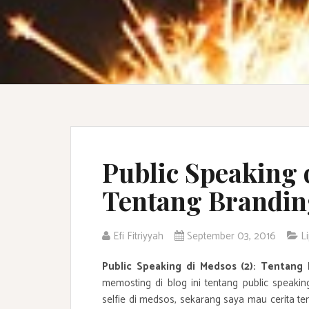
Public Speaking d
Tentang Brandin
Efi Fitriyyah
September 03, 2016
L
Public Speaking di Medsos (2): Tentang
memosting di blog ini tentang public speakin
selfie di medsos, sekarang saya mau cerita te