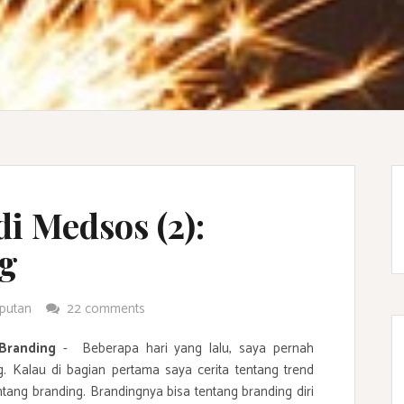
i Medsos (2):
g
iputan
22 comments
 Branding
- Beberapa hari yang lalu, saya pernah
g. Kalau di bagian pertama saya cerita tentang trend
ntang branding. Brandingnya bisa tentang branding diri