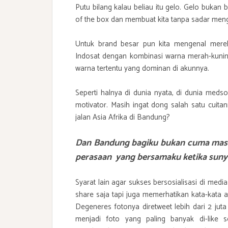
Putu bilang kalau beliau itu gelo. Gelo bukan b
of the box dan membuat kita tanpa sadar men
Untuk brand besar pun kita mengenal merek
Indosat dengan kombinasi warna merah-kuni
warna tertentu yang dominan di akunnya.
Seperti halnya di dunia nyata, di dunia med
motivator. Masih ingat dong salah satu cuita
jalan Asia Afrika di Bandung?
Dan Bandung bagiku bukan cuma masala
perasaan yang bersamaku ketika sunyi
Syarat lain agar sukses bersosialisasi di med
share saja tapi juga memerhatikan kata-kata 
Degeneres fotonya diretweet lebih dari 2 jut
menjadi foto yang paling banyak di-like 