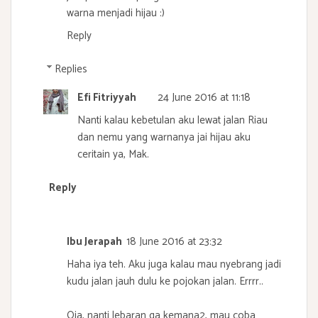
warna menjadi hijau :)
Reply
Replies
Efi Fitriyyah
24 June 2016 at 11:18
Nanti kalau kebetulan aku lewat jalan Riau
dan nemu yang warnanya jai hijau aku
ceritain ya, Mak.
Reply
Ibu Jerapah
18 June 2016 at 23:32
Haha iya teh. Aku juga kalau mau nyebrang jadi
kudu jalan jauh dulu ke pojokan jalan. Errrr..
Oia, nanti lebaran ga kemana2, mau coba