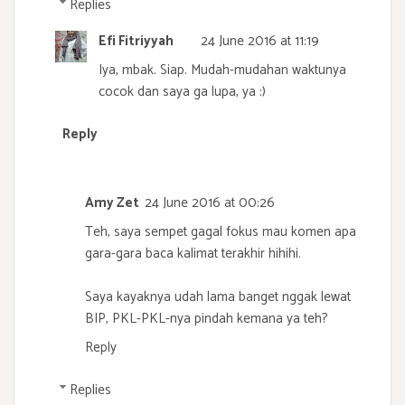
Replies
Efi Fitriyyah
24 June 2016 at 11:19
Iya, mbak. Siap. Mudah-mudahan waktunya
cocok dan saya ga lupa, ya :)
Reply
Amy Zet
24 June 2016 at 00:26
Teh, saya sempet gagal fokus mau komen apa
gara-gara baca kalimat terakhir hihihi.
Saya kayaknya udah lama banget nggak lewat
BIP, PKL-PKL-nya pindah kemana ya teh?
Reply
Replies