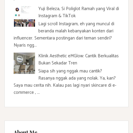
Yuji Beleza, Si Poliglot Ramah yang Viral di
Instagram & TikTok
Lagi scroll Instagram, eh yang muncul di
beranda malah kebanyakan konten dari
influencer. Sementara postingan dari teman sendiri?
Nyaris ngg...
Klinik Aesthetic eMGlow: Cantik Berkualitas
Bukan Sekadar Tren
Siapa sih yang nggak mau cantik?
Rasanya nggak ada yang nolak. Ya, kan?
Saya mau cerita nih. Kalau pas lagi nyari skincare di e-
commerce , ...
About Me