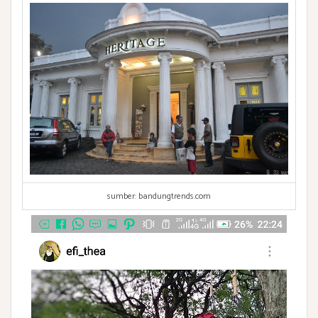
sumber: bandungtrends.com