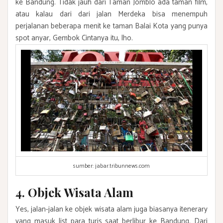
ke Bandung. Tidak jauh dari Taman Jomblo ada taman film,
atau kalau dari dari jalan Merdeka bisa menempuh
perjalanan beberapa menit ke taman Balai Kota yang punya
spot anyar, Gembok Cintanya itu, lho.
sumber: jabar.tribunnews.com
4. Objek Wisata Alam
Yes, jalan-jalan ke objek wisata alam juga biasanya itenerary
yang masuk list para turis saat berlibur ke Bandung. Dari