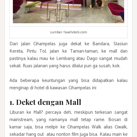
sumber: favehotels.com
Dari jalan Cihampelas juga dekat ke Bandara, Stasiun
Kereta, Pintu Tol, jalan ke Taman-taman, ke mall dan
pastinya kalau mau ke Lembang atau Dago sangat mudah
sekali. Ruas jalanan yang harus dilalui pun ga susah, kok.
Ada beberapa keuntungan yang bisa didapatkan kalau
menginap di hotel di kawasan Cihampelas ini
1. Deket dengan Mall
Liburan ke Mall? percaya deh, meskipun terkesan sangat
mainstream, yang namanya mall tetap rame. Bosan di
kamar saja, bisa melipir ke Cihampelas Walk alias Ciwalk,
sekadar hang out atau nonton film juga bisa. Kalau main ke