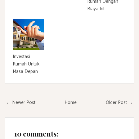
Rumah Dengan
Biaya Irit
Investasi
Rumah Untuk
Masa Depan
← Newer Post
Home
Older Post →
10 comments: