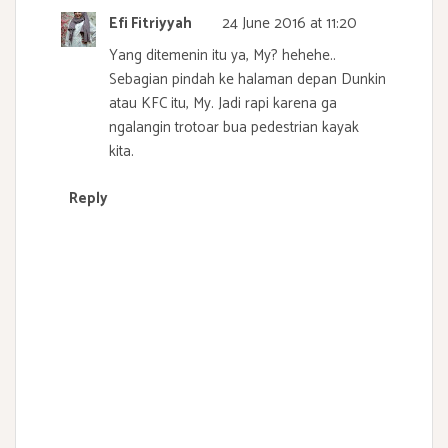
Efi Fitriyyah
24 June 2016 at 11:20
Yang ditemenin itu ya, My? hehehe..
Sebagian pindah ke halaman depan Dunkin
atau KFC itu, My. Jadi rapi karena ga
ngalangin trotoar bua pedestrian kayak
kita.
Reply