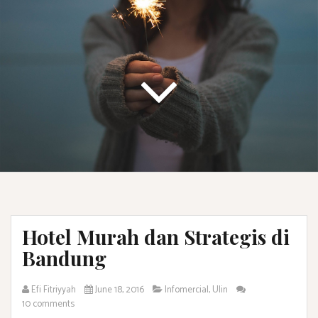
Hotel Murah dan Strategis di
Bandung
Efi Fitriyyah
June 18, 2016
Infomercial
,
Ulin
10 comments