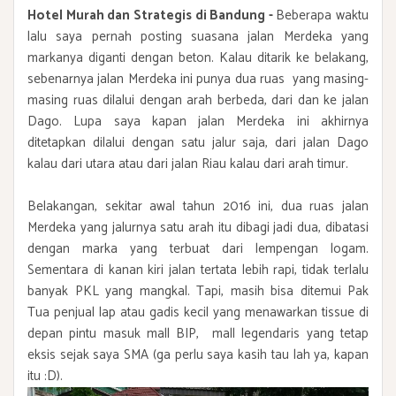
Hotel Murah dan Strategis di Bandung
-
Beberapa waktu
lalu saya pernah posting suasana jalan Merdeka yang
markanya diganti dengan beton. Kalau ditarik ke belakang,
sebenarnya jalan Merdeka ini punya dua ruas yang masing-
masing ruas dilalui dengan arah berbeda, dari dan ke jalan
Dago. Lupa saya kapan jalan Merdeka ini akhirnya
ditetapkan dilalui dengan satu jalur saja, dari jalan Dago
kalau dari utara atau dari jalan Riau kalau dari arah timur.
Belakangan, sekitar awal tahun 2016 ini, dua ruas jalan
Merdeka yang jalurnya satu arah itu dibagi jadi dua, dibatasi
dengan marka yang terbuat dari lempengan logam.
Sementara di kanan kiri jalan tertata lebih rapi, tidak terlalu
banyak PKL yang mangkal. Tapi, masih bisa ditemui Pak
Tua penjual lap atau gadis kecil yang menawarkan tissue di
depan pintu masuk mall BIP, mall legendaris yang tetap
eksis sejak saya SMA (ga perlu saya kasih tau lah ya, kapan
itu :D).