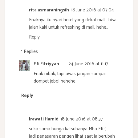
rita asmaraningsih
18 June 2016 at 07:04
Enaknya itu nyari hotel yang dekat mall.. bisa
jalan kaki untuk refreshing di mall, hehe..
Reply
Replies
Efi Fitriyyah
24 June 2016 at 11:17
Enak mbak, tapi awas jangan sampai
dompet jebol hehehe
Reply
Irawati Hamid
18 June 2016 at 08:37
suka sama bunga katsubanya Mba Efi :)
jadi penasaran pengen lihat saat ia berubah