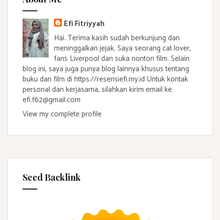
Efi Fitriyyah
Hai. Terima kasih sudah berkunjung dan
meninggalkan jejak. Saya seorang cat lover,
fans Liverpool dan suka nonton film. Selain
blog ini, saya juga punya blog lainnya khusus tentang
buku dan film di https://resensiefi.my.id Untuk kontak
personal dan kerjasama, silahkan kirim email ke
efi.f62@gmail.com
View my complete profile
Seed Backlink