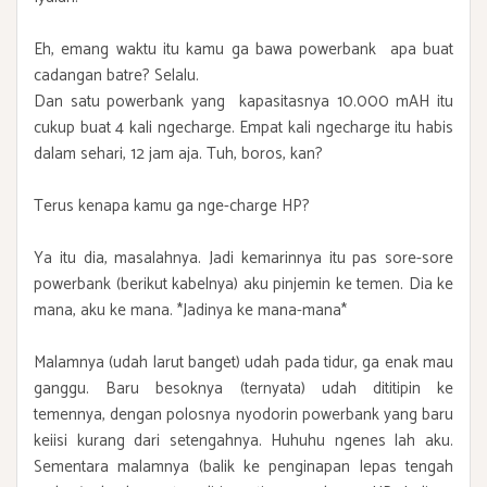
Eh, emang waktu itu kamu ga bawa powerbank apa buat
cadangan batre? Selalu.
Dan satu powerbank yang kapasitasnya 10.000 mAH itu
cukup buat 4 kali ngecharge. Empat kali ngecharge itu habis
dalam sehari, 12 jam aja. Tuh, boros, kan?
Terus kenapa kamu ga nge-charge HP?
Ya itu dia, masalahnya. Jadi kemarinnya itu pas sore-sore
powerbank (berikut kabelnya) aku pinjemin ke temen. Dia ke
mana, aku ke mana. *Jadinya ke mana-mana*
Malamnya (udah larut banget) udah pada tidur, ga enak mau
ganggu. Baru besoknya (ternyata) udah dititipin ke
temennya, dengan polosnya nyodorin powerbank yang baru
keiisi kurang dari setengahnya. Huhuhu ngenes lah aku.
Sementara malamnya (balik ke penginapan lepas tengah