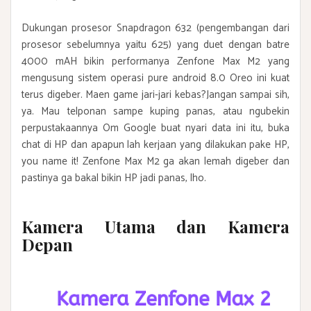
Dukungan prosesor Snapdragon 632 (pengembangan dari
prosesor sebelumnya yaitu 625) yang duet dengan batre
4000 mAH bikin performanya Zenfone Max M2 yang
mengusung sistem operasi pure android 8.0 Oreo ini kuat
terus digeber. Maen game jari-jari kebas?Jangan sampai sih,
ya. Mau telponan sampe kuping panas, atau ngubekin
perpustakaannya Om Google buat nyari data ini itu, buka
chat di HP dan apapun lah kerjaan yang dilakukan pake HP,
you name it! Zenfone Max M2 ga akan lemah digeber dan
pastinya ga bakal bikin HP jadi panas, lho.
Kamera Utama dan Kamera
Depan