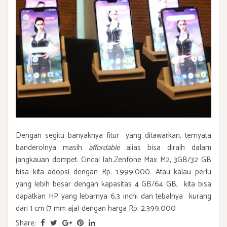
Dengan segitu banyaknya fitur yang ditawarkan, ternyata
banderolnya masih
affordable
alias bisa diraih dalam
jangkauan dompet. Cincai lah.Zenfone Max M2, 3GB/32 GB
bisa kita adopsi dengan Rp. 1.999.000. Atau kalau perlu
yang lebih besar dengan kapasitas 4 GB/64 GB, kita bisa
dapatkan HP yang lebarnya 6,3 inchi dan tebalnya kurang
dari 1 cm (7 mm aja) dengan harga Rp. 2.399.000
Share: