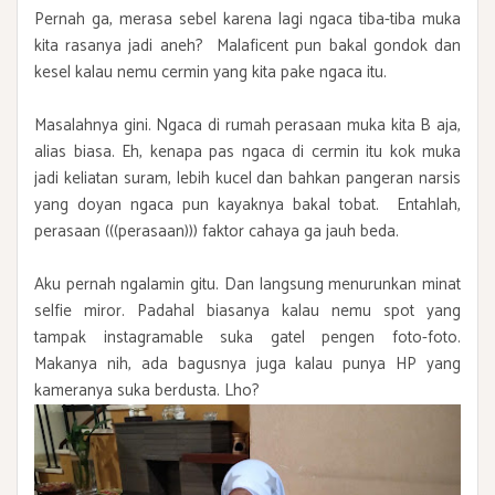
Pernah ga, merasa sebel karena lagi ngaca tiba-tiba muka
kita rasanya jadi aneh? Malaficent pun bakal gondok dan
kesel kalau nemu cermin yang kita pake ngaca itu.
Masalahnya gini. Ngaca di rumah perasaan muka kita B aja,
alias biasa. Eh, kenapa pas ngaca di cermin itu kok muka
jadi keliatan suram, lebih kucel dan bahkan pangeran narsis
yang doyan ngaca pun kayaknya bakal tobat. Entahlah,
perasaan (((perasaan))) faktor cahaya ga jauh beda.
Aku pernah ngalamin gitu. Dan langsung menurunkan minat
selfie miror. Padahal biasanya kalau nemu spot yang
tampak instagramable suka gatel pengen foto-foto.
Makanya nih, ada bagusnya juga kalau punya HP yang
kameranya suka berdusta. Lho?