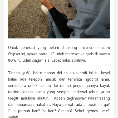
Untuk generasi yang belum didukung prosesor macam
Chipset ini, nyawa batre HP udah merosot ke garis di bawah
50% itu udah siaga 1 aja. Cepet habis soalnya.
Tinggal 30%, harus nahan diri ga buka notif ini itu, kesel
kalau ada telepon masuk dan ternyata ngobrol lama,
sementara untuk sampai ke rumah perjuangannya kayak
tagline cokelat pasta yang sempet terkenal tahun 90an
(segitu jadulnya akutuh). Apaan taglinenya? Paaanjaaang
dan laaaamaaa hahaha... Hayo pernah ada di posisi ini ga?
Pasti pernah kan? Ya kan? Gimana? Sebel, gemes, bete?
Iyalah.