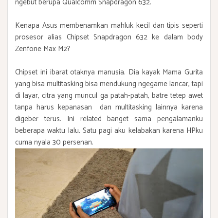
ngebut berupa Qualcomm Snapdragon 632.
Kenapa Asus membenamkan mahluk kecil dan tipis seperti
prosesor alias Chipset Snapdragon 632 ke dalam body
Zenfone Max M2?
Chipset ini ibarat otaknya manusia. Dia kayak Mama Gurita
yang bisa multitasking bisa mendukung ngegame lancar, tapi
di layar, citra yang muncul ga patah-patah, batre tetep awet
tanpa harus kepanasan dan multitasking lainnya karena
digeber terus. Ini related banget sama pengalamanku
beberapa waktu lalu. Satu pagi aku kelabakan karena HPku
cuma nyala 30 persenan.