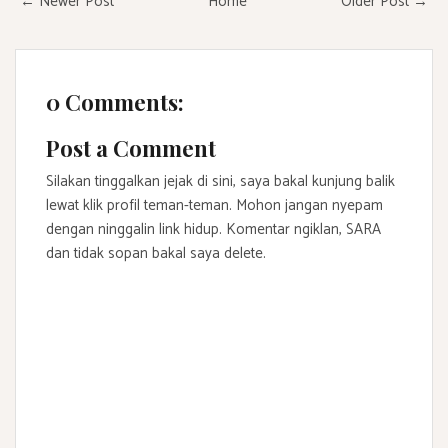
← Newer Post
Home
Older Post →
0 Comments:
Post a Comment
Silakan tinggalkan jejak di sini, saya bakal kunjung balik
lewat klik profil teman-teman. Mohon jangan nyepam
dengan ninggalin link hidup. Komentar ngiklan, SARA
dan tidak sopan bakal saya delete.