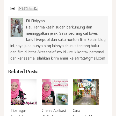
Efi Fitriyyah
Hai. Terima kasih sudah berkunjung dan
meninggalkan jejak. Saya seorang cat lover,
fans Liverpool dan suka nonton film. Selain blog
ini, saya juga punya blog lainnya khusus tentang buku
dan film di https://resensiefi.my.id Untuk kontak personal
dan kerjasama, silahkan kirim email ke efi.f62@gmail.com
Related Posts:
Tips agar
7 Jenis Aplikasi
Cara