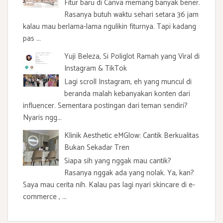
Fitur baru di Canva memang banyak bener.
Rasanya butuh waktu sehari setara 36 jam
kalau mau berlama-lama ngulikin fiturnya. Tapi kadang
pas ...
Yuji Beleza, Si Poliglot Ramah yang Viral di
Instagram & TikTok
Lagi scroll Instagram, eh yang muncul di
beranda malah kebanyakan konten dari
influencer. Sementara postingan dari teman sendiri?
Nyaris ngg...
Klinik Aesthetic eMGlow: Cantik Berkualitas
Bukan Sekadar Tren
Siapa sih yang nggak mau cantik?
Rasanya nggak ada yang nolak. Ya, kan?
Saya mau cerita nih. Kalau pas lagi nyari skincare di e-
commerce , ...