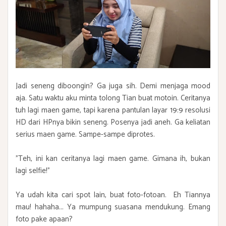
Jadi seneng diboongin? Ga juga sih. Demi menjaga mood
aja. Satu waktu aku minta tolong Tian buat motoin. Ceritanya
tuh lagi maen game, tapi karena pantulan layar 19:9 resolusi
HD dari HPnya bikin seneng. Posenya jadi aneh. Ga keliatan
serius maen game. Sampe-sampe diprotes.
"Teh, ini kan ceritanya lagi maen game. Gimana ih, bukan
lagi selfie!"
Ya udah kita cari spot lain, buat foto-fotoan. Eh Tiannya
mau! hahaha... Ya mumpung suasana mendukung. Emang
foto pake apaan?