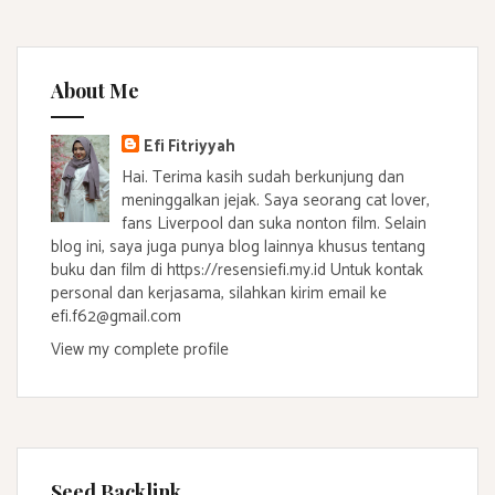
About Me
Efi Fitriyyah
Hai. Terima kasih sudah berkunjung dan
meninggalkan jejak. Saya seorang cat lover,
fans Liverpool dan suka nonton film. Selain
blog ini, saya juga punya blog lainnya khusus tentang
buku dan film di https://resensiefi.my.id Untuk kontak
personal dan kerjasama, silahkan kirim email ke
efi.f62@gmail.com
View my complete profile
Seed Backlink