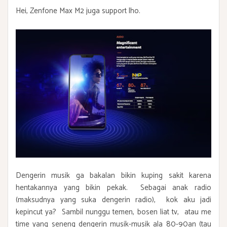
Hei, Zenfone Max M2 juga support lho.
Dengerin musik ga bakalan bikin kuping sakit karena
hentakannya yang bikin pekak. Sebagai anak radio
(maksudnya yang suka dengerin radio), kok aku jadi
kepincut ya? Sambil nunggu temen, bosen liat tv, atau me
time yang seneng dengerin musik-musik ala 80-90an (tau