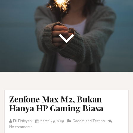
Zenfone Max M2, Bukan
Hanya HP Gaming Biasa
Efi Fitriyyah
March 29, 2019
Gadget and Techno
No comments