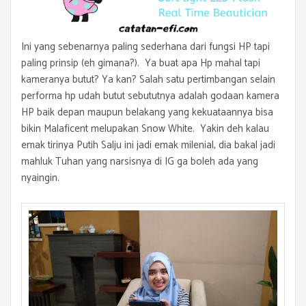
Ini yang sebenarnya paling sederhana dari fungsi HP tapi
paling prinsip (eh gimana?). Ya buat apa Hp mahal tapi
kameranya butut? Ya kan? Salah satu pertimbangan selain
performa hp udah butut sebututnya adalah godaan kamera
HP baik depan maupun belakang yang kekuataannya bisa
bikin Malaficent melupakan Snow White. Yakin deh kalau
emak tirinya Putih Salju ini jadi emak milenial, dia bakal jadi
mahluk Tuhan yang narsisnya di IG ga boleh ada yang
nyaingin.