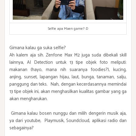
Selfie apa Maen game? :D
Gimana kalau ga suka selfie?
Ah kalem aja sih. Zenfone Max M2 juga suda dibekali skill
lainnya, AI Detection untuk 13 tipe objek foto meliputi:
makanan (hayo, mana nih suaranya foodies?), kucing,
anjing, sunset, lapangan hijau, laut, bunga, tanaman, salju,
panggung dan teks. Nah, dengan kecerdasannya memindai
13 tipe objek ini, akan menghasilkan kualitas gambar yang ga
akan mengharukan.
Gimana kalau bosen nunggu dan milih dengerin musik aja,
ya dari youtube, Playmusik, Soundcloud, aplikasi radio dan
sebagainya?