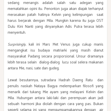
sedang menangis adalah salah satu adegan yang
mematahkan opini itu. Penonton juga akan diajak terhanyut
merasakan patah hatinya Kelvin yang kelimpungan saat
harus berjarak dengan Mila. Mungkin karena itu juga OST
Dulu Kini Nanti yang dinyanyikan Adis Putra terasa lebih
menyentuh.
Surprisingly
, kali ini Mars Met Venus juga cukup manis
mengangkat isu budaya matriarki yang masih dianut
masyarakat Padang secara proporsional. Unsur dramanya
lebih terasa selain dialog-dialog lucu soal selera makanan
antara Mie, nasi, sate dan gudeg.
Lewat besutannya, sutradara Hadrah Daeng Ratu dan
penulis naskah Nataya Bagya melemparkan filosofi yang
menarik dari tukang Mie ayam yang melayani Kelvin dan
Mila. Hubungan antara laki-laki dan perempuan akan jadi
sebuah harmoni jika diolah dengan cara yang pas. Bukan
seperti selama ini yang mengumpamakannya dengan air