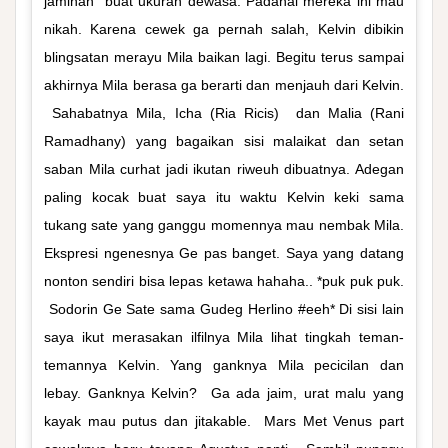
jaminan buat ukuran dewasa. Padahal mereka ini mau
nikah. Karena cewek ga pernah salah, Kelvin dibikin
blingsatan merayu Mila baikan lagi. Begitu terus sampai
akhirnya Mila berasa ga berarti dan menjauh dari Kelvin.
Sahabatnya Mila, Icha (Ria Ricis) dan Malia (Rani
Ramadhany) yang bagaikan sisi malaikat dan setan
saban Mila curhat jadi ikutan riweuh dibuatnya. Adegan
paling kocak buat saya itu waktu Kelvin keki sama
tukang sate yang ganggu momennya mau nembak Mila.
Ekspresi ngenesnya Ge pas banget. Saya yang datang
nonton sendiri bisa lepas ketawa hahaha.. *puk puk puk.
Sodorin Ge Sate sama Gudeg Herlino #eeh* Di sisi lain
saya ikut merasakan ilfilnya Mila lihat tingkah teman-
temannya Kelvin. Yang ganknya Mila pecicilan dan
lebay. Ganknya Kelvin? Ga ada jaim, urat malu yang
kayak mau putus dan jitakable. Mars Met Venus part