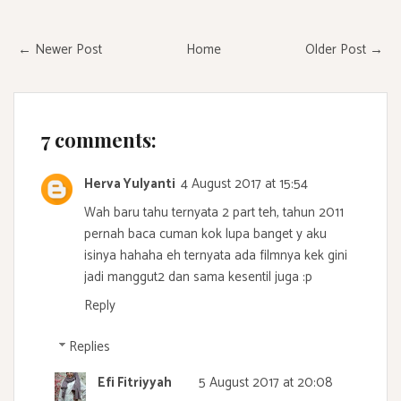
← Newer Post
Home
Older Post →
7 comments:
Herva Yulyanti
4 August 2017 at 15:54
Wah baru tahu ternyata 2 part teh, tahun 2011
pernah baca cuman kok lupa banget y aku
isinya hahaha eh ternyata ada filmnya kek gini
jadi manggut2 dan sama kesentil juga :p
Reply
Replies
Efi Fitriyyah
5 August 2017 at 20:08