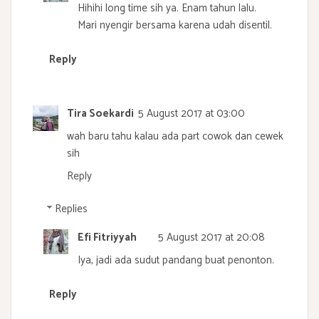
Hihihi long time sih ya. Enam tahun lalu.
Mari nyengir bersama karena udah disentil.
Reply
Tira Soekardi
5 August 2017 at 03:00
wah baru tahu kalau ada part cowok dan cewek
sih
Reply
Replies
Efi Fitriyyah
5 August 2017 at 20:08
Iya, jadi ada sudut pandang buat penonton.
Reply