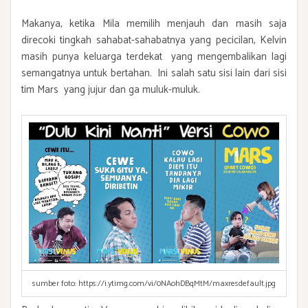
Makanya, ketika Mila memilih menjauh dan masih saja
direcoki tingkah sahabat-sahabatnya yang pecicilan, Kelvin
masih punya keluarga terdekat yang mengembalikan lagi
semangatnya untuk bertahan. Ini salah satu sisi lain dari sisi
tim Mars yang jujur dan ga muluk-muluk.
sumber foto: https://i.ytimg.com/vi/0NAohDBqMtM/maxresdefault.jpg