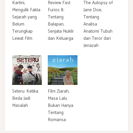
Kartini,
Review Fast
The Autopsy of
Mengulik Fakta
Furios 8:
Jane Doe,
Sejarah yang
Tentang
Tentang
Belum
Balapan,
Analisa
Terungkap
Senjata Nuklir
Anatomi Tubuh
Lewat Film
dan Keluarga
dan Teror dari
Jenazah
Seteru: Ketika
Film Ziarah,
Beda Jadi
Masa Lalu
Masalah
Bukan Hanya
Tentang
Romansa