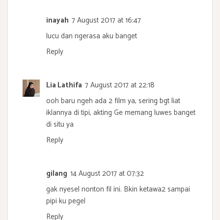
inayah
7 August 2017 at 16:47
lucu dan ngerasa aku banget
Reply
Lia Lathifa
7 August 2017 at 22:18
ooh baru ngeh ada 2 film ya, sering bgt liat
iklannya di tipi, akting Ge memang luwes banget
di situ ya
Reply
gilang
14 August 2017 at 07:32
gak nyesel nonton fil ini. Bkin ketawa2 sampai
pipi ku pegel
Reply