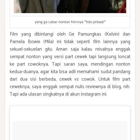
yang ga sabar nonton filmnya *foto pribadi*
Film yang dibintangi oleh Ge Pamungkas (Kelvin) dan
Pamela Bowie (Mila) ini tidak seperti film lainnya yang
sekuel-sekuelan gitu. Aman saja kalau misalnya enggak
sempat nonton yang versi part cewek tapi langsung loncat
ke part cowoknya. Tapi saran saya, mendingan nonton
kedua-duanya, agar kita bisa adil memahami sudut pandang
dari dua sisi berbeda, cewek vs cowok. Untuk film part
ceweknya, saya enggak sempat nulis reviewnya di blog, nih.
Tapi ada ulasan singkatnya di akun instagram ini.