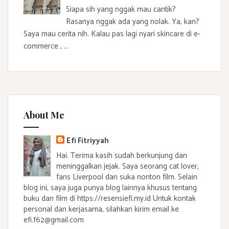
Siapa sih yang nggak mau cantik?
Rasanya nggak ada yang nolak. Ya, kan?
Saya mau cerita nih. Kalau pas lagi nyari skincare di e-
commerce , ...
About Me
Efi Fitriyyah
Hai. Terima kasih sudah berkunjung dan
meninggalkan jejak. Saya seorang cat lover,
fans Liverpool dan suka nonton film. Selain
blog ini, saya juga punya blog lainnya khusus tentang
buku dan film di https://resensiefi.my.id Untuk kontak
personal dan kerjasama, silahkan kirim email ke
efi.f62@gmail.com