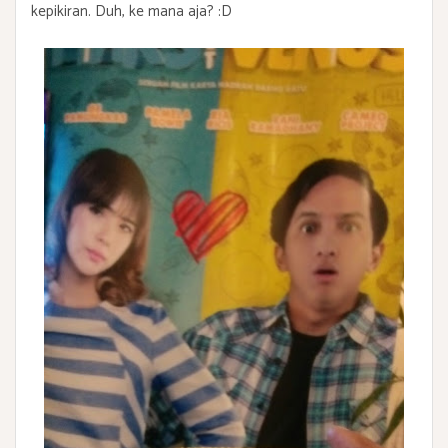
kepikiran. Duh, ke mana aja? :D