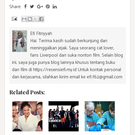
Share:
Efi Fitriyyah
Hai. Terima kasih sudah berkunjung dan
meninggalkan jejak. Saya seorang cat lover,
fans Liverpool dan suka nonton film. Selain blog
ini, saya juga punya blog lainnya khusus tentang buku
dan film di https://resensiefi.my.id Untuk kontak personal
dan kerjasama, silahkan kirim email ke efi.f62@gmail.com
Related Posts: