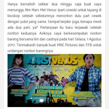
Hanya berselisih sekitar dua minggu saja buat saya
menunggu film Mars Met Venus (part cowok) untuk tayang di
bioskop setelah sebelumnya menonton dulu part cewek
dengan judul yang sama. Sempat terpikir juga, kenapa mesti
ada dua part, ya? Pertanyaan itu baru terjawab setelah
nonton keduanya. Asiknya saya berkesempatan nonton
bareng bersama tim dan castnya pada hari Selasa, 1 Agustus
2017. Terimakasih banyak buat MNC Pictures dan FFB untuk
undangan nonton barengnya.