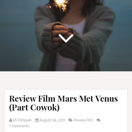
Review Film Mars Met Venus
(Part Cowok)
Efi Fitriyyah
August 04, 2017
Review Film
7 comments