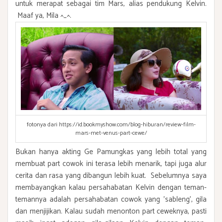
untuk merapat sebagai tim Mars, alias pendukung Kelvin.
Maaf ya, Mila ^_^.
fotonya dari https://id.bookmyshow.com/blog-hiburan/review-film-
mars-met-venus-part-cewe/
Bukan hanya akting Ge Pamungkas yang lebih total yang
membuat part cowok ini terasa lebih menarik, tapi juga alur
cerita dan rasa yang dibangun lebih kuat. Sebelumnya saya
membayangkan kalau persahabatan Kelvin dengan teman-
temannya adalah persahabatan cowok yang 'sableng', gila
dan menjijikan. Kalau sudah menonton part ceweknya, pasti