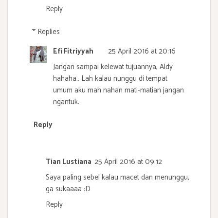
Reply
Replies
Efi Fitriyyah
25 April 2016 at 20:16
Jangan sampai kelewat tujuannya, Aldy
hahaha.. Lah kalau nunggu di tempat
umum aku mah nahan mati-matian jangan
ngantuk.
Reply
Tian Lustiana
25 April 2016 at 09:12
Saya paling sebel kalau macet dan menunggu,
ga sukaaaa :D
Reply