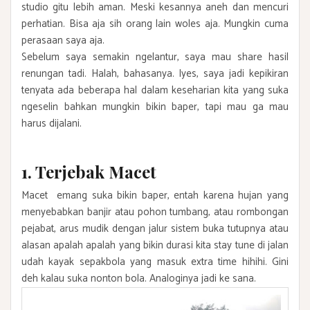
studio gitu lebih aman. Meski kesannya aneh dan mencuri
perhatian. Bisa aja sih orang lain woles aja. Mungkin cuma
perasaan saya aja.
Sebelum saya semakin ngelantur, saya mau share hasil
renungan tadi. Halah, bahasanya. Iyes, saya jadi kepikiran
tenyata ada beberapa hal dalam keseharian kita yang suka
ngeselin bahkan mungkin bikin baper, tapi mau ga mau
harus dijalani.
1. Terjebak Macet
Macet emang suka bikin baper, entah karena hujan yang
menyebabkan banjir atau pohon tumbang, atau rombongan
pejabat, arus mudik dengan jalur sistem buka tutupnya atau
alasan apalah apalah yang bikin durasi kita stay tune di jalan
udah kayak sepakbola yang masuk extra time hihihi. Gini
deh kalau suka nonton bola. Analoginya jadi ke sana.