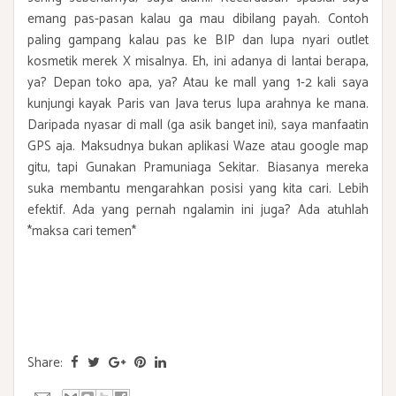
emang pas-pasan kalau ga mau dibilang payah. Contoh
paling gampang kalau pas ke BIP dan lupa nyari outlet
kosmetik merek X misalnya. Eh, ini adanya di lantai berapa,
ya? Depan toko apa, ya? Atau ke mall yang 1-2 kali saya
kunjungi kayak Paris van Java terus lupa arahnya ke mana.
Daripada nyasar di mall (ga asik banget ini), saya manfaatin
GPS aja. Maksudnya bukan aplikasi Waze atau google map
gitu, tapi Gunakan Pramuniaga Sekitar. Biasanya mereka
suka membantu mengarahkan posisi yang kita cari. Lebih
efektif. Ada yang pernah ngalamin ini juga? Ada atuhlah
*maksa cari temen*
Share: