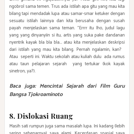
ngobrol sama temen. Trus ada istilah apa gitu yang mau kita
bilang tapi mendadak lupa atau samar-smar ketuker dengan
sesuatu istilah lainnya dan kita berusaha dengan susah
payah menjelaskan sama teman. "Errrr itu lho, judul lagu
yang yang dinyanyiin si itu, artis yang suka pake dandanan
nyentrik kayak bla bla bla... atau kita menjelaskan deskripsi
dari istilah yang mau kita bilang. Pernah ngalamin, kan?
Atau seperti ini. Waktu sekolah atau kuliah dulu ada rumus
atau taun pelajaran sejarah yang tertukar (kok kayak
sinetron, ya?).
Baca juga:
Mencintai Sejarah dari Film Guru
Bangsa Tjokroaminoto
8. Dislokasi Ruang
Masih sati rumpun juga sama masalah lupa. Ini kadang (lebih
sering sebenarnya) saya alami. Kecerdasan spasial saya