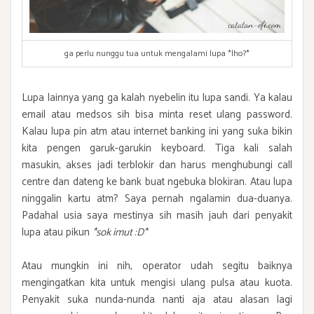
ga perlu nunggu tua untuk mengalami lupa *lho?*
Lupa lainnya yang ga kalah nyebelin itu lupa sandi. Ya kalau
email atau medsos sih bisa minta reset ulang password.
Kalau lupa pin atm atau internet banking ini yang suka bikin
kita pengen garuk-garukin keyboard. Tiga kali salah
masukin, akses jadi terblokir dan harus menghubungi call
centre dan dateng ke bank buat ngebuka blokiran. Atau lupa
ninggalin kartu atm? Saya pernah ngalamin dua-duanya.
Padahal usia saya mestinya sih masih jauh dari penyakit
lupa atau pikun
*sok imut :D*
Atau mungkin ini nih, operator udah segitu baiknya
mengingatkan kita untuk mengisi ulang pulsa atau kuota.
Penyakit suka nunda-nunda nanti aja atau alasan lagi