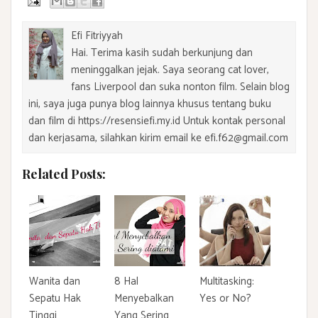
Efi Fitriyyah
Hai. Terima kasih sudah berkunjung dan
meninggalkan jejak. Saya seorang cat lover,
fans Liverpool dan suka nonton film. Selain blog
ini, saya juga punya blog lainnya khusus tentang buku
dan film di https://resensiefi.my.id Untuk kontak personal
dan kerjasama, silahkan kirim email ke efi.f62@gmail.com
Related Posts:
Wanita dan
8 Hal
Multitasking:
Sepatu Hak
Menyebalkan
Yes or No?
Tinggi
Yang Sering