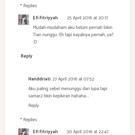
Replies
Efi Fitriyyah
25 April 2016 at 20:17
Mudah-mudaham aku belum pernah bikin
Tian nunggu. Eh tapi kayalnya pernah, ya?
:D
Reply
Handdriati
27 April 2016 at 07:52
Aku paling sebel menunggu dan lupa tapi
samar2 bkin kepikiran hahaha....
Reply
Replies
Efi Fitriyyah
30 April 2016 at 22:47