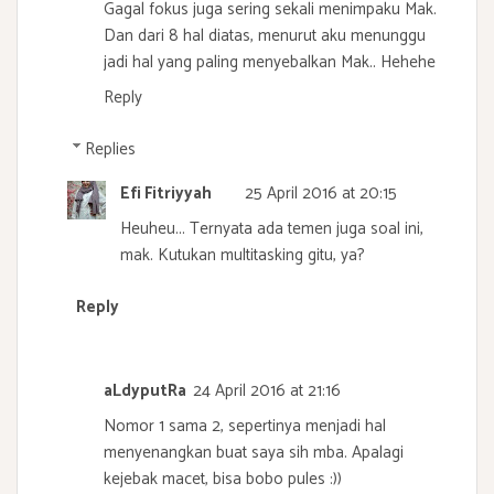
Gagal fokus juga sering sekali menimpaku Mak.
Dan dari 8 hal diatas, menurut aku menunggu
jadi hal yang paling menyebalkan Mak.. Hehehe
Reply
Replies
Efi Fitriyyah
25 April 2016 at 20:15
Heuheu... Ternyata ada temen juga soal ini,
mak. Kutukan multitasking gitu, ya?
Reply
aLdyputRa
24 April 2016 at 21:16
Nomor 1 sama 2, sepertinya menjadi hal
menyenangkan buat saya sih mba. Apalagi
kejebak macet, bisa bobo pules :))