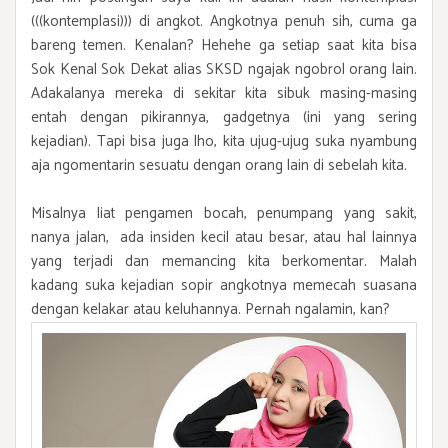
(((kontemplasi))) di angkot. Angkotnya penuh sih, cuma ga
bareng temen. Kenalan? Hehehe ga setiap saat kita bisa
Sok Kenal Sok Dekat alias SKSD ngajak ngobrol orang lain.
Adakalanya mereka di sekitar kita sibuk masing-masing
entah dengan pikirannya, gadgetnya (ini yang sering
kejadian). Tapi bisa juga lho, kita ujug-ujug suka nyambung
aja ngomentarin sesuatu dengan orang lain di sebelah kita.
Misalnya liat pengamen bocah, penumpang yang sakit,
nanya jalan, ada insiden kecil atau besar, atau hal lainnya
yang terjadi dan memancing kita berkomentar. Malah
kadang suka kejadian sopir angkotnya memecah suasana
dengan kelakar atau keluhannya. Pernah ngalamin, kan?