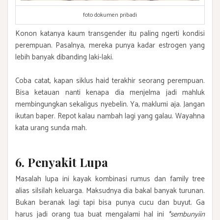
foto dokumen pribadi
Konon katanya kaum transgender itu paling ngerti kondisi
perempuan. Pasalnya, mereka punya kadar estrogen yang
lebih banyak dibanding laki-laki.
Coba catat, kapan siklus haid terakhir seorang perempuan.
Bisa ketauan nanti kenapa dia menjelma jadi mahluk
membingungkan sekaligus nyebelin. Ya, maklumi aja. Jangan
ikutan baper. Repot kalau nambah lagi yang galau. Wayahna
kata urang sunda mah.
6. Penyakit Lupa
Masalah lupa ini kayak kombinasi rumus dan family tree
alias silsilah keluarga. Maksudnya dia bakal banyak turunan.
Bukan beranak lagi tapi bisa punya cucu dan buyut. Ga
harus jadi orang tua buat mengalami hal ini
*sembunyiin