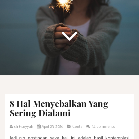
8 Hal Menyebalkan Yang
Sering Dialami
Efi Fitriyyah
April 23, 2016
Cerita
14 comments
Jadi nih postingan saya kali ini adalah hasil kontemplasi