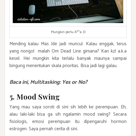
Mungkin perlu A**a :D
Mending kalau Mas Ide jadi muncul. Kalau enggak, terus
yang nongol malah Om Dead Line gimana? Kan kzl a.k.a
kesel. Hei mungkin kita terlalu banyak maunya sampai
bingung menentukan skala prioritas. Bisa jadi lagi galau.
Baca ini,
Multitasking: Yes or No?
5. Mood Swing
Yang mau saya soroti di sini sih lebih ke perempuan. Eh,
alau laki-laki bisa ga sih ngalamin mood swing? Secara
fisiologis, emosi perempuan itu dipengaruhi hormon
estrogen. Saya pernah cerita di sini.