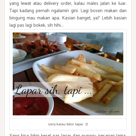
yang lewat atau delivery order, kalau males jalan ke luar.
Tapi kadang pernah ngalamin gini. Lagi bosen makan dan
bingung mau makan apa. Kasian banget, ya? Lebih kasian
lagi pas lagi bokek, sih hihi...
sorry kalau bikin lapar :D
Yang bisa bikin kesel pas lapar dan nunggu pesanan lama,