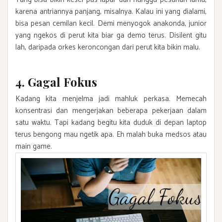
karena antriannya panjang, misalnya. Kalau ini yang dialami,
bisa pesan cemilan kecil. Demi menyogok anakonda, junior
yang ngekos di perut kita biar ga demo terus. Disilent gitu
lah, daripada orkes keroncongan dari perut kita bikin malu.
4. Gagal Fokus
Kadang kita menjelma jadi mahluk perkasa. Memecah
konsentrasi dan mengerjakan beberapa pekerjaan dalam
satu waktu. Tapi kadang begitu kita duduk di depan laptop
terus bengong mau ngetik apa. Eh malah buka medsos atau
main game.