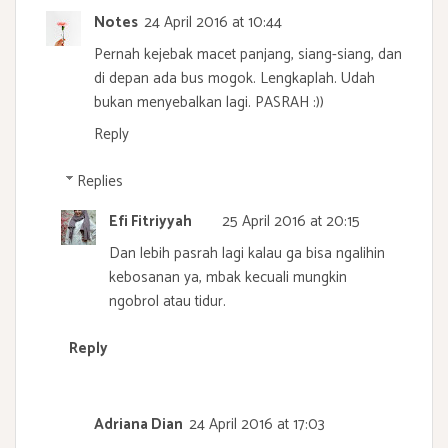
Notes
24 April 2016 at 10:44
Pernah kejebak macet panjang, siang-siang, dan
di depan ada bus mogok. Lengkaplah. Udah
bukan menyebalkan lagi. PASRAH :))
Reply
Replies
Efi Fitriyyah
25 April 2016 at 20:15
Dan lebih pasrah lagi kalau ga bisa ngalihin
kebosanan ya, mbak kecuali mungkin
ngobrol atau tidur.
Reply
Adriana Dian
24 April 2016 at 17:03