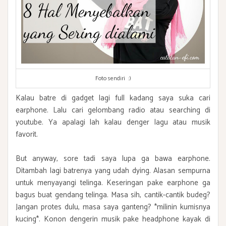
Foto sendiri :)
Kalau batre di gadget lagi full kadang saya suka cari
earphone. Lalu cari gelombang radio atau searching di
youtube. Ya apalagi lah kalau denger lagu atau musik
favorit.
But anyway, sore tadi saya lupa ga bawa earphone.
Ditambah lagi batrenya yang udah dying. Alasan sempurna
untuk menyayangi telinga. Keseringan pake earphone ga
bagus buat gendang telinga. Masa sih, cantik-cantik budeg?
Jangan protes dulu, masa saya ganteng? *milinin kumisnya
kucing*. Konon dengerin musik pake headphone kayak di