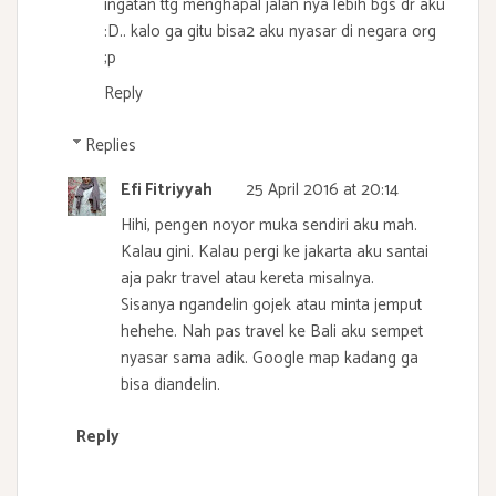
ingatan ttg menghapal jalan nya lebih bgs dr aku
:D.. kalo ga gitu bisa2 aku nyasar di negara org
;p
Reply
Replies
Efi Fitriyyah
25 April 2016 at 20:14
Hihi, pengen noyor muka sendiri aku mah.
Kalau gini. Kalau pergi ke jakarta aku santai
aja pakr travel atau kereta misalnya.
Sisanya ngandelin gojek atau minta jemput
hehehe. Nah pas travel ke Bali aku sempet
nyasar sama adik. Google map kadang ga
bisa diandelin.
Reply