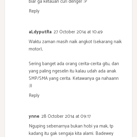
biar ga ketauan curi denger :P
Reply
aLdyputRa
27 October 2014 at 10:49
Waktu zaman masih naik angkot (sekarang naik
motor),
Sering banget ada orang cerita-cerita gitu, dan
yang paling ngeselin itu kalau udah ada anak
SMP/SMA yang cerita. Ketawanya ga nahaann
:))
Reply
ynne
28 October 2014 at 09:17
Nguping sebenarnya bukan hobi ya mak, tp
kadang itu gak sengaja kita alami. Badewey