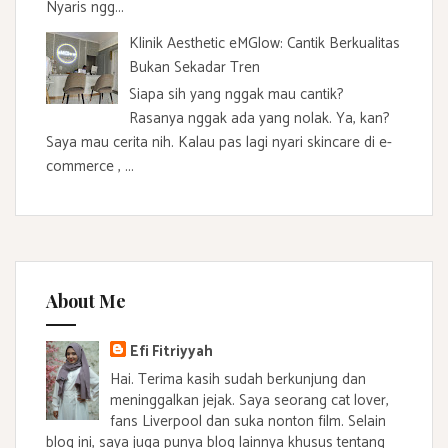
Nyaris ngg...
Klinik Aesthetic eMGlow: Cantik Berkualitas
Bukan Sekadar Tren
Siapa sih yang nggak mau cantik?
Rasanya nggak ada yang nolak. Ya, kan?
Saya mau cerita nih. Kalau pas lagi nyari skincare di e-
commerce , ...
About Me
Efi Fitriyyah
Hai. Terima kasih sudah berkunjung dan
meninggalkan jejak. Saya seorang cat lover,
fans Liverpool dan suka nonton film. Selain
blog ini, saya juga punya blog lainnya khusus tentang