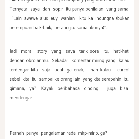
Ternyata saya dan sopir itu punya penilaian yang sama.
“Lain awewe alus euy, wanian kitu ka indungna (bukan
perempuan baik-baik, berani gitu sama ibunya)”.
Jadi moral story yang saya tarik sore itu, hati-hati
dengan obrolanmu. Sekadar komentar miring yang kalau
terdengar kita saja udah ga enak, nah kalau curcol
sebel kita itu sampai ke orang lain yang kita serapahin itu,
gimana, ya? Kayak peribahasa dinding juga bisa
mendengar.
Pernah punya pengalaman rada mirp-mirip, ga?