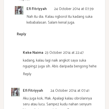
Efi Fitriyyah
24 October 2014 at 07:39
Nah itu dia. Kalau ngborol itu kadang suka
kebabalasan. Salam kenal juga.
Reply
Keke Naima
23 October 2014 at 22:47
kadang, kalau lagi naik angkot saya suka
nguping2 juga sih. Abis daripada bengong hehe
Reply
Efi Fitriyyah
24 October 2014 at 07:41
Aku juga kok, Mak. Apalagi kalau obrolannya
seru atau lucu. Sampe2 kudu nahan senyum