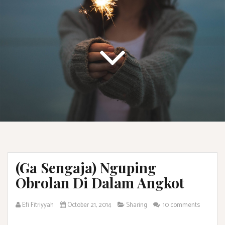
(Ga Sengaja) Nguping
Obrolan Di Dalam Angkot
Efi Fitriyyah
October 21, 2014
Sharing
10 comments