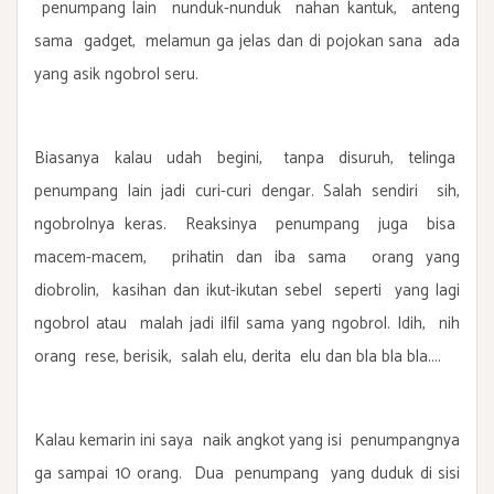
penumpang lain nunduk-nunduk nahan kantuk, anteng
sama gadget, melamun ga jelas dan di pojokan sana ada
yang asik ngobrol seru.
Biasanya kalau udah begini, tanpa disuruh, telinga
penumpang lain jadi curi-curi dengar. Salah sendiri sih,
ngobrolnya keras. Reaksinya penumpang juga bisa
macem-macem, prihatin dan iba sama orang yang
diobrolin, kasihan dan ikut-ikutan sebel seperti yang lagi
ngobrol atau malah jadi ilfil sama yang ngobrol. Idih, nih
orang rese, berisik, salah elu, derita elu dan bla bla bla....
Kalau kemarin ini saya naik angkot yang isi penumpangnya
ga sampai 10 orang. Dua penumpang yang duduk di sisi