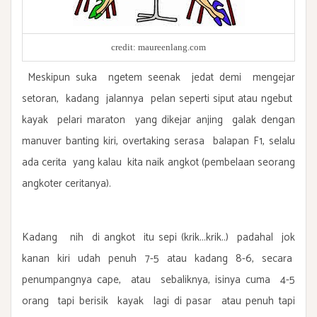
credit:
maureenlang.com
Meskipun suka ngetem seenak jedat demi mengejar
setoran, kadang jalannya pelan seperti siput atau ngebut
kayak pelari maraton yang dikejar anjing galak dengan
manuver banting kiri, overtaking serasa balapan F1, selalu
ada cerita yang kalau kita naik angkot (pembelaan seorang
angkoter ceritanya).
Kadang nih di angkot itu sepi (krik...krik..) padahal jok
kanan kiri udah penuh 7-5 atau kadang 8-6, secara
penumpangnya cape, atau sebaliknya, isinya cuma 4-5
orang tapi berisik kayak lagi di pasar atau penuh tapi