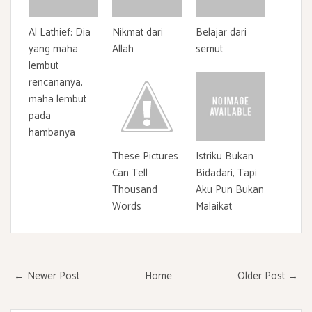
Al Lathief: Dia
Nikmat dari
Belajar dari
yang maha
Allah
semut
lembut
rencananya,
maha lembut
pada
hambanya
These Pictures
Istriku Bukan
Can Tell
Bidadari, Tapi
Thousand
Aku Pun Bukan
Words
Malaikat
← Newer Post
Home
Older Post →