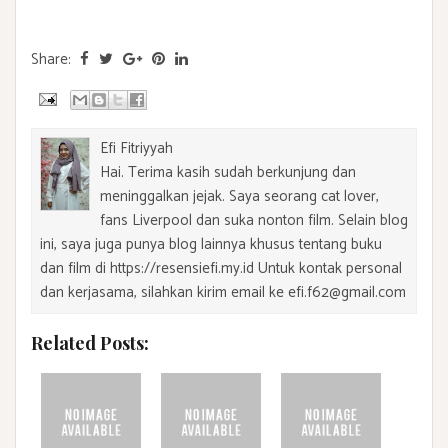
Share:
Efi Fitriyyah
Hai. Terima kasih sudah berkunjung dan
meninggalkan jejak. Saya seorang cat lover,
fans Liverpool dan suka nonton film. Selain blog
ini, saya juga punya blog lainnya khusus tentang buku
dan film di https://resensiefi.my.id Untuk kontak personal
dan kerjasama, silahkan kirim email ke efi.f62@gmail.com
Related Posts: