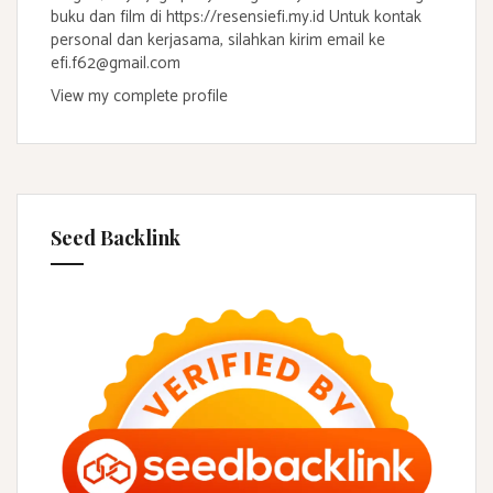
buku dan film di https://resensiefi.my.id Untuk kontak
personal dan kerjasama, silahkan kirim email ke
efi.f62@gmail.com
View my complete profile
Seed Backlink