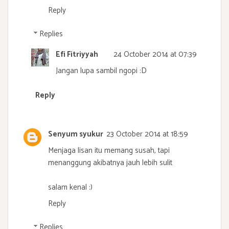
Reply
Replies
Efi Fitriyyah
24 October 2014 at 07:39
Jangan lupa sambil ngopi :D
Reply
Senyum syukur
23 October 2014 at 18:59
Menjaga lisan itu memang susah, tapi
menanggung akibatnya jauh lebih sulit
salam kenal :)
Reply
Replies