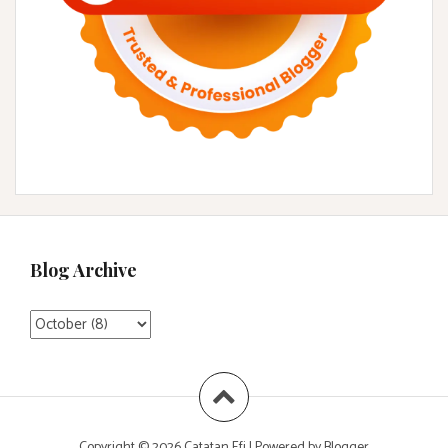
Blog Archive
Copyright ©
2026
Catatan Efi
| Powered by
Blogger