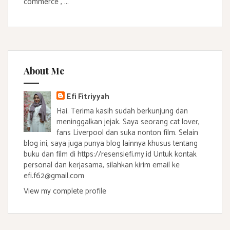
commerce , ...
About Me
Efi Fitriyyah
Hai. Terima kasih sudah berkunjung dan
meninggalkan jejak. Saya seorang cat lover,
fans Liverpool dan suka nonton film. Selain
blog ini, saya juga punya blog lainnya khusus tentang
buku dan film di https://resensiefi.my.id Untuk kontak
personal dan kerjasama, silahkan kirim email ke
efi.f62@gmail.com
View my complete profile