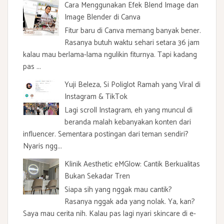
Cara Menggunakan Efek Blend Image dan
Image Blender di Canva
Fitur baru di Canva memang banyak bener.
Rasanya butuh waktu sehari setara 36 jam
kalau mau berlama-lama ngulikin fiturnya. Tapi kadang
pas ...
Yuji Beleza, Si Poliglot Ramah yang Viral di
Instagram & TikTok
Lagi scroll Instagram, eh yang muncul di
beranda malah kebanyakan konten dari
influencer. Sementara postingan dari teman sendiri?
Nyaris ngg...
Klinik Aesthetic eMGlow: Cantik Berkualitas
Bukan Sekadar Tren
Siapa sih yang nggak mau cantik?
Rasanya nggak ada yang nolak. Ya, kan?
Saya mau cerita nih. Kalau pas lagi nyari skincare di e-