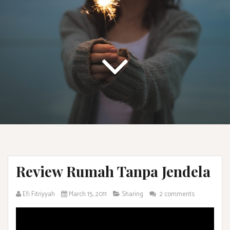
Review Rumah Tanpa Jendela
Efi Fitriyyah
March 15, 2011
Sharing
2 comments