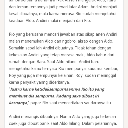
tampil bersama band-nya Nek Aisyah mengajak Aldo, Rara
dan teman-temannya jadi penari latar Adam. Andini menjadi
kesal dibuatnya, malu karna merasa Rio sudah mengetahui
keadaan Aldo, Andini mulai menjauh dari Rio.
Rio yang berusaha mencari jawaban atas sikap aneh Andini
malah menemukan Aldo dan ngobrol akrab dengan Aldo.
Semakin sebal lah Andini dibuatnya. Tidak tahan dengan
kekesalan Andini yang tetap merasa malu, Aldo kabur dari
rumah dengan Rara. Saat Aldo hilang Andini baru
mengetahui kalau ternyata Rio mempunyai saudara kembar,
Roy yang juga mempunyai kelainan. Roy sudah meninggal
karna penyakit yanng dideritanya.
"
Justru karna ketidaksempurnaannya Rio itu yang
membuat dia sempurna. Kadang saya dibuat iri
karnanya
," papar Rio saat menceritakan saudaranya itu.
Andini menangis dibuatnya, Mama Aldo yang juga terkesan
cuek juga dibuat panik saat Aldo hilang. Dalam pelariannya,