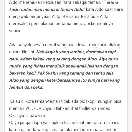
Aldo menemukan ketulusan Rara sebagai teman. "T
erima
kasih sudah mau menjadi teman Aldo
" kata Aldo saat Rara
menjawab pertanyaan Aldo. Bersama Rara pula Aldo
merasakan pengalaman pertama mencicipi keringatnya
sendiri.
Ada banyak pesan moral yang hadir lewat rangkaian dialog
dalam film ini.
Nek Aisyah yang lembut, dermawan tapi
gaul. Adam kakak yang sayang dengan Aldo, Alya guru
muda yang ikhlas mendidik anak-anak jalanan dengan
bayaran kecil, Pak Syahri yang tenang dan tentu saja
Aldo yang dengan keterbatasannya itu punya hati yang
lembut dan peka.
Kalau di kota teman-teman tidak ada bioskop, mungkin bisa
mencari VCD/DVDnya. SIlahkan lihat thriller dan video
OSTnya di bawah ini.
O, ya jangan lupa ya siapkan tissue saat menonton film ini,
karna ga perlu waktu lama untuk membuat muara sungai