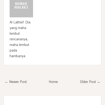
Al Lathief: Dia
yang maha
lembut
rencananya,
maha lembut
pada
hambanya
← Newer Post
Home
Older Post →