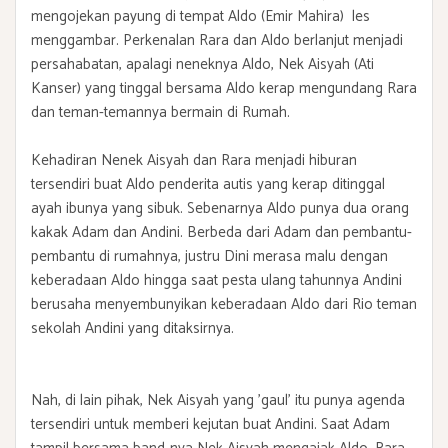
mengojekan payung di tempat Aldo (Emir Mahira) les
menggambar. Perkenalan Rara dan Aldo berlanjut menjadi
persahabatan, apalagi neneknya Aldo, Nek Aisyah (Ati
Kanser) yang tinggal bersama Aldo kerap mengundang Rara
dan teman-temannya bermain di Rumah.
Kehadiran Nenek Aisyah dan Rara menjadi hiburan
tersendiri buat Aldo penderita autis yang kerap ditinggal
ayah ibunya yang sibuk. Sebenarnya Aldo punya dua orang
kakak Adam dan Andini. Berbeda dari Adam dan pembantu-
pembantu di rumahnya, justru Dini merasa malu dengan
keberadaan Aldo hingga saat pesta ulang tahunnya Andini
berusaha menyembunyikan keberadaan Aldo dari Rio teman
sekolah Andini yang ditaksirnya.
Nah, di lain pihak, Nek Aisyah yang 'gaul' itu punya agenda
tersendiri untuk memberi kejutan buat Andini. Saat Adam