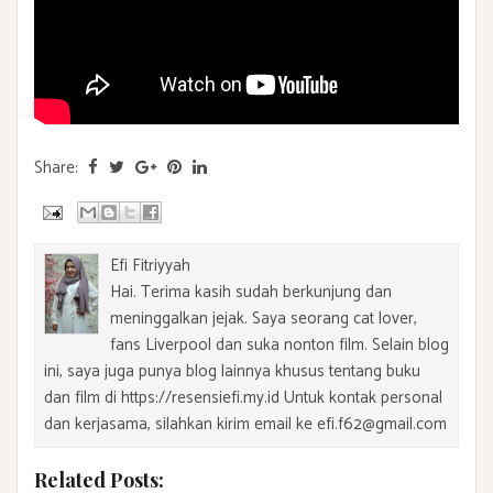
Share:
Efi Fitriyyah
Hai. Terima kasih sudah berkunjung dan
meninggalkan jejak. Saya seorang cat lover,
fans Liverpool dan suka nonton film. Selain blog
ini, saya juga punya blog lainnya khusus tentang buku
dan film di https://resensiefi.my.id Untuk kontak personal
dan kerjasama, silahkan kirim email ke efi.f62@gmail.com
Related Posts: