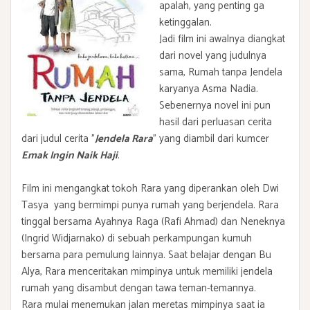
apalah, yang penting ga
ketinggalan.
Jadi film ini awalnya diangkat
dari novel yang judulnya
sama, Rumah tanpa Jendela
karyanya Asma Nadia.
Sebenernya novel ini pun
hasil dari perluasan cerita
dari judul cerita "
Jendela Rara
" yang diambil dari kumcer
Emak Ingin Naik Haji
.
Film ini mengangkat tokoh Rara yang diperankan oleh Dwi
Tasya yang bermimpi punya rumah yang berjendela. Rara
tinggal bersama Ayahnya Raga (Rafi Ahmad) dan Neneknya
(Ingrid Widjarnako) di sebuah perkampungan kumuh
bersama para pemulung lainnya. Saat belajar dengan Bu
Alya, Rara menceritakan mimpinya untuk memiliki jendela
rumah yang disambut dengan tawa teman-temannya.
Rara mulai menemukan jalan meretas mimpinya saat ia