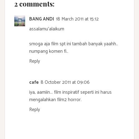
2 comments:
BANG ANDI
18 March 2011 at 15:12
assalamu'alaikum
smoga aja film spt ini tambah banyak yaahh..
numpang komen fi..
Reply
cafe
8 October 2011 at 09:06
iya, aamiin... film inspiratif seperti ini harus
mengalahkan film2 horror.
Reply