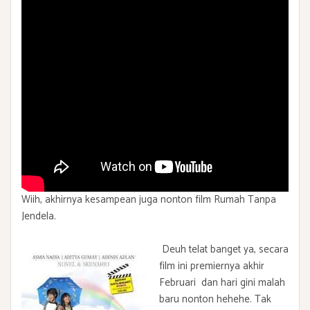
Wiih, akhirnya kesampean juga nonton film Rumah Tanpa
Jendela.
Deuh telat banget ya, secara
film ini premiernya akhir
Februari dan hari gini malah
baru nonton hehehe. Tak