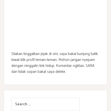
Silakan tinggalkan jejak di sini, saya bakal kunjung balik
lewat klik profil teman-teman. Mohon jangan nyepam
dengan ninggalin link hidup. Komentar ngiklan, SARA
dan tidak sopan bakal saya delete.
S
e