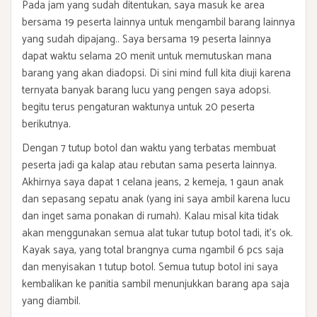
Pada jam yang sudah ditentukan, saya masuk ke area
bersama 19 peserta lainnya untuk mengambil barang lainnya
yang sudah dipajang.. Saya bersama 19 peserta lainnya
dapat waktu selama 20 menit untuk memutuskan mana
barang yang akan diadopsi. Di sini mind full kita diuji karena
ternyata banyak barang lucu yang pengen saya adopsi.
begitu terus pengaturan waktunya untuk 20 peserta
berikutnya.
Dengan 7 tutup botol dan waktu yang terbatas membuat
peserta jadi ga kalap atau rebutan sama peserta lainnya.
Akhirnya saya dapat 1 celana jeans, 2 kemeja, 1 gaun anak
dan sepasang sepatu anak (yang ini saya ambil karena lucu
dan inget sama ponakan di rumah). Kalau misal kita tidak
akan menggunakan semua alat tukar tutup botol tadi, it's ok.
Kayak saya, yang total brangnya cuma ngambil 6 pcs saja
dan menyisakan 1 tutup botol. Semua tutup botol ini saya
kembalikan ke panitia sambil menunjukkan barang apa saja
yang diambil.