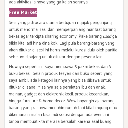
ada aktivitas lainnya yang ga kalah serunya.
Free Market
Sesi yang jadi acara utama bertujuan ngajak pengunjung
untuk menormalisasi dan memperpanjang manfaat barang
bekas agar tercipta sharing economy. Pake barang
used
ga
bikin kita jadi hina dina kok. Lagi pula barang-barang yang
akan ditukar di sesi ini harus melalui kurasi dulu oleh panitia
sebelum dipajang untuk ditukar dengan peserta lain.
Flownya seperti ini. Saya membawa 5 pakai bekas dan 3
buku bekas. Selain produk fesyen dan buku seperti yang
saya ambil, ada kategori lainnya yang bisa dibawa untuk
ditukar di sana. Misalnya saja peralatan Ibu dan anak,
mainan, gadget dan elektronik kecil, produk kecantikan,
hingga furniture & home decor. Wow bayangin aja barang-
barang yang rasanya menuhin rumah tapi kita bingung mau
dikemanain malah bisa jadi solusi dengan ada event ini
tanpa membuat kita merasa bersalah karena asal buang.