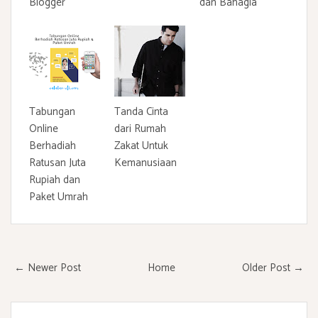
Blogger
dan Bahagia
Tabungan
Tanda Cinta
Online
dari Rumah
Berhadiah
Zakat Untuk
Ratusan Juta
Kemanusiaan
Rupiah dan
Paket Umrah
← Newer Post
Home
Older Post →