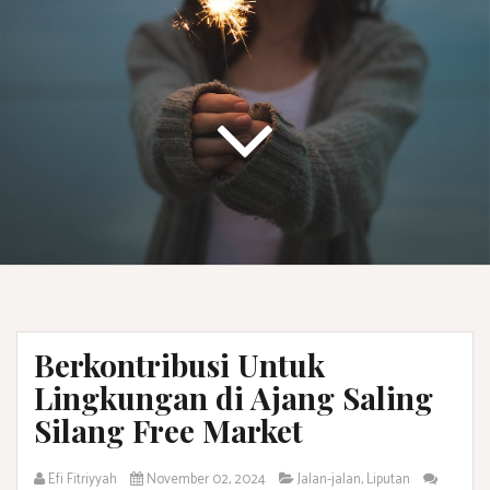
Berkontribusi Untuk
Lingkungan di Ajang Saling
Silang Free Market
Efi Fitriyyah
November 02, 2024
Jalan-jalan
,
Liputan