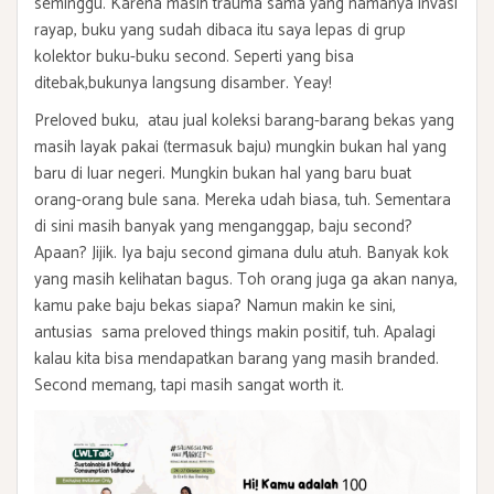
seminggu. Karena masih trauma sama yang namanya invasi
rayap, buku yang sudah dibaca itu saya lepas di grup
kolektor buku-buku second. Seperti yang bisa
ditebak,bukunya langsung disamber. Yeay!
Preloved buku, atau jual koleksi barang-barang bekas yang
masih layak pakai (termasuk baju) mungkin bukan hal yang
baru di luar negeri. Mungkin bukan hal yang baru buat
orang-orang bule sana. Mereka udah biasa, tuh. Sementara
di sini masih banyak yang menganggap, baju second?
Apaan? Jijik. Iya baju second gimana dulu atuh. Banyak kok
yang masih kelihatan bagus. Toh orang juga ga akan nanya,
kamu pake baju bekas siapa? Namun makin ke sini,
antusias sama preloved things makin positif, tuh. Apalagi
kalau kita bisa mendapatkan barang yang masih branded.
Second memang, tapi masih sangat worth it.