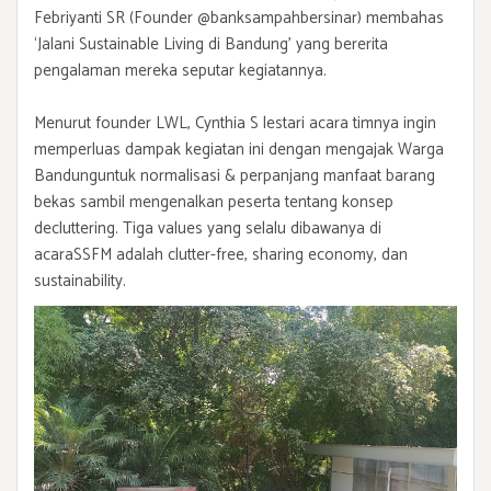
Febriyanti SR (Founder @banksampahbersinar) membahas
‘Jalani Sustainable Living di Bandung’ yang bererita
pengalaman mereka seputar kegiatannya.
Menurut founder LWL, Cynthia S lestari acara timnya ingin
memperluas dampak kegiatan ini dengan mengajak Warga
Bandunguntuk normalisasi & perpanjang manfaat barang
bekas sambil mengenalkan peserta tentang konsep
decluttering. Tiga values yang selalu dibawanya di
acaraSSFM adalah clutter-free, sharing economy, dan
sustainability.