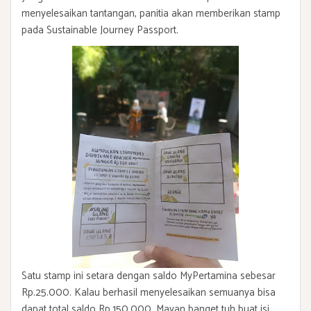
menyelesaikan tantangan, panitia akan memberikan stamp
pada Sustainable Journey Passport.
Satu stamp ini setara dengan saldo MyPertamina sebesar
Rp.25.000. Kalau berhasil menyelesaikan semuanya bisa
dapat total saldo Rp.150.000. Mayan banget tuh buat isi