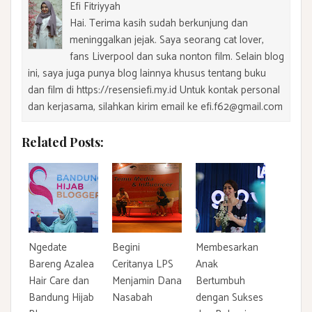
Efi Fitriyyah
Hai. Terima kasih sudah berkunjung dan
meninggalkan jejak. Saya seorang cat lover,
fans Liverpool dan suka nonton film. Selain blog
ini, saya juga punya blog lainnya khusus tentang buku
dan film di https://resensiefi.my.id Untuk kontak personal
dan kerjasama, silahkan kirim email ke efi.f62@gmail.com
Related Posts:
Ngedate
Begini
Membesarkan
Bareng Azalea
Ceritanya LPS
Anak
Hair Care dan
Menjamin Dana
Bertumbuh
Bandung Hijab
Nasabah
dengan Sukses