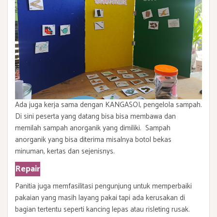
Ada juga kerja sama dengan KANGASOI, pengelola sampah.
Di sini peserta yang datang bisa bisa membawa dan
memilah sampah anorganik yang dimiliki. Sampah
anorganik yang bisa diterima misalnya botol bekas
minuman, kertas dan sejenisnys.
Repair
Panitia juga memfasilitasi pengunjung untuk memperbaiki
pakaian yang masih layang pakai tapi ada kerusakan di
bagian tertentu seperti kancing lepas atau risleting rusak.