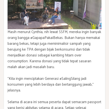
Masih menurut Cynthia, nih lewat SSFM, mereka ingin banyak
orang bangga #GapapaPakaiBekas. Bukan hanya memakai
barang bekas, tetapi juga meminimalisir sampah yang
berujung ke TPA dengan bijak berkonsumsi dan tidak
menjadikan donasi sebagai kambing hitam over
consumption. Karena donasi yang tidak tepat sasaran
malah akan jadi masalah baru.
"Kita ingin menciptakan Generasi #SalingSilang jadi
konsumen yang lebih berdaya dan bertanggung jawab,”
jelasnya.
Selama di acara ini semua peserta dapat semacam passport
yang berisi aktivitas selama di acara. Setiap selesai