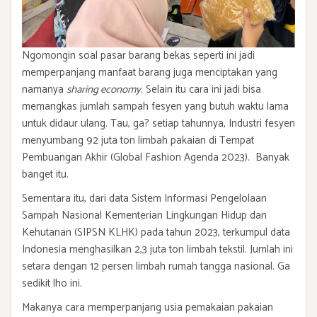
Ngomongin soal pasar barang bekas seperti ini jadi
memperpanjang manfaat barang juga menciptakan yang
namanya
sharing economy
. Selain itu cara ini jadi bisa
memangkas jumlah sampah fesyen yang butuh waktu lama
untuk didaur ulang. Tau, ga? setiap tahunnya, Industri fesyen
menyumbang 92 juta ton limbah pakaian di Tempat
Pembuangan Akhir (Global Fashion Agenda 2023). Banyak
banget itu.
Sementara itu, dari data Sistem Informasi Pengelolaan
Sampah Nasional Kementerian Lingkungan Hidup dan
Kehutanan (SIPSN KLHK) pada tahun 2023, terkumpul data
Indonesia menghasilkan 2,3 juta ton limbah tekstil. Jumlah ini
setara dengan 12 persen limbah rumah tangga nasional. Ga
sedikit lho ini.
Makanya cara memperpanjang usia pemakaian pakaian