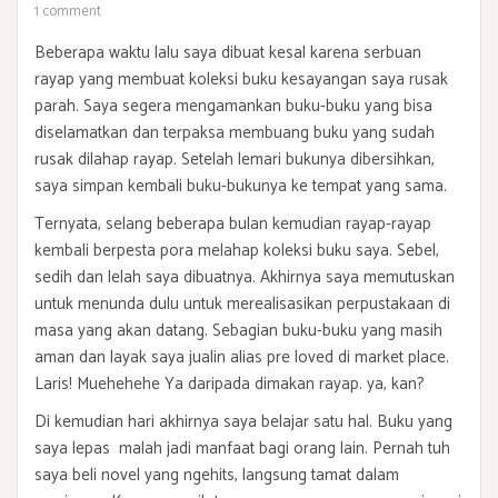
1 comment
Beberapa waktu lalu saya dibuat kesal karena serbuan
rayap yang membuat koleksi buku kesayangan saya rusak
parah. Saya segera mengamankan buku-buku yang bisa
diselamatkan dan terpaksa membuang buku yang sudah
rusak dilahap rayap. Setelah lemari bukunya dibersihkan,
saya simpan kembali buku-bukunya ke tempat yang sama.
Ternyata, selang beberapa bulan kemudian rayap-rayap
kembali berpesta pora melahap koleksi buku saya. Sebel,
sedih dan lelah saya dibuatnya. Akhirnya saya memutuskan
untuk menunda dulu untuk merealisasikan perpustakaan di
masa yang akan datang. Sebagian buku-buku yang masih
aman dan layak saya jualin alias pre loved di market place.
Laris! Muehehehe Ya daripada dimakan rayap. ya, kan?
Di kemudian hari akhirnya saya belajar satu hal. Buku yang
saya lepas malah jadi manfaat bagi orang lain. Pernah tuh
saya beli novel yang ngehits, langsung tamat dalam