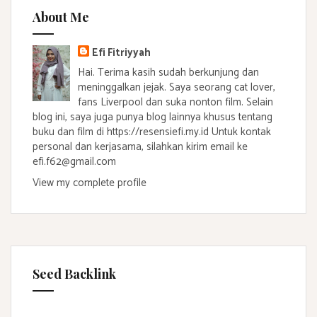
About Me
Efi Fitriyyah
Hai. Terima kasih sudah berkunjung dan
meninggalkan jejak. Saya seorang cat lover,
fans Liverpool dan suka nonton film. Selain
blog ini, saya juga punya blog lainnya khusus tentang
buku dan film di https://resensiefi.my.id Untuk kontak
personal dan kerjasama, silahkan kirim email ke
efi.f62@gmail.com
View my complete profile
Seed Backlink