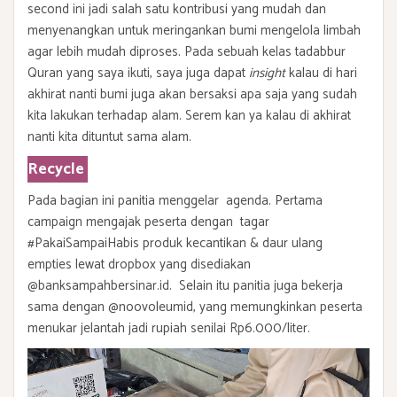
second ini jadi salah satu kontribusi yang mudah dan
menyenangkan untuk meringankan bumi mengelola limbah
agar lebih mudah diproses. Pada sebuah kelas tadabbur
Quran yang saya ikuti, saya juga dapat
insight
kalau di hari
akhirat nanti bumi juga akan bersaksi apa saja yang sudah
kita lakukan terhadap alam. Serem kan ya kalau di akhirat
nanti kita dituntut sama alam.
Recycle
Pada bagian ini panitia menggelar agenda. Pertama
campaign mengajak peserta dengan tagar
#PakaiSampaiHabis produk kecantikan & daur ulang
empties lewat dropbox yang disediakan
@banksampahbersinar.id. Selain itu panitia juga bekerja
sama dengan @noovoleumid, yang memungkinkan peserta
menukar jelantah jadi rupiah senilai Rp6.000/liter.