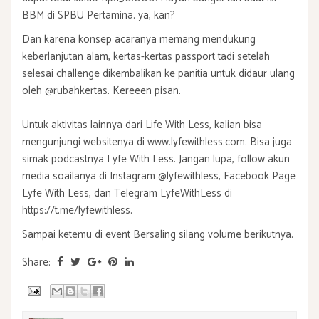
BBM di SPBU Pertamina. ya, kan?
Dan karena konsep acaranya memang mendukung
keberlanjutan alam, kertas-kertas passport tadi setelah
selesai challenge dikembalikan ke panitia untuk didaur ulang
oleh @rubahkertas. Kereeen pisan.
Untuk aktivitas lainnya dari Life With Less, kalian bisa
mengunjungi websitenya di www.lyfewithless.com. Bisa juga
simak podcastnya Lyfe With Less. Jangan lupa, follow akun
media soailanya di Instagram @lyfewithless, Facebook Page
Lyfe With Less, dan Telegram LyfeWithLess di
https://t.me/lyfewithless.
Sampai ketemu di event Bersaling silang volume berikutnya.
Share: