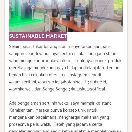
SUSTAINABLE MARKET
Selain pasar tukar barang atau menyetorkan sampah-
sampah seperti yang saya ceritain di atas, ada juga stand
yang menggelar produknya di sini. Tentunya produk-produk
mereka juga mendukung gaya hidup berkelanjutan. Teman-
teman bisa cek akun mereka di instagram seperti
@kamisenitani, @bumijo.id, @botanina_id, @tufine.id,
@twinke.well, dan Sanga Sanga @kutuskutusofficial.
Ada pengalaman seru nih waktu saya mampir ke stand
Kamisenitani. Mereka punya konsep unik untuk
mengenalkan bagaimana menghargai makanan yang
prosesnya perlu waktu. Teteh yang jaganya cerita
pengalamannya yang sedih ketika anaknya menolak makan