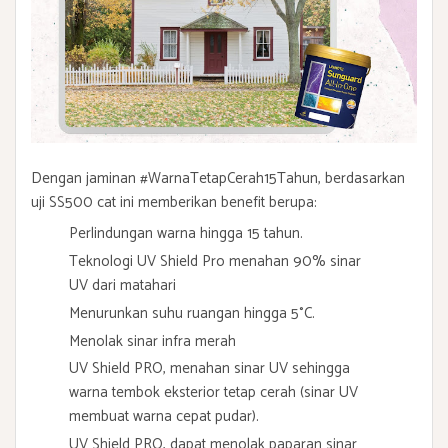
Dengan jaminan #WarnaTetapCerah15Tahun, berdasarkan
uji SS500 cat ini memberikan benefit berupa:
Perlindungan warna hingga 15 tahun.
Teknologi UV Shield Pro menahan 90% sinar
UV dari matahari
Menurunkan suhu ruangan hingga 5°C.
Menolak sinar infra merah
UV Shield PRO, menahan sinar UV sehingga
warna tembok eksterior tetap cerah (sinar UV
membuat warna cepat pudar).
UV Shield PRO, dapat menolak paparan sinar