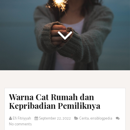
Warna Cat Rumah dan
Kepribadian Pemiliknya
Efi Fitriyyah
September 22, 2022
Cerita
,
ensiblogpedia
No comments