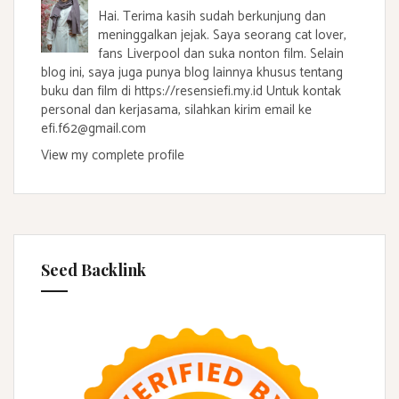
Hai. Terima kasih sudah berkunjung dan
meninggalkan jejak. Saya seorang cat lover,
fans Liverpool dan suka nonton film. Selain
blog ini, saya juga punya blog lainnya khusus tentang
buku dan film di https://resensiefi.my.id Untuk kontak
personal dan kerjasama, silahkan kirim email ke
efi.f62@gmail.com
View my complete profile
Seed Backlink