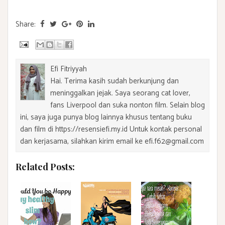
Share:
Efi Fitriyyah
Hai. Terima kasih sudah berkunjung dan
meninggalkan jejak. Saya seorang cat lover,
fans Liverpool dan suka nonton film. Selain blog
ini, saya juga punya blog lainnya khusus tentang buku
dan film di https://resensiefi.my.id Untuk kontak personal
dan kerjasama, silahkan kirim email ke efi.f62@gmail.com
Related Posts: