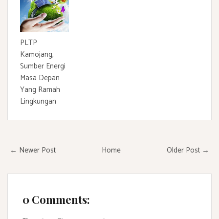
PLTP
Kamojang,
Sumber Energi
Masa Depan
Yang Ramah
Lingkungan
← Newer Post
Home
Older Post →
0 Comments: