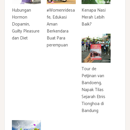
Hubungan
#Womenridesa
Kenapa Nasi
Hormon
fe, Edukasi
Merah Lebih
Dopamin,
Aman
Baik?
Guilty Pleasure
Berkendara
dan Diet
Buat Para
perempuan
Tour de
Petjinan van
Bandoeng,
Napak Tilas
Sejarah Etnis
Tionghoa di
Bandung