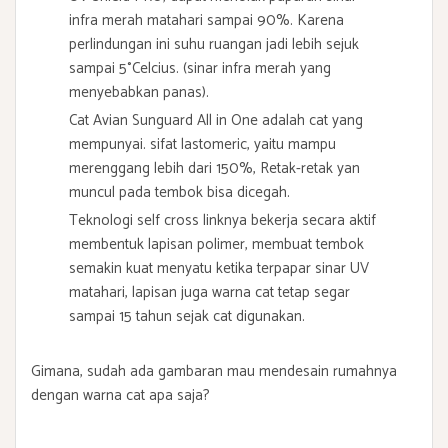
infra merah matahari sampai 90%. Karena
perlindungan ini suhu ruangan jadi lebih sejuk
sampai 5°Celcius. (sinar infra merah yang
menyebabkan panas).
Cat Avian
Sunguard All in One
adalah cat yang
mempunyai. sifat lastomeric, yaitu mampu
merenggang lebih dari 150%, Retak-retak yan
muncul pada tembok bisa dicegah.
Teknologi self cross linknya bekerja secara aktif
membentuk lapisan polimer, membuat tembok
semakin kuat menyatu ketika terpapar sinar UV
matahari, lapisan juga warna cat tetap segar
sampai 15 tahun sejak cat digunakan.
Gimana, sudah ada gambaran mau mendesain rumahnya
dengan warna cat apa saja?