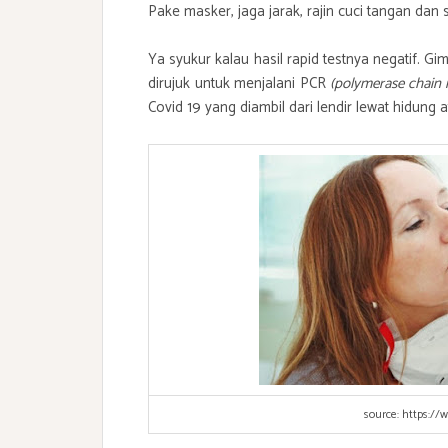
Pake masker, jaga jarak, rajin cuci tangan da
Ya syukur kalau hasil rapid testnya negatif. Gim
dirujuk untuk menjalani PCR
(polymerase chain 
Covid 19 yang diambil dari lendir lewat hidung
source: https:/