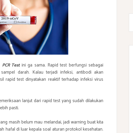
n
PCR Test
ini ga sama. Rapid test berfungsi sebagai
ampel darah. Kalau terjadi infeksi, antibodi akan
 rapid test dinyatakan reaktif terhadap infeksi virus
meriksaan lanjut dari rapid test yang sudah dilakukan
bih pasti.
ng masih belum mau melandai, jadi warning buat kita
ah hafal di luar kepala soal aturan protokol kesehatan.