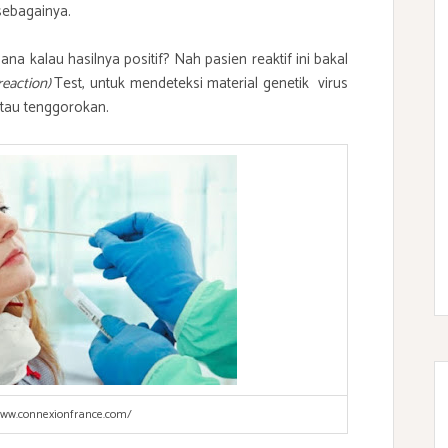
n sebagainya.
ana kalau hasilnya positif? Nah pasien reaktif ini bakal
reaction)
Test, untuk mendeteksi material genetik virus
 atau tenggorokan.
/www.connexionfrance.com/