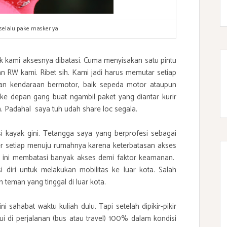
selalu pake masker ya
k kami aksesnya dibatasi. Cuma menyisakan satu pintu
n RW kami. Ribet sih. Kami jadi harus memutar setiap
an kendaraan bermotor, baik sepeda motor ataupun
ke depan gang buat ngambil paket yang diantar kurir
. Padahal saya tuh udah share loc segala.
 kayak gini. Tetangga saya yang berprofesi sebagai
er setiap menuju rumahnya karena keterbatasan akses
ah ini membatasi banyak akses demi faktor keamanan.
diri untuk melakukan mobilitas ke luar kota. Salah
teman yang tinggal di luar kota.
 sahabat waktu kuliah dulu. Tapi setelah dipikir-pikir
i di perjalanan (bus atau travel) 100% dalam kondisi