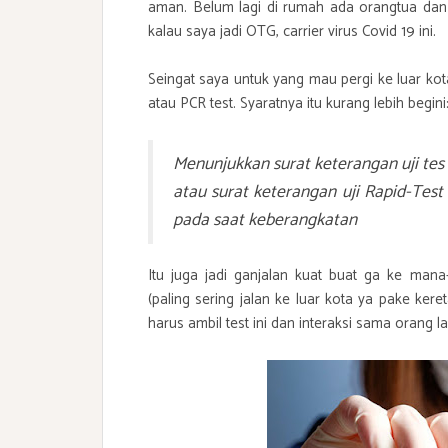
aman. Belum lagi di rumah ada orangtua dan 
kalau saya jadi OTG, carrier virus Covid 19 ini.
Seingat saya untuk yang mau pergi ke luar kota
atau PCR test. Syaratnya itu kurang lebih begini
Menunjukkan surat keterangan uji tes 
atau surat keterangan uji Rapid-Test 
pada saat keberangkatan
Itu juga jadi ganjalan kuat buat ga ke mana
(paling sering jalan ke luar kota ya pake ker
harus ambil test ini dan interaksi sama orang lain