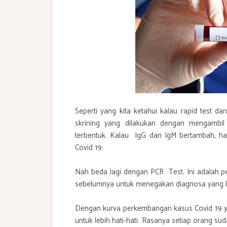
Seperti yang kita ketahui kalau rapid test da
skrining yang dilakukan dengan mengambil s
terbentuk. Kalau IgG dan IgM bertambah, hasil
Covid 19.
Nah beda lagi dengan PCR Test. Ini adalah pe
sebelumnya untuk menegakan diagnosa yang le
Dengan kurva perkembangan kasus Covid 19 ya
untuk lebih hati-hati. Rasanya setiap orang sud