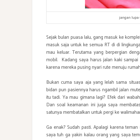
jangan lupa 
Sejak bulan puasa lalu, gang masuk ke komple
masuk saja untuk ke semua RT di di lingkunga
mau keluar. Terutama yang berpergian deng
mobil. Kadang saya harus jalan kaki sampai 
karena mereka pusing nyari rute menuju rumah
Bukan cuma saya aja yang lelah sama situasi
bidan pun pasiennya harus ngambil jalan mut
itu tadi. Ya mau gimana lagi? Efek dari wab
Dan soal keamanan ini juga saya membatasi 
satunya membatalkan untuk pergi ke walimahan 
Ga enak? Sudah pasti. Apalagi karena teman ini
saya tuh ga yakin kalau orang yang saya temu