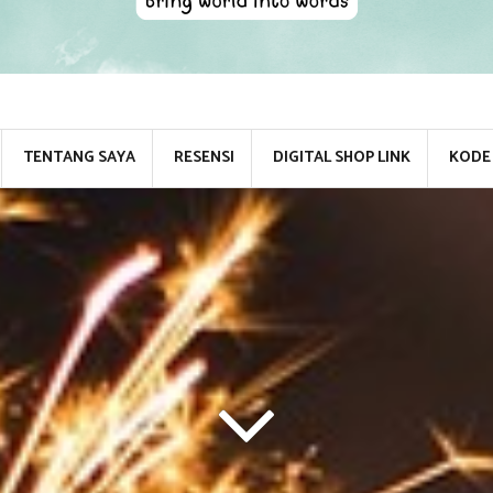
TENTANG SAYA
RESENSI
DIGITAL SHOP LINK
KODE 