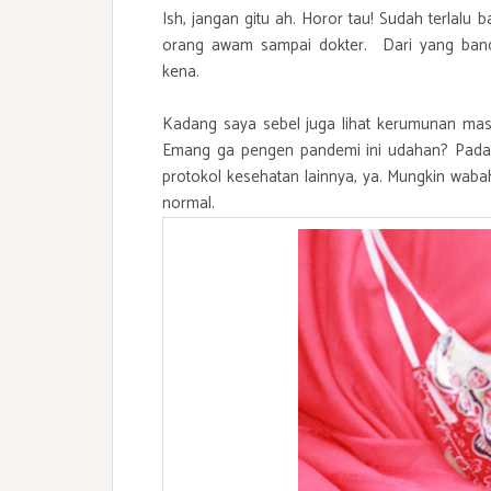
Ish, jangan gitu ah. Horor tau! Sudah terlalu 
orang awam sampai dokter. Dari yang band
kena.
Kadang saya sebel juga lihat kerumunan mas
Emang ga pengen pandemi ini udahan? Padah
protokol kesehatan lainnya, ya. Mungkin wabah
normal.