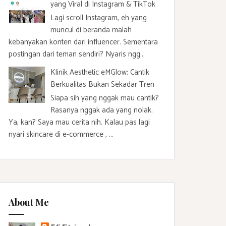
yang Viral di Instagram & TikTok
Lagi scroll Instagram, eh yang
muncul di beranda malah
kebanyakan konten dari influencer. Sementara
postingan dari teman sendiri? Nyaris ngg...
Klinik Aesthetic eMGlow: Cantik
Berkualitas Bukan Sekadar Tren
Siapa sih yang nggak mau cantik?
Rasanya nggak ada yang nolak.
Ya, kan? Saya mau cerita nih. Kalau pas lagi
nyari skincare di e-commerce , ...
About Me