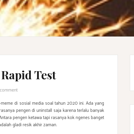
 Rapid Test
 comment
meme di sosial media soal tahun 2020 ini. Ada yang
rasanya pengen di uninstall saja karena terlalu banyak
9? Antara pengen ketawa tapi rasanya kok ngenes banget
adalah gladi resik akhir zaman.