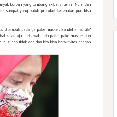
banyak korban yang tumbang akibat virus ini. Mulai dari
el sampai yang patuh protokol kesehatan pun bisa
a, ditambah pada ga pake masker. Bandel amat sih?
al kalau aja dari awal pada patuh pake masker dan
 ini sudah tidak ada dan kita bisa beraktivitas dengan