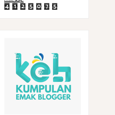
4
1
2
5
0
7
5