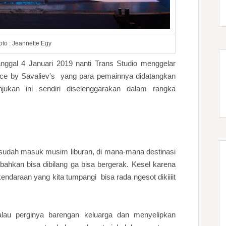
oto : Jeannette Egy
ggal 4 Januari 2019 nanti Trans Studio menggelar
 Ice by Savaliev's yang para pemainnya didatangkan
jukan ini sendiri diselenggarakan dalam rangka
 sudah masuk musim liburan, di mana-mana destinasi
hkan bisa dibilang ga bisa bergerak. Kesel karena
ndaraan yang kita tumpangi bisa rada ngesot dikiiiit
alau perginya barengan keluarga dan menyelipkan