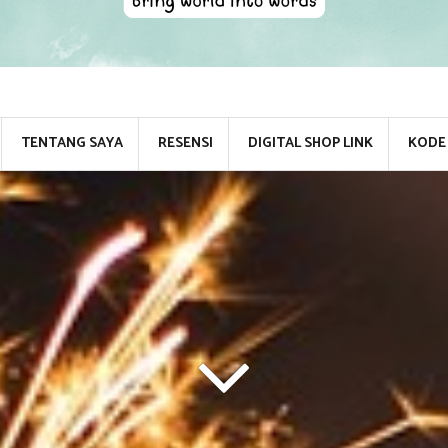
TENTANG SAYA
RESENSI
DIGITAL SHOP LINK
KODE 