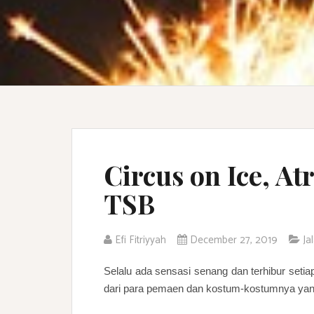
Circus on Ice, At
TSB
Efi Fitriyyah
December 27, 2019
Ja
Selalu ada sensasi senang dan terhibur setia
dari para pemaen dan kostum-kostumnya yan