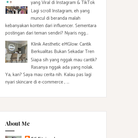
yang Viral di Instagram & TikTok
Lagi scroll Instagram, eh yang
muncul di beranda malah
kebanyakan konten dari influencer. Sementara
postingan dari teman sendiri? Nyaris ngg...
Klinik Aesthetic eMGlow: Cantik
Berkualitas Bukan Sekadar Tren
Siapa sih yang nggak mau cantik?
Rasanya nggak ada yang nolak.
Ya, kan? Saya mau cerita nih. Kalau pas lagi
nyari skincare di e-commerce , ...
About Me