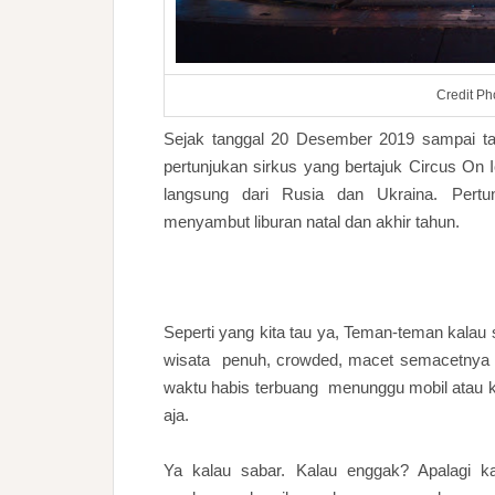
Credit Ph
Sejak tanggal 20 Desember 2019 sampai tan
pertunjukan sirkus yang bertajuk Circus On
langsung dari Rusia dan Ukraina. Pertun
menyambut liburan natal dan akhir tahun.
Seperti yang kita tau ya, Teman-teman kalau
wisata penuh, crowded, macet semacetnya ba
waktu habis terbuang menunggu mobil atau ke
aja.
Ya kalau sabar. Kalau enggak? Apalagi k