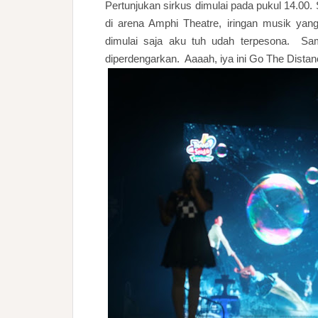
Pertunjukan sirkus dimulai pada pukul 14.0
di arena Amphi Theatre, iringan musik yan
dimulai saja aku tuh udah terpesona. Sa
diperdengarkan. Aaaah, iya ini Go The Dist