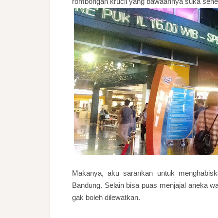
rombongan krucil yang bawaannya suka sene
Makanya, aku sarankan untuk menghabiskan
Bandung. Selain bisa puas menjajal aneka wa
gak boleh dilewatkan.