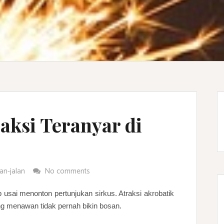
raksi Teranyar di
lan-jalan
No comments
p usai menonton pertunjukan sirkus. Atraksi akrobatik
g menawan tidak pernah bikin bosan.