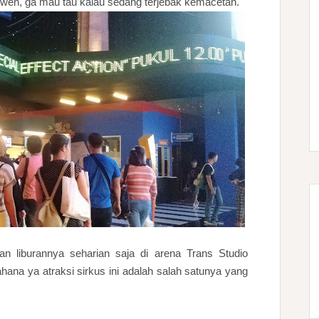
wen, ga mau tau kalau sedang terjebak kemacetan.
 liburannya seharian saja di arena Trans Studio
hana ya atraksi sirkus ini adalah salah satunya yang