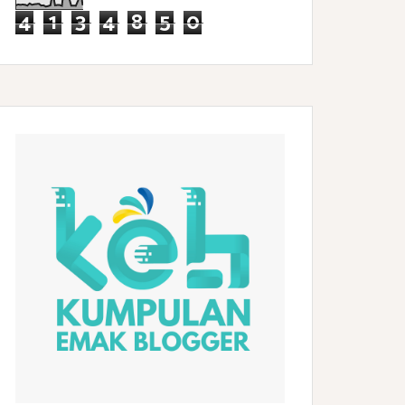
4
1
3
4
8
5
0