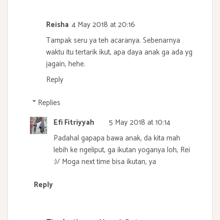
Reisha
4 May 2018 at 20:16
Tampak seru ya teh acaranya. Sebenarnya
waktu itu tertarik ikut, apa daya anak ga ada yg
jagain, hehe.
Reply
Replies
Efi Fitriyyah
5 May 2018 at 10:14
Padahal gapapa bawa anak, da kita mah
lebih ke ngeliput, ga ikutan yoganya loh, Rei
:)/ Moga next time bisa ikutan, ya
Reply