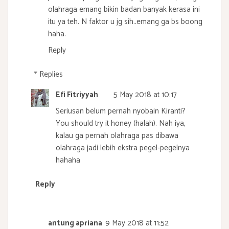
olahraga emang bikin badan banyak kerasa ini
itu ya teh. N faktor u jg sih..emang ga bs boong
haha.
Reply
Replies
Efi Fitriyyah
5 May 2018 at 10:17
Seriusan belum pernah nyobain Kiranti?
You should try it honey (halah). Nah iya,
kalau ga pernah olahraga pas dibawa
olahraga jadi lebih ekstra pegel-pegelnya
hahaha
Reply
antung apriana
9 May 2018 at 11:52