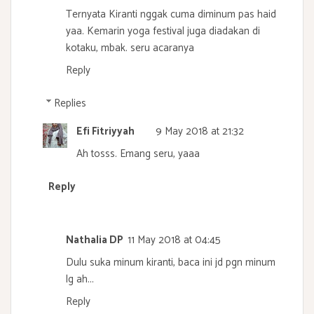
Ternyata Kiranti nggak cuma diminum pas haid
yaa. Kemarin yoga festival juga diadakan di
kotaku, mbak. seru acaranya
Reply
Replies
Efi Fitriyyah
9 May 2018 at 21:32
Ah tosss. Emang seru, yaaa
Reply
Nathalia DP
11 May 2018 at 04:45
Dulu suka minum kiranti, baca ini jd pgn minum
lg ah...
Reply