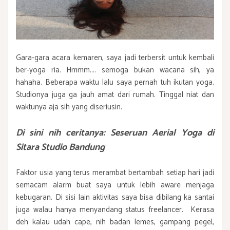
Gara-gara acara kemaren, saya jadi terbersit untuk kembali
ber-yoga ria. Hmmm.... semoga bukan wacana sih, ya
hahaha. Beberapa waktu lalu saya pernah tuh ikutan yoga.
Studionya juga ga jauh amat dari rumah. Tinggal niat dan
waktunya aja sih yang diseriusin.
Di sini nih ceritanya:
Seseruan Aerial Yoga di
Sitara Studio Bandung
Faktor usia yang terus merambat bertambah setiap hari jadi
semacam alarm buat saya untuk lebih aware menjaga
kebugaran. Di sisi lain aktivitas saya bisa dibilang ka santai
juga walau hanya menyandang status freelancer. Kerasa
deh kalau udah cape, nih badan lemes, gampang pegel,