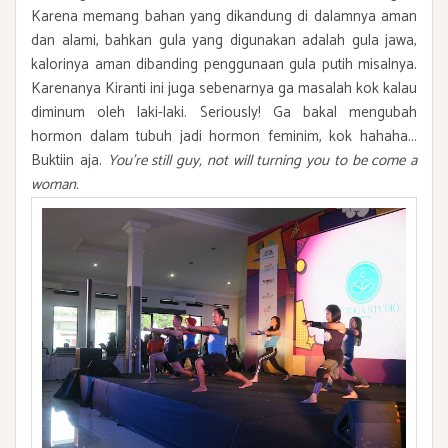
Karena memang bahan yang dikandung di dalamnya aman
dan alami, bahkan gula yang digunakan adalah gula jawa,
kalorinya aman dibanding penggunaan gula putih misalnya.
Karenanya Kiranti ini juga sebenarnya ga masalah kok kalau
diminum oleh laki-laki. Seriously! Ga bakal mengubah
hormon dalam tubuh jadi hormon feminim, kok hahaha...
Buktiin aja.
You're still guy, not will turning you to be come a
woman.