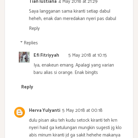
Tian lustiana
4 May 2018 at 21:29
Saya langganan sama kiranti setiap dabul
heheh, enak dan meredakan nyeri pas dabul
Reply
Replies
Efi Fitriyyah
5 May 2018 at 10:15
Iya, enakeun emang. Apalagi yang varian
baru alias si orange. Enak bingits
Reply
Herva Yulyanti
5 May 2018 at 00:18
dulu pisan aku teh kudu setock kiranti teh krn
nyeri haid ga ketulungan mungkin sugesti jg klo
abis minum kiranti jd ga sakit hehehe makanya