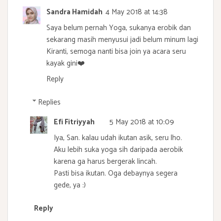
Sandra Hamidah
4 May 2018 at 14:38
Saya belum pernah Yoga, sukanya erobik dan
sekarang masih menyusui jadi belum minum lagi
Kiranti, semoga nanti bisa join ya acara seru
kayak gini❤️
Reply
Replies
Efi Fitriyyah
5 May 2018 at 10:09
Iya, San. kalau udah ikutan asik, seru lho.
Aku lebih suka yoga sih daripada aerobik
karena ga harus bergerak lincah.
Pasti bisa ikutan. Oga debaynya segera
gede, ya :)
Reply