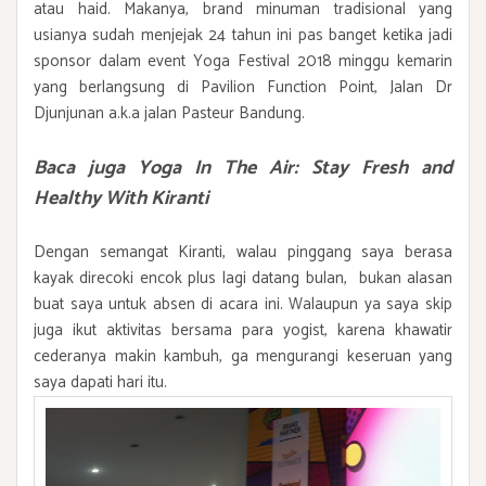
atau haid. Makanya, brand minuman tradisional yang
usianya sudah menjejak 24 tahun ini pas banget ketika jadi
sponsor dalam event Yoga Festival 2018 minggu kemarin
yang berlangsung di Pavilion Function Point, Jalan Dr
Djunjunan a.k.a jalan Pasteur Bandung.
Baca juga
Yoga In The Air: Stay Fresh and
Healthy With Kiranti
Dengan semangat Kiranti, walau pinggang saya berasa
kayak direcoki encok plus lagi datang bulan, bukan alasan
buat saya untuk absen di acara ini. Walaupun ya saya skip
juga ikut aktivitas bersama para yogist, karena khawatir
cederanya makin kambuh, ga mengurangi keseruan yang
saya dapati hari itu.