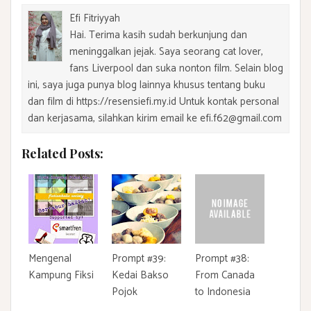
Efi Fitriyyah
Hai. Terima kasih sudah berkunjung dan
meninggalkan jejak. Saya seorang cat lover,
fans Liverpool dan suka nonton film. Selain blog
ini, saya juga punya blog lainnya khusus tentang buku
dan film di https://resensiefi.my.id Untuk kontak personal
dan kerjasama, silahkan kirim email ke efi.f62@gmail.com
Related Posts:
Mengenal
Prompt #39:
Prompt #38:
Kampung Fiksi
Kedai Bakso
From Canada
Pojok
to Indonesia