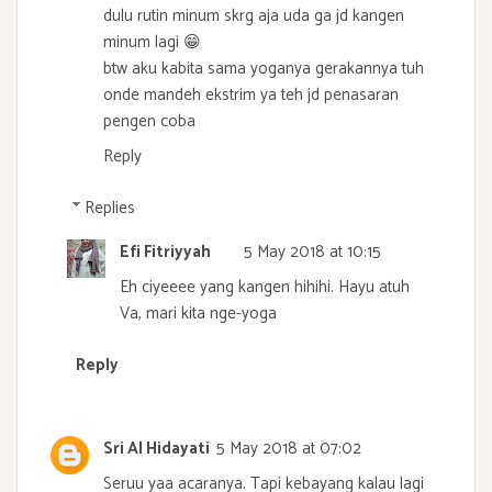
dulu rutin minum skrg aja uda ga jd kangen
minum lagi 😁
btw aku kabita sama yoganya gerakannya tuh
onde mandeh ekstrim ya teh jd penasaran
pengen coba
Reply
Replies
Efi Fitriyyah
5 May 2018 at 10:15
Eh ciyeeee yang kangen hihihi. Hayu atuh
Va, mari kita nge-yoga
Reply
Sri Al Hidayati
5 May 2018 at 07:02
Seruu yaa acaranya. Tapi kebayang kalau lagi