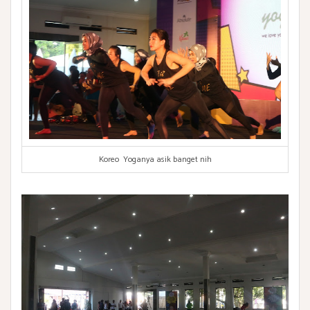
Koreo Yoganya asik banget nih