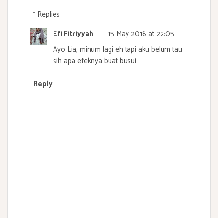
Replies
Efi Fitriyyah
15 May 2018 at 22:05
Ayo Lia, minum lagi eh tapi aku belum tau
sih apa efeknya buat busui
Reply