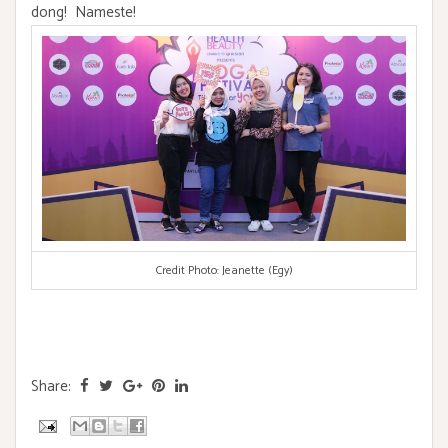
dong! Nameste!
Credit Photo: Jeanette (Egy)
Share: