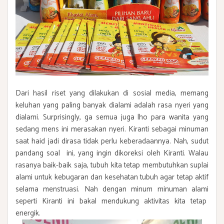
Dari hasil riset yang dilakukan di sosial media, memang
keluhan yang paling banyak dialami adalah rasa nyeri yang
dialami. Surprisingly, ga semua juga lho para wanita yang
sedang mens ini merasakan nyeri. Kiranti sebagai minuman
saat haid jadi dirasa tidak perlu keberadaannya. Nah, sudut
pandang soal ini, yang ingin dikoreksi oleh Kiranti. Walau
rasanya baik-baik saja, tubuh kita tetap membutuhkan suplai
alami untuk kebugaran dan kesehatan tubuh agar tetap aktif
selama menstruasi. Nah dengan minum minuman alami
seperti Kiranti ini bakal mendukung aktivitas kita tetap
energik.