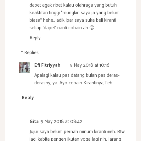
dapet agak ribet kalau olahraga yang butuh
keaktifan tinggi *mungkin saya ja yang belum
biasa* hehe.. adik ipar saya suka beli kiranti
setiap 'dapet' nanti cobain ah 🙂
Reply
Replies
Efi Fitriyyah
5 May 2018 at 10:16
Apalagi kalau pas datang bulan pas deras-
derasny, ya. Ayo cobain Kirantinya,Teh
Reply
Gita
5 May 2018 at 08:42
Jujur saya belum pernah minum kiranti #eh. Btw
jadi kabita pengen ikutan yoga lagi nih. Jarang