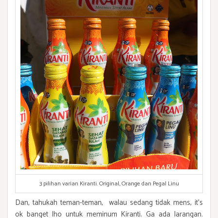
3 pilihan varian Kiranti. Original, Orange dan Pegal Linu
Dan, tahukah teman-teman, walau sedang tidak mens, it's
ok banget lho untuk meminum Kiranti. Ga ada larangan.