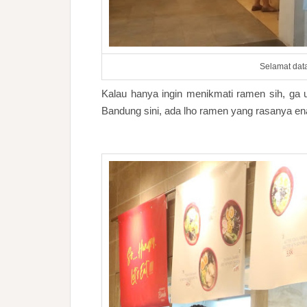
Selamat dat
Kalau hanya ingin menikmati ramen sih, ga u
Bandung sini, ada lho ramen yang rasanya ena