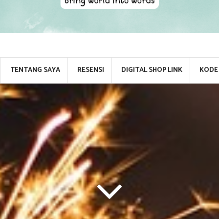
TENTANG SAYA
RESENSI
DIGITAL SHOP LINK
KODE 