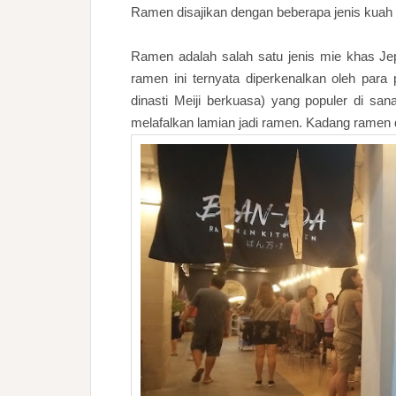
Ramen disajikan dengan beberapa jenis kuah
Ramen adalah salah satu jenis mie khas Jep
ramen ini ternyata diperkenalkan oleh par
dinasti Meiji berkuasa) yang populer di sa
melafalkan lamian jadi ramen. Kadang ramen 