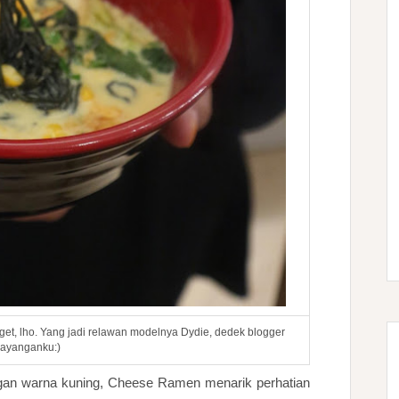
t, lho. Yang jadi relawan modelnya Dydie, dedek blogger
ayanganku:)
engan warna kuning, Cheese Ramen menarik perhatian