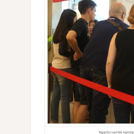
Ngantri sambil nginti