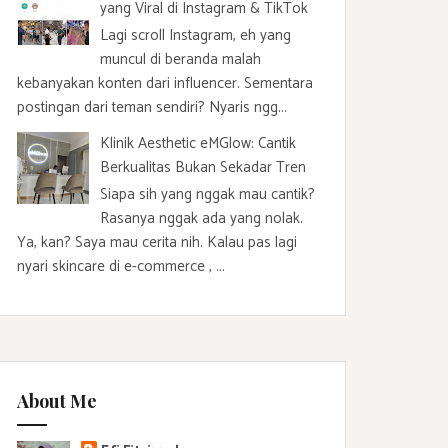
yang Viral di Instagram & TikTok
Lagi scroll Instagram, eh yang
muncul di beranda malah
kebanyakan konten dari influencer. Sementara
postingan dari teman sendiri? Nyaris ngg...
Klinik Aesthetic eMGlow: Cantik
Berkualitas Bukan Sekadar Tren
Siapa sih yang nggak mau cantik?
Rasanya nggak ada yang nolak.
Ya, kan? Saya mau cerita nih. Kalau pas lagi
nyari skincare di e-commerce , ...
About Me