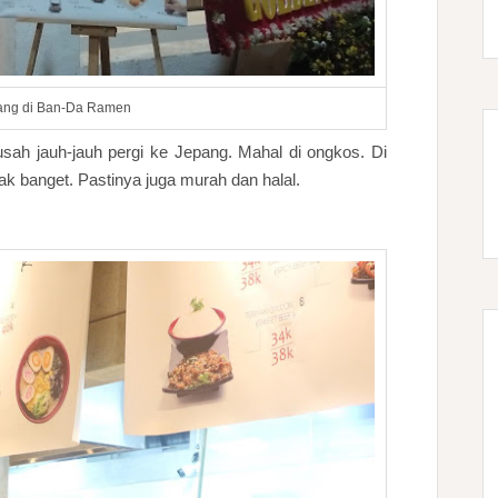
ang di Ban-Da Ramen
sah jauh-jauh pergi ke Jepang. Mahal di ongkos. Di
k banget. Pastinya juga murah dan halal.