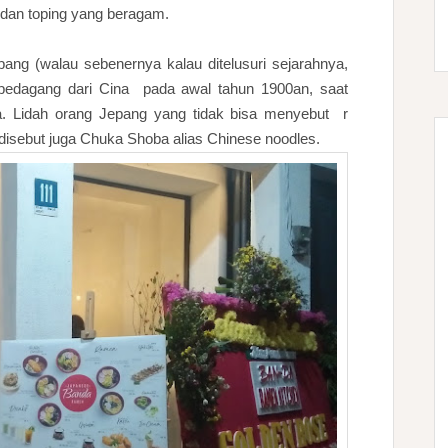
 dan toping yang beragam.
ang (walau sebenernya kalau ditelusuri sejarahnya,
a pedagang dari Cina pada awal tahun 1900an, saat
na. Lidah orang Jepang yang tidak bisa menyebut r
disebut juga Chuka Shoba alias Chinese noodles.