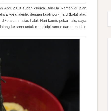
lan April 2018 sudah dibuka Ban-Da Ramen di jalan
alnya yang identik dengan kuah pork, lard (babi) atau
dikonsumsi alias halal. Hari kamis pekan lalu, saya
atang ke sana untuk mencicipi ramen dan menu lain