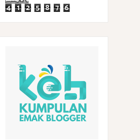
4
1
2
5
8
7
6