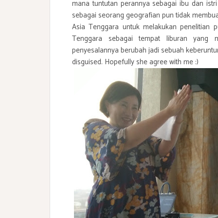
mana tuntutan perannya sebagai ibu dan istr
sebagai seorang geografian pun tidak membua
Asia Tenggara untuk melakukan penelitian pu
Tenggara sebagai tempat liburan yang m
penyesalannya berubah jadi sebuah keberuntu
disguised. Hopefully she agree with me :)