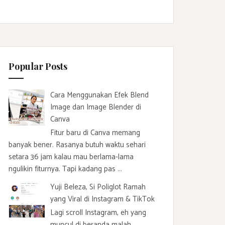
Popular Posts
Cara Menggunakan Efek Blend
Image dan Image Blender di
Canva
Fitur baru di Canva memang
banyak bener. Rasanya butuh waktu sehari
setara 36 jam kalau mau berlama-lama
ngulikin fiturnya. Tapi kadang pas ...
Yuji Beleza, Si Poliglot Ramah
yang Viral di Instagram & TikTok
Lagi scroll Instagram, eh yang
muncul di beranda malah