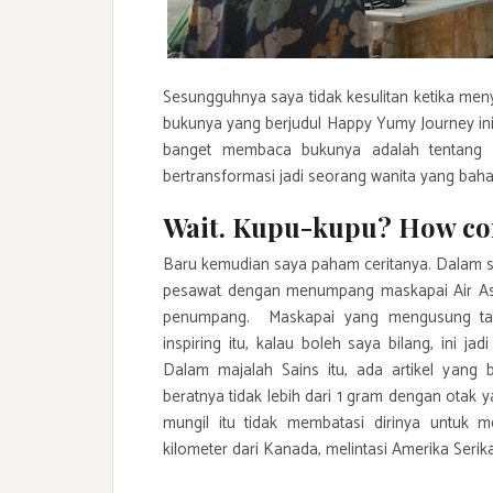
Sesungguhnya saya tidak kesulitan ketika men
bukunya yang berjudul Happy Yumy Journey ini
banget membaca bukunya adalah tentang k
bertransformasi jadi seorang wanita yang baha
Wait. Kupu-kupu? How c
Baru kemudian saya paham ceritanya. Dalam s
pesawat dengan menumpang maskapai Air Asi
penumpang. Maskapai yang mengusung ta
inspiring itu, kalau boleh saya bilang, ini j
Dalam majalah Sains itu, ada artikel yang 
beratnya tidak lebih dari 1 gram dengan otak 
mungil itu tidak membatasi dirinya untuk 
kilometer dari Kanada, melintasi Amerika Serik