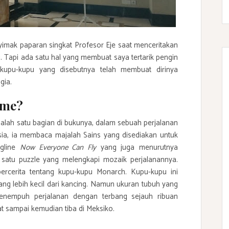
yimak paparan singkat Profesor Eje saat menceritakan
. Tapi ada satu hal yang membuat saya tertarik pengin
upu-kupu yang disebutnya telah membuat dirinya
gia.
ome?
alah satu bagian di bukunya, dalam sebuah perjalanan
a, ia membaca majalah Sains yang disediakan untuk
gline
Now Everyone Can Fly
yang juga menurutnya
adi satu puzzle yang melengkapi mozaik perjalanannya.
bercerita tentang kupu-kupu Monarch. Kupu-kupu ini
yang lebih kecil dari kancing. Namun ukuran tubuh yang
menempuh perjalanan dengan terbang sejauh ribuan
at sampai kemudian tiba di Meksiko.