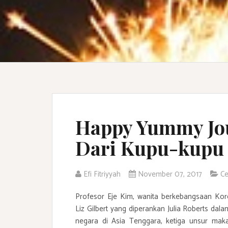
Happy Yummy Jour
Dari Kupu-kupu
Efi Fitriyyah
November 07, 2017
Ce
Profesor Eje Kim, wanita berkebangsaan Kore
Liz Gilbert yang diperankan Julia Roberts dal
negara di Asia Tenggara, ketiga unsur mak