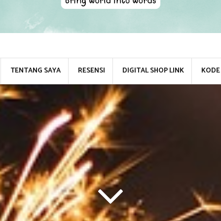
TENTANG SAYA
RESENSI
DIGITAL SHOP LINK
KODE 