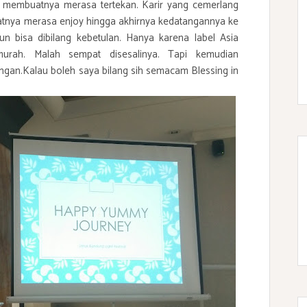
i membuatnya merasa tertekan. Karir yang cemerlang
tnya merasa enjoy hingga akhirnya kedatangannya ke
n bisa dibilang kebetulan. Hanya karena label Asia
urah. Malah sempat disesalinya. Tapi kemudian
ngan.Kalau boleh saya bilang sih semacam Blessing in