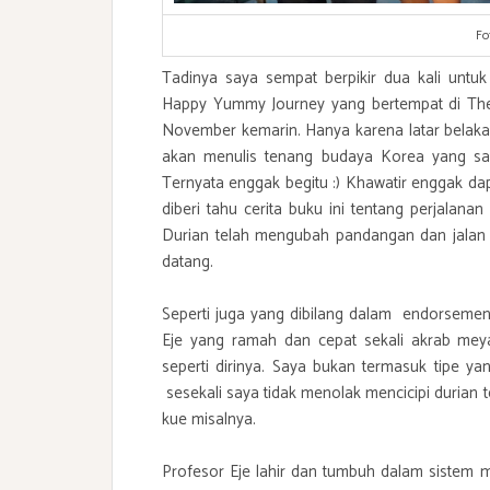
Fo
Tadinya saya sempat berpikir dua kali untu
Happy Yummy Journey yang bertempat di The 
November kemarin. Hanya karena latar belaka
akan menulis tenang budaya Korea yang say
Ternyata enggak begitu :) Khawatir enggak d
diberi tahu cerita buku ini tentang perjala
Durian telah mengubah pandangan dan jalan
datang.
Seperti juga yang dibilang dalam endorsement 
Eje yang ramah dan cepat sekali akrab meyak
seperti dirinya. Saya bukan termasuk tipe y
sesekali saya tidak menolak mencicipi durian
kue misalnya.
Profesor Eje lahir dan tumbuh dalam sistem 