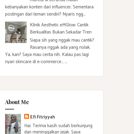
kebanyakan konten dari influencer. Sementara
postingan dari teman sendiri? Nyaris ngg...
Klinik Aesthetic eMGlow: Cantik
Berkualitas Bukan Sekadar Tren
Siapa sih yang nggak mau cantik?
Rasanya nggak ada yang nolak.
Ya, kan? Saya mau cerita nih. Kalau pas lagi
nyari skincare di e-commerce , ...
About Me
Efi Fitriyyah
Hai. Terima kasih sudah berkunjung
dan meninggalkan jejak. Saya