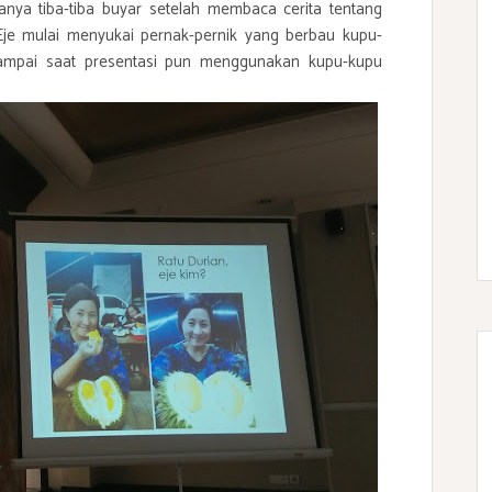
nya tiba-tiba buyar setelah membaca cerita tentang
Eje mulai menyukai pernak-pernik yang berbau kupu-
sampai saat presentasi pun menggunakan kupu-kupu