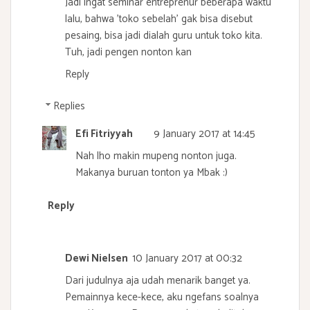
Jadi ingat seminar entreprenur beberapa waktu
lalu, bahwa 'toko sebelah' gak bisa disebut
pesaing, bisa jadi dialah guru untuk toko kita.
Tuh, jadi pengen nonton kan
Reply
Replies
Efi Fitriyyah
9 January 2017 at 14:45
Nah lho makin mupeng nonton juga.
Makanya buruan tonton ya Mbak :)
Reply
Dewi Nielsen
10 January 2017 at 00:32
Dari judulnya aja udah menarik banget ya.
Pemainnya kece-kece, aku ngefans soalnya