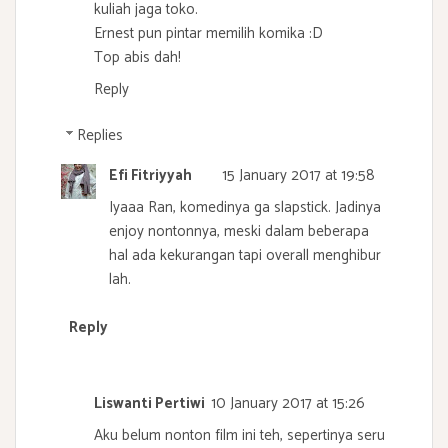
kuliah jaga toko.
Ernest pun pintar memilih komika :D
Top abis dah!
Reply
Replies
Efi Fitriyyah
15 January 2017 at 19:58
Iyaaa Ran, komedinya ga slapstick. Jadinya
enjoy nontonnya, meski dalam beberapa
hal ada kekurangan tapi overall menghibur
lah.
Reply
Liswanti Pertiwi
10 January 2017 at 15:26
Aku belum nonton film ini teh, sepertinya seru