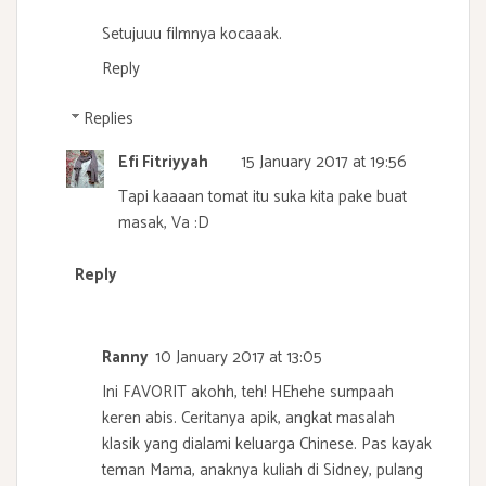
Setujuuu filmnya kocaaak.
Reply
Replies
Efi Fitriyyah
15 January 2017 at 19:56
Tapi kaaaan tomat itu suka kita pake buat
masak, Va :D
Reply
Ranny
10 January 2017 at 13:05
Ini FAVORIT akohh, teh! HEhehe sumpaah
keren abis. Ceritanya apik, angkat masalah
klasik yang dialami keluarga Chinese. Pas kayak
teman Mama, anaknya kuliah di Sidney, pulang