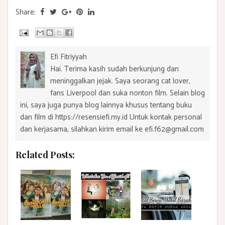
Share:
Efi Fitriyyah
Hai. Terima kasih sudah berkunjung dan
meninggalkan jejak. Saya seorang cat lover,
fans Liverpool dan suka nonton film. Selain blog
ini, saya juga punya blog lainnya khusus tentang buku
dan film di https://resensiefi.my.id Untuk kontak personal
dan kerjasama, silahkan kirim email ke efi.f62@gmail.com
Related Posts: