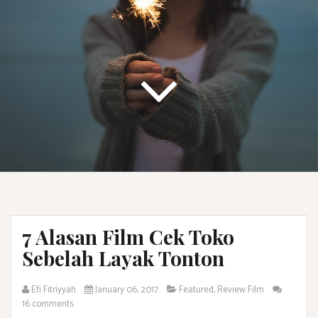
7 Alasan Film Cek Toko
Sebelah Layak Tonton
Efi Fitriyyah
January 06, 2017
Featured
,
Review Film
16 comments