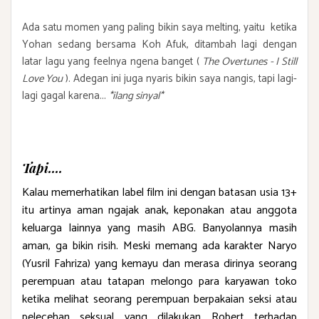
Ada satu momen yang paling bikin saya melting, yaitu ketika
Yohan sedang bersama Koh Afuk, ditambah lagi dengan
latar lagu yang feelnya ngena banget (
The Overtunes - I Still
Love You
). Adegan ini juga nyaris bikin saya nangis, tapi lagi-
lagi gagal karena...
*ilang sinyal*
Tapi....
Kalau memerhatikan label film ini dengan batasan usia 13+
itu artinya aman ngajak anak, keponakan atau anggota
keluarga lainnya yang masih ABG. Banyolannya masih
aman, ga bikin risih. Meski memang ada karakter Naryo
(Yusril Fahriza) yang kemayu dan merasa dirinya seorang
perempuan atau tatapan melongo para karyawan toko
ketika melihat seorang perempuan berpakaian seksi atau
pelecehan seksual yang dilakukan Robert terhadap