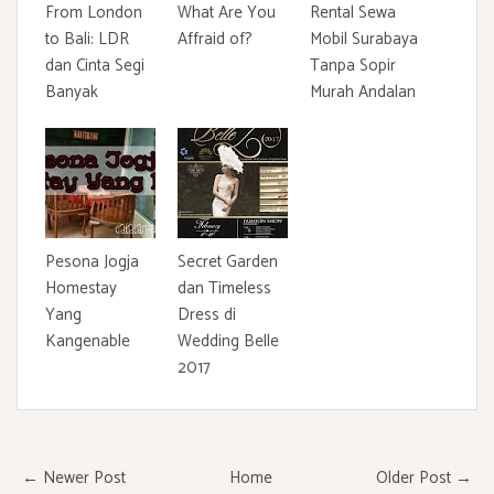
From London
What Are You
Rental Sewa
to Bali: LDR
Affraid of?
Mobil Surabaya
dan Cinta Segi
Tanpa Sopir
Banyak
Murah Andalan
Pesona Jogja
Secret Garden
Homestay
dan Timeless
Yang
Dress di
Kangenable
Wedding Belle
2017
← Newer Post
Home
Older Post →