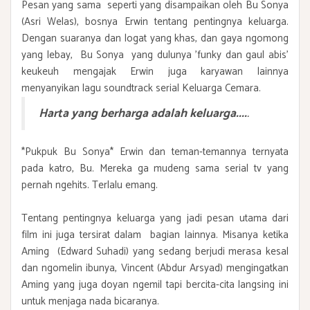
Pesan yang sama seperti yang disampaikan oleh Bu Sonya
(Asri Welas), bosnya Erwin tentang pentingnya keluarga.
Dengan suaranya dan logat yang khas, dan gaya ngomong
yang lebay, Bu Sonya yang dulunya 'funky dan gaul abis'
keukeuh mengajak Erwin juga karyawan lainnya
menyanyikan lagu soundtrack serial Keluarga Cemara.
Harta yang berharga adalah keluarga....
.
*Pukpuk Bu Sonya* Erwin dan teman-temannya ternyata
pada katro, Bu. Mereka ga mudeng sama serial tv yang
pernah ngehits. Terlalu emang.
Tentang pentingnya keluarga yang jadi pesan utama dari
film ini juga tersirat dalam bagian lainnya. Misanya ketika
Aming (Edward Suhadi) yang sedang berjudi merasa kesal
dan ngomelin ibunya, Vincent (Abdur Arsyad) mengingatkan
Aming yang juga doyan ngemil tapi bercita-cita langsing ini
untuk menjaga nada bicaranya.