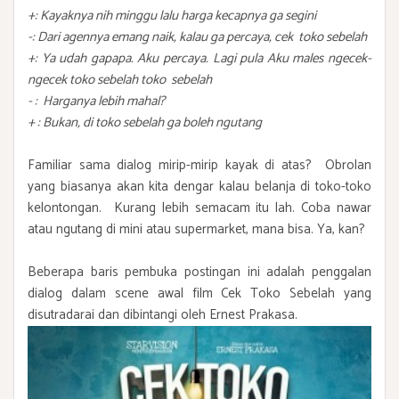
+: Kayaknya nih minggu lalu harga kecapnya ga segini
-: Dari agennya emang naik, kalau ga percaya, cek toko sebelah
+: Ya udah gapapa. Aku percaya. Lagi pula Aku males ngecek-
ngecek toko sebelah toko sebelah
- : Harganya lebih mahal?
+ : Bukan, di toko sebelah ga boleh ngutang
Familiar sama dialog mirip-mirip kayak di atas? Obrolan
yang biasanya akan kita dengar kalau belanja di toko-toko
kelontongan. Kurang lebih semacam itu lah. Coba nawar
atau ngutang di mini atau supermarket, mana bisa. Ya, kan?
Beberapa baris pembuka postingan ini adalah penggalan
dialog dalam scene awal film Cek Toko Sebelah yang
disutradarai dan dibintangi oleh Ernest Prakasa.