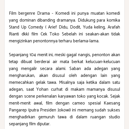
Film bergenre Drama - Komedi ini punya muatan komedi
yang dominan dibanding dramanya. Didukung para komika
Stand Up Comedy ( Arief Didu, Dodit, Yuda keling, Arafah
Rianti dkk) film Cek Toko Sebelah ini seakan-akan tidak
mengizinkan penontonnya terharu berlama-lama.
Sepanjang 104 menit ini, meski gagal nangis, penonton akan
tetap dibuat berderai air mata berkat kelucuan-kelucuan
yang mengalir secara alami. Saban ada adegan yang
mengharukan, akan disusul oleh adengan lain yang
memecahkan gelak tawa. Misalnya saja ketika dalam satu
adegan, saat Yohan curhat di makam mamanya disusul
dengan scene perkenalan karyawan toko yang kocak. Sejak
menit-menit awal, film dengan cameo spesial Kaesang
Pangarep (putra Presiden Jokowi) ini memang sudah sukses
menghadirkan gemuruh tawa di dalam ruangan studio
sepanjang film diputar.