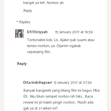
banget ya teh. Nonton ah
Reply
Replies
Efi Fitriyyah
15 January 2017 at 19:59
Tontonable kok, Lis. Ajakin pak suami atau
temen nonton, ya. Dijamin ngakak
sepanjang film.
Reply
Dita Indrihapsari
13 January 2017 at 07:39
Banyak bangeeet yang bilang film ini bagus Mba
Efi.. Aku blum sempet nonton nih hiks.. Baca
review ini jd makin pingin nonton.. Masih ada
gak ya di 21 wiken ini?