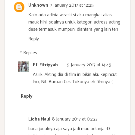
Unknown
7 January 2017 at 12:25
Kalo ada adinia wirasti si aku mangkat alias
mauk hihi, soalnya untuk kategori actress acting
dese termasuk mumpuni diantara yang lain teh
Reply
Replies
Efi Fitriyyah
9 January 2017 at 14:45
Asiiik. Akting dia di film ini bikin aku kepincut
lho, Nit. Buruan Cek Tokonya eh filmnya :)
Reply
Lidha Maul
8 January 2017 at 05:27
baca judulnya aja saya jadi mau belanja :D