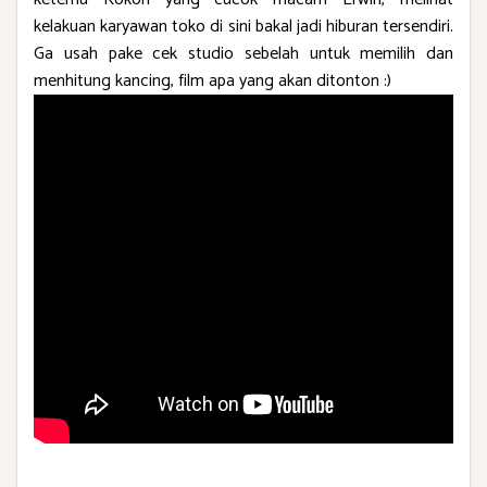
kelakuan karyawan toko di sini bakal jadi hiburan tersendiri.
Ga usah
pake cek studio sebelah untuk memilih dan
menhitung kancing, film apa yang akan ditonton :)