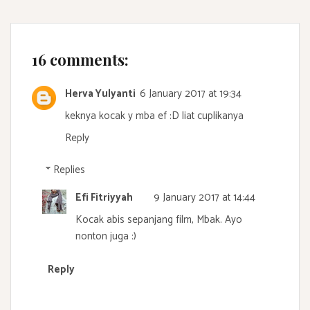
16 comments:
Herva Yulyanti
6 January 2017 at 19:34
keknya kocak y mba ef :D liat cuplikanya
Reply
Replies
Efi Fitriyyah
9 January 2017 at 14:44
Kocak abis sepanjang film, Mbak. Ayo
nonton juga :)
Reply