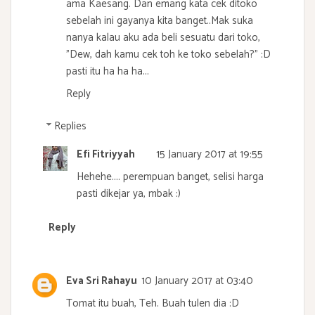
ama Kaesang. Dan emang kata cek ditoko
sebelah ini gayanya kita banget..Mak suka
nanya kalau aku ada beli sesuatu dari toko,
"Dew, dah kamu cek toh ke toko sebelah?" :D
pasti itu ha ha ha...
Reply
Replies
Efi Fitriyyah
15 January 2017 at 19:55
Hehehe.... perempuan banget, selisi harga
pasti dikejar ya, mbak :)
Reply
Eva Sri Rahayu
10 January 2017 at 03:40
Tomat itu buah, Teh. Buah tulen dia :D