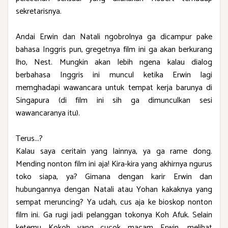
sekretarisnya.
Andai Erwin dan Natali ngobrolnya ga dicampur pake
bahasa Inggris pun, gregetnya film ini ga akan berkurang
lho, Nest. Mungkin akan lebih ngena kalau dialog
berbahasa Inggris ini muncul ketika Erwin lagi
memghadapi wawancara untuk tempat kerja barunya di
Singapura (di film ini sih ga dimunculkan sesi
wawancaranya itu).
Terus...?
Kalau saya ceritain yang lainnya, ya ga rame dong.
Mending nonton film ini aja! Kira-kira yang akhirnya ngurus
toko siapa, ya? Gimana dengan karir Erwin dan
hubungannya dengan Natali atau Yohan kakaknya yang
sempat meruncing? Ya udah, cus aja ke bioskop nonton
film ini. Ga rugi jadi pelanggan tokonya Koh Afuk. Selain
ketemu Kokoh yang cucok macam Erwin, melihat