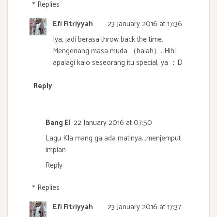
Replies
Efi Fitriyyah
23 January 2016 at 17:36
Iya, jadi berasa throw back the time.
Mengenang masa muda （halah）. Hihi
apalagi kalo seseorang itu special, ya ：D
Reply
Bang El
22 January 2016 at 07:50
Lagu Kla mang ga ada matinya...menjemput
impian
Reply
Replies
Efi Fitriyyah
23 January 2016 at 17:37