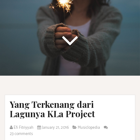
Yang Terkenang dari
Lagunya KLa Project
Efi Fitriyyah
January 21, 2016
Musiclopedia
23 comments