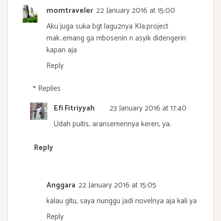
momtraveler
22 January 2016 at 15:00
Aku juga suka bgt lagu2nya Kla.project
mak..emang ga mbosenin n asyik didengerin
kapan aja
Reply
Replies
Efi Fitriyyah
23 January 2016 at 17:40
Udah puitis, aransemennya keren, ya.
Reply
Anggara
22 January 2016 at 15:05
kalau gitu, saya nunggu jadi novelnya aja kali ya
Reply