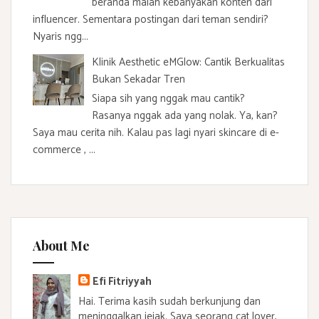
beranda malah kebanyakan konten dari
influencer. Sementara postingan dari teman sendiri?
Nyaris ngg...
Klinik Aesthetic eMGlow: Cantik Berkualitas
Bukan Sekadar Tren
Siapa sih yang nggak mau cantik?
Rasanya nggak ada yang nolak. Ya, kan?
Saya mau cerita nih. Kalau pas lagi nyari skincare di e-
commerce , ...
About Me
Efi Fitriyyah
Hai. Terima kasih sudah berkunjung dan
meninggalkan jejak. Saya seorang cat lover,