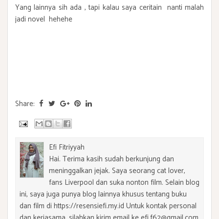
Yang lainnya sih ada , tapi kalau saya ceritain nanti malah
jadi novel hehehe
Share:
Efi Fitriyyah
Hai. Terima kasih sudah berkunjung dan
meninggalkan jejak. Saya seorang cat lover,
fans Liverpool dan suka nonton film. Selain blog
ini, saya juga punya blog lainnya khusus tentang buku
dan film di https://resensiefi.my.id Untuk kontak personal
dan kerjasama, silahkan kirim email ke efi.f62@gmail.com