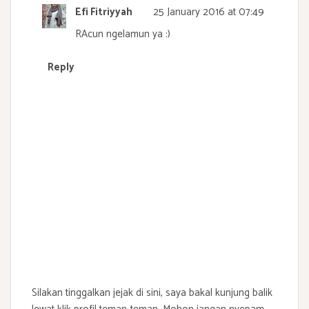
Efi Fitriyyah
25 January 2016 at 07:49
RAcun ngelamun ya :)
Reply
Silakan tinggalkan jejak di sini, saya bakal kunjung balik