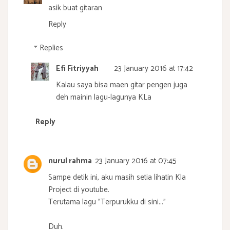
asik buat gitaran
Reply
Replies
Efi Fitriyyah
23 January 2016 at 17:42
Kalau saya bisa maen gitar pengen juga
deh mainin lagu-lagunya KLa
Reply
nurul rahma
23 January 2016 at 07:45
Sampe detik ini, aku masih setia lihatin Kla
Project di youtube.
Terutama lagu "Terpurukku di sini..."
Duh.