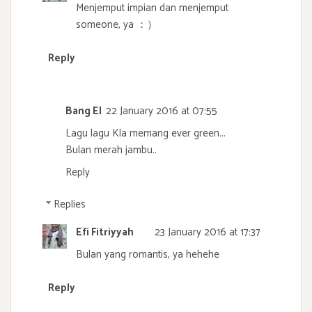
Menjemput impian dan menjemput
someone, ya ：）
Reply
Bang El
22 January 2016 at 07:55
Lagu lagu Kla memang ever green...
Bulan merah jambu..
Reply
Replies
Efi Fitriyyah
23 January 2016 at 17:37
Bulan yang romantis, ya hehehe
Reply