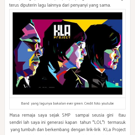
terus diputerin lagu lainnya dari penyanyi yang sama.
Band yang lagunya bakalan ever green. Credit foto: youtube
Masa remaja saya sejak SMP sampai seusia gini (tau
sendiri lah saya ini generasi kapan tahun *LOL*) termasuk
yang tumbuh dan berkembang dengan lirik-lirik KLa Project