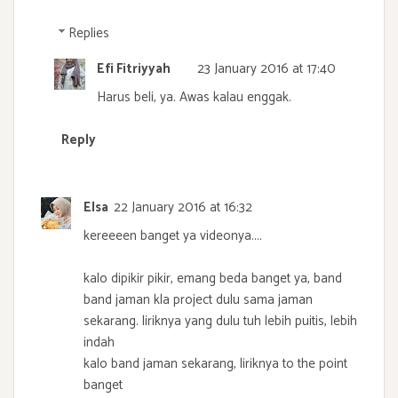
Replies
Efi Fitriyyah
23 January 2016 at 17:40
Harus beli, ya. Awas kalau enggak.
Reply
Elsa
22 January 2016 at 16:32
kereeeen banget ya videonya....
kalo dipikir pikir, emang beda banget ya, band
band jaman kla project dulu sama jaman
sekarang. liriknya yang dulu tuh lebih puitis, lebih
indah
kalo band jaman sekarang, liriknya to the point
banget