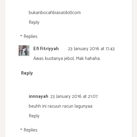
bukanbocahbiasa(dot)com
Reply
Replies
Efi Fitriyyah
23 January 2016 at 17:43
Awas kuotanya jebol, Mak hahaha.
Reply
innnayah
23 January 2016 at 21:07
beuhh ini racuun racun lagunyaa
Reply
Replies