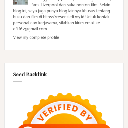
fans Liverpool dan suka nonton film. Selain
blog ini, saya juga punya blog lainnya khusus tentang
buku dan film di https://resensiefi.my.id Untuk kontak
personal dan kerjasama, silahkan kirim email ke
efi.f62@gmail.com
View my complete profile
Seed Backlink