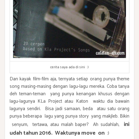
cerita saya ada di sini :)
Dan kayak film-film aja, ternyata setiap orang punya theme
song masing-masing dengan lagu-lagu mereka. Coba tanya
deh teman-teman yang punya kenangan khusus dengan
lagu-lagunya KLa Project atau Katon waktu dia bawain
lagunya sendiri. Bisa jadi samaan, beda atau satu orang
punya beberapa lagu yang punya story yang makjleb. Bikin
ini
senyum, tertawa, atau malah baper? Ah sudahlah,
udah tahun 2016. Waktunya move on
:)