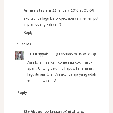
Annisa Steviani
22 January 2016 at 08:05
aku taunya lagu kla project apa ya. menjemput
impian doang kali ya. :')
Reply
Replies
Efi Fitriyyah
3 February 2016 at 21:09
Aah Icha maafkan komenmu kok masuk
spam. Untung belum dihapus. Jiahahaha...
lagu itu aja, Cha? Ah akunya aja yang udah
emmmm tuiran :D
Reply
Ety Abdoel
22 January 2016 at 14:34