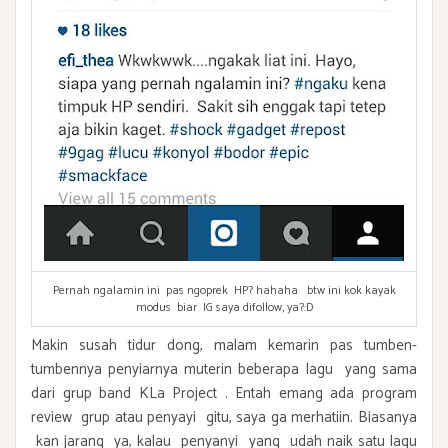
Pernah ngalamin ini pas ngoprek HP? hahaha btw ini kok kayak
modus biar IG saya difollow, ya?:D
Makin susah tidur dong, malam kemarin pas tumben-
tumbennya penyiarnya muterin beberapa lagu yang sama
dari grup band KLa Project . Entah emang ada program
review grup atau penyayi gitu, saya ga merhatiin. Biasanya
kan jarang ya, kalau penyanyi yang udah naik satu lagu