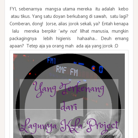
FYI, sebenarnya mangsa utama mereka itu adalah kebo
atau tikus. Yang satu doyan berkubang di sawah, satu lagi?
Comberan, dong! Jorse, alias jorok sekali, ya? Entah kenapa
lalu mereka berpikir '
why not
' lilhat manusia, mungkin
packagingnya lebih higienis hahaaha... Deuh emang
apaan? Tetep aja ya orang mah ada aja yang jorok :D