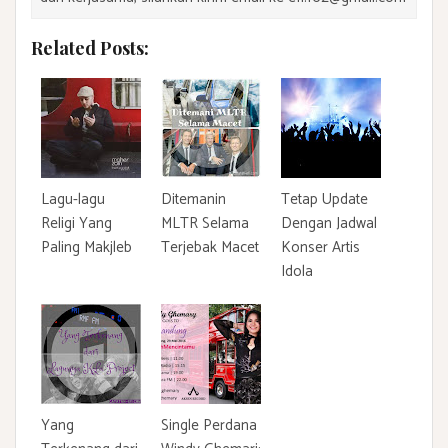
Related Posts:
Lagu-lagu
Ditemanin
Tetap Update
Religi Yang
MLTR Selama
Dengan Jadwal
Paling Makjleb
Terjebak Macet
Konser Artis
Idola
Yang
Single Perdana