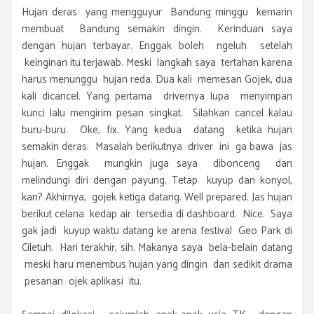
Hujan deras yang mengguyur Bandung minggu kemarin
membuat Bandung semakin dingin. Kerinduan saya
dengan hujan terbayar. Enggak boleh ngeluh setelah
keinginan itu terjawab. Meski langkah saya tertahan karena
harus menunggu hujan reda. Dua kali memesan Gojek, dua
kali dicancel. Yang pertama drivernya lupa menyimpan
kunci lalu mengirim pesan singkat. Silahkan cancel kalau
buru-buru. Oke, fix. Yang kedua datang ketika hujan
semakin deras. Masalah berikutnya driver ini ga bawa jas
hujan. Enggak mungkin juga saya dibonceng dan
melindungi diri dengan payung. Tetap kuyup dan konyol,
kan? Akhirnya, gojek ketiga datang. Well prepared. Jas hujan
berikut celana kedap air tersedia di dashboard. Nice. Saya
gak jadi kuyup waktu datang ke arena festival Geo Park di
Ciletuh. Hari terakhir, sih. Makanya saya bela-belain datang
meski haru menembus hujan yang dingin dan sedikit drama
pesanan ojek aplikasi itu.