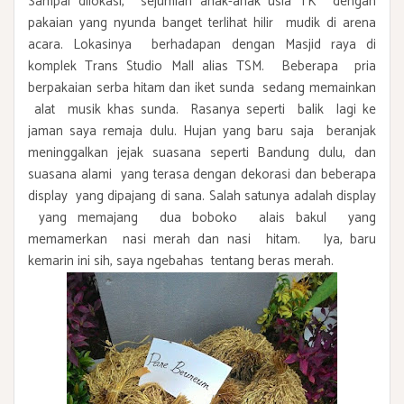
Sampai dilokasi, sejumlah anak-anak usia TK dengan
pakaian yang nyunda banget terlihat hilir mudik di arena
acara. Lokasinya berhadapan dengan Masjid raya di
komplek Trans Studio Mall alias TSM. Beberapa pria
berpakaian serba hitam dan iket sunda sedang memainkan
alat musik khas sunda. Rasanya seperti balik lagi ke
jaman saya remaja dulu. Hujan yang baru saja beranjak
meninggalkan jejak suasana seperti Bandung dulu, dan
suasana alami yang terasa dengan dekorasi dan beberapa
display yang dipajang di sana. Salah satunya adalah display
yang memajang dua boboko alais bakul yang
memamerkan nasi merah dan nasi hitam. Iya, baru
kemarin ini sih, saya ngebahas tentang beras merah.