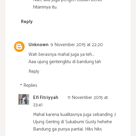
hitamnya itu.
Reply
Unknown
9 November 2015 at 22:20
Wah berasnya mahal juga ya teh...
Aaa ujung gentengbtu di bandung tah
Reply
Replies
Efi Fitriyyah
11 November 2015 at
23:41
Mahal karena kualitasnya juga sebanding ;)
Ujung Gentng di Sukabumi Gusty hehehe
Bandung ga punya pantai. Hiks hiks