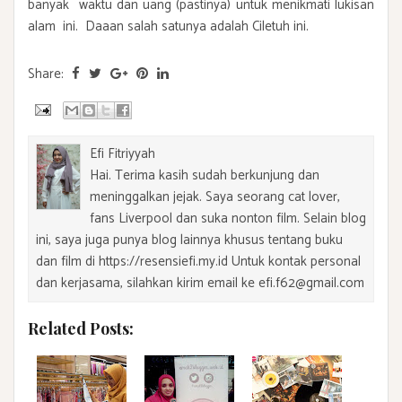
banyak waktu dan uang (pastinya) untuk menikmati lukisan
alam ini. Daaan salah satunya adalah Ciletuh ini.
Share:
Efi Fitriyyah
Hai. Terima kasih sudah berkunjung dan
meninggalkan jejak. Saya seorang cat lover,
fans Liverpool dan suka nonton film. Selain blog
ini, saya juga punya blog lainnya khusus tentang buku
dan film di https://resensiefi.my.id Untuk kontak personal
dan kerjasama, silahkan kirim email ke efi.f62@gmail.com
Related Posts: