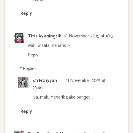
Reply
Titis Ayuningsih
10 November 2015 at 10:51
wah, wisata menarik ^^
Reply
Replies
Efi Fitriyyah
11 November 2015 at
23:46
Iya, mak. Menarik pake banget.
Reply