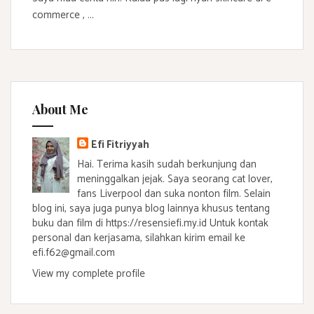
commerce , ...
About Me
Efi Fitriyyah
Hai. Terima kasih sudah berkunjung dan
meninggalkan jejak. Saya seorang cat lover,
fans Liverpool dan suka nonton film. Selain
blog ini, saya juga punya blog lainnya khusus tentang
buku dan film di https://resensiefi.my.id Untuk kontak
personal dan kerjasama, silahkan kirim email ke
efi.f62@gmail.com
View my complete profile