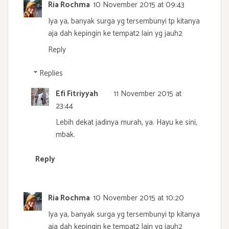
Ria Rochma
10 November 2015 at 09:43
Iya ya, banyak surga yg tersembunyi tp kitanya
aja dah kepingin ke tempat2 lain yg jauh2
Reply
Replies
Efi Fitriyyah
11 November 2015 at
23:44
Lebih dekat jadinya murah, ya. Hayu ke sini,
mbak.
Reply
Ria Rochma
10 November 2015 at 10:20
Iya ya, banyak surga yg tersembunyi tp kitanya
aja dah kepingin ke tempat2 lain yg jauh2