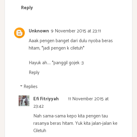
Reply
Unknown
9 November 2015 at 23:11
Aaak pengen banget dari dulu nyoba beras
hitam, *jadi pengen k ciletuh*
Hayuk ah.... *panggil gojek :3
Reply
Replies
Efi Fitriyyah
11 November 2015 at
23:42
Nah sama-sama kepo kita pengen tau
rasanya beras hitam. Yuk kita jalan-jalan ke
Ciletuh