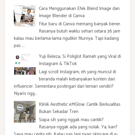
Cara Menggunakan Efek Blend Image dan
Image Blender di Canva
Fitur baru di Canva memang banyak bener.
Rasanya butuh waktu sehari setara 36 jam
kalau mau berlama-lama ngulikin fiturnya. Tapi kadang
pas ...
Yuji Beleza, Si Poliglot Ramah yang Viral di
Instagram & TikTok
Lagi scroll Instagram, eh yang muncul di
beranda malah kebanyakan konten dari
influencer. Sementara postingan dari teman sendiri?
Nyaris ngg...
Klinik Aesthetic eMGlow: Cantik Berkualitas
Bukan Sekadar Tren
Siapa sih yang nggak mau cantik?
Rasanya nggak ada yang nolak. Ya, kan?
Saya mau cerita nih. Kalau pas lagi nyari skincare di e-