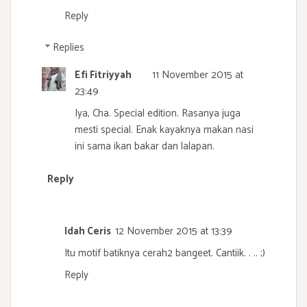
Reply
Replies
Efi Fitriyyah
11 November 2015 at
23:49
Iya, Cha. Special edition. Rasanya juga
mesti special. Enak kayaknya makan nasi
ini sama ikan bakar dan lalapan.
Reply
Idah Ceris
12 November 2015 at 13:39
Itu motif batiknya cerah2 bangeet. Cantiik. . .. ;)
Reply