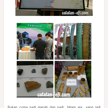
Bukan cuma padi merah dan padi hitam aja yang jadi