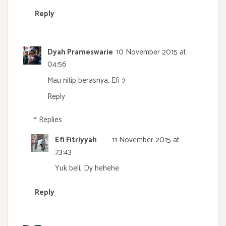
Reply
Dyah Prameswarie
10 November 2015 at
04:56
Mau nitip berasnya, Efi :)
Reply
Replies
Efi Fitriyyah
11 November 2015 at
23:43
Yuk beli, Dy hehehe
Reply