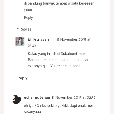
di bandung banyak tempat wisata kereeeen
yaaa..
Reply
Replies
Efi Fitriyyah
11 November 2015 at
23:48
Kalau yang ini sih di Sukabumi, mak.
Bandung mah kebagian ngadain acara
exponya gitu. Yuk maen ke sana.
Reply
echaimutenan
11 November 2015 at 02:37
eh iya 50 ribu sekilo yakkkk...tapi enak mesti
rasanyaaa