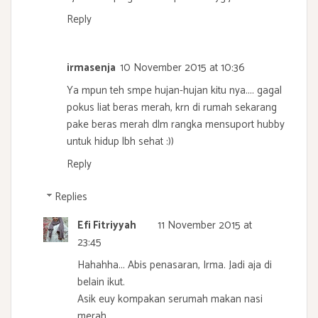
Reply
irmasenja
10 November 2015 at 10:36
Ya mpun teh smpe hujan-hujan kitu nya.... gagal
pokus liat beras merah, krn di rumah sekarang
pake beras merah dlm rangka mensuport hubby
untuk hidup lbh sehat :))
Reply
Replies
Efi Fitriyyah
11 November 2015 at
23:45
Hahahha... Abis penasaran, Irma. Jadi aja di
belain ikut.
Asik euy kompakan serumah makan nasi
merah.