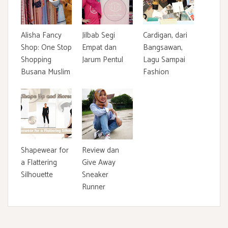
Alisha Fancy
Jilbab Segi
Cardigan, dari
Shop: One Stop
Empat dan
Bangsawan,
Shopping
Jarum Pentul
Lagu Sampai
Busana Muslim
Fashion
Shapewear for
Review dan
a Flattering
Give Away
Silhouette
Sneaker
Runner