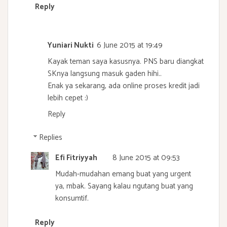
Reply
Yuniari Nukti
6 June 2015 at 19:49
Kayak teman saya kasusnya. PNS baru diangkat
SKnya langsung masuk gaden hihi..
Enak ya sekarang, ada online proses kredit jadi
lebih cepet :)
Reply
Replies
Efi Fitriyyah
8 June 2015 at 09:53
Mudah-mudahan emang buat yang urgent
ya, mbak. Sayang kalau ngutang buat yang
konsumtif.
Reply