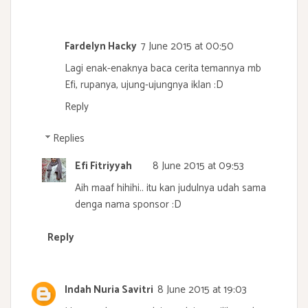
Fardelyn Hacky
7 June 2015 at 00:50
Lagi enak-enaknya baca cerita temannya mb
Efi, rupanya, ujung-ujungnya iklan :D
Reply
Replies
Efi Fitriyyah
8 June 2015 at 09:53
Aih maaf hihihi.. itu kan judulnya udah sama
denga nama sponsor :D
Reply
Indah Nuria Savitri
8 June 2015 at 19:03