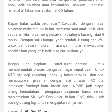
anak, adik saudara atau keponakan asalkan berusia
minimal 21 tahun dan maksimal 60 tahun.
Kapan batas waktu pelunasan? Cukuplah, dengan masa
pinjaman maksimal 60 bulan, mestinya saat anak, adik atau
saudara kita bisa menyelesaikan kuliahnya kurang dari 5
tahun. Dengan suku bunga yang rendah, kurang dari 2%
untuk pembayaran cicilan rasanya impian mewujudkan
penddidikan yang lebih baik bisa diwujudkan, ya.
Jangan lupa siapkan surat-surat penting untuk
mempermudah proses pengajuan agar cepat cair. Untuk
KTP, slip gaji, rekening bank 3 bulan terakhir dan bila
membutuhkan pinjaman dengan nilai di atas 50 juta,
lampirkan fotokopi kartu kredit dan NPWP.
Jadi, siapa
bilang kemudahan
pengajuan pinjaman harus selalu
menjaminkan SK, ya? Dan kalau bukan PNS, tidak usah
pusing-pusing lagi untuk mengajukan pinjaman.
Share: