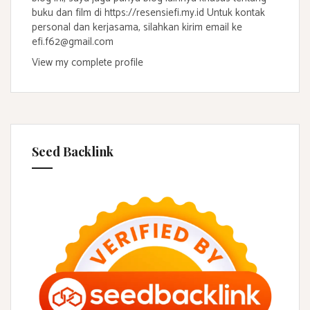
buku dan film di https://resensiefi.my.id Untuk kontak
personal dan kerjasama, silahkan kirim email ke
efi.f62@gmail.com
View my complete profile
Seed Backlink