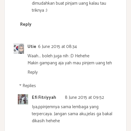
dimudahkan buat pinjam uang kalau tau
triknya :)
Reply
Utie
6 June 2015 at 08:34
Waah... boleh juga nih :D Hehehe
Makin gampang aja yah mau pinjem uang teh
Reply
Replies
Efi Fitriyyah
8 June 2015 at 09:52
Iya,ppinjemnya sama lembaga yang
terpercaya. Jangan sama aku,jelas ga bakal
dikasih hehehe