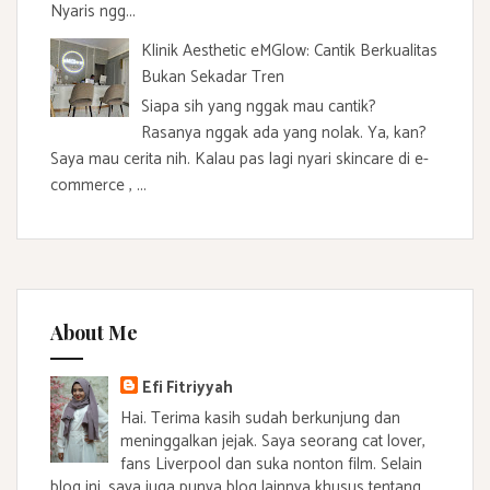
Nyaris ngg...
Klinik Aesthetic eMGlow: Cantik Berkualitas
Bukan Sekadar Tren
Siapa sih yang nggak mau cantik?
Rasanya nggak ada yang nolak. Ya, kan?
Saya mau cerita nih. Kalau pas lagi nyari skincare di e-
commerce , ...
About Me
Efi Fitriyyah
Hai. Terima kasih sudah berkunjung dan
meninggalkan jejak. Saya seorang cat lover,
fans Liverpool dan suka nonton film. Selain
blog ini, saya juga punya blog lainnya khusus tentang