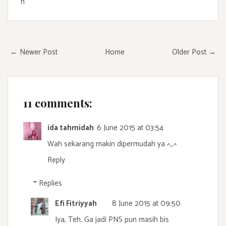
n
← Newer Post
Home
Older Post →
11 comments:
ida tahmidah
6 June 2015 at 03:54
Wah sekarang makin dipermudah ya ^_^
Reply
Replies
Efi Fitriyyah
8 June 2015 at 09:50
Iya, Teh. Ga jadi PNS pun masih bis