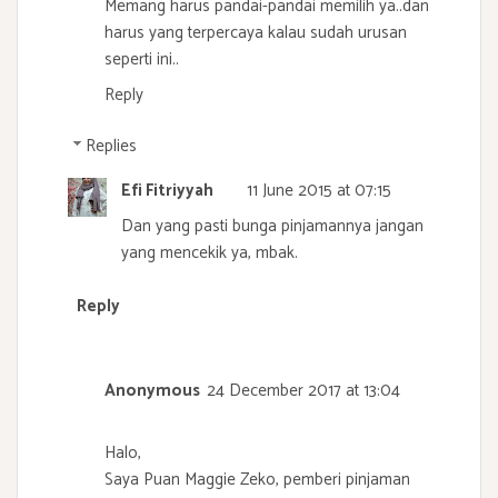
Memang harus pandai-pandai memilih ya..dan
harus yang terpercaya kalau sudah urusan
seperti ini..
Reply
Replies
Efi Fitriyyah
11 June 2015 at 07:15
Dan yang pasti bunga pinjamannya jangan
yang mencekik ya, mbak.
Reply
Anonymous
24 December 2017 at 13:04
Halo,
Saya Puan Maggie Zeko, pemberi pinjaman