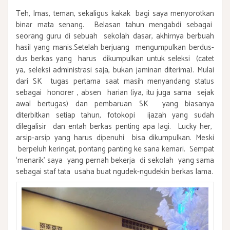
Teh, Imas, teman, sekaligus kakak bagi saya menyorotkan
binar mata senang. Belasan tahun mengabdi sebagai
seorang guru di sebuah sekolah dasar, akhirnya berbuah
hasil yang manis.Setelah berjuang mengumpulkan berdus-
dus berkas yang harus dikumpulkan untuk seleksi (catet
ya, seleksi administrasi saja, bukan jaminan diterima). Mulai
dari SK tugas pertama saat masih menyandang status
sebagai honorer , absen harian (iya, itu juga sama sejak
awal bertugas) dan pembaruan SK yang biasanya
diterbitkan setiap tahun, fotokopi ijazah yang sudah
dilegalisir dan entah berkas penting apa lagi. Lucky her,
arsip-arsip yang harus dipenuhi bisa dikumpulkan. Meski
berpeluh keringat, pontang panting ke sana kemari. Sempat
‘menarik’ saya yang pernah bekerja di sekolah yang sama
sebagai staf tata usaha buat ngudek-ngudekin berkas lama.