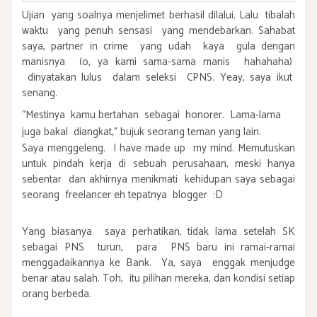
Ujian yang soalnya menjelimet berhasil dilalui. Lalu tibalah
waktu yang penuh sensasi yang mendebarkan. Sahabat
saya, partner in crime yang udah kaya gula dengan
manisnya (o, ya kami sama-sama manis hahahaha)
dinyatakan lulus dalam seleksi CPNS. Yeay, saya ikut
senang.
“Mestinya kamu bertahan sebagai honorer. Lama-lama
juga bakal diangkat,” bujuk seorang teman yang lain.
Saya menggeleng. I have made up my mind. Memutuskan
untuk pindah kerja di sebuah perusahaan, meski hanya
sebentar dan akhirnya menikmati kehidupan saya sebagai
seorang freelancer eh tepatnya blogger :D
Yang biasanya saya perhatikan, tidak lama setelah SK
sebagai PNS turun, para PNS baru ini ramai-ramai
menggadaikannya ke Bank. Ya, saya enggak menjudge
benar atau salah. Toh, itu pilihan mereka, dan kondisi setiap
orang berbeda.