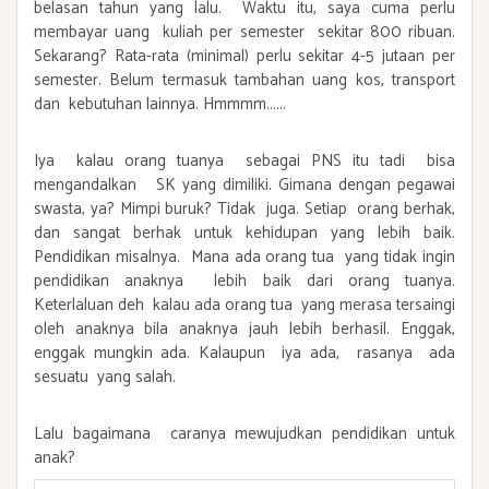
belasan tahun yang lalu. Waktu itu, saya cuma perlu
membayar uang kuliah per semester sekitar 800 ribuan.
Sekarang? Rata-rata (minimal) perlu sekitar 4-5 jutaan per
semester. Belum termasuk tambahan uang kos, transport
dan kebutuhan lainnya. Hmmmm......
Iya kalau orang tuanya sebagai PNS itu tadi bisa
mengandalkan SK yang dimiliki. Gimana dengan pegawai
swasta, ya? Mimpi buruk? Tidak juga. Setiap orang berhak,
dan sangat berhak untuk kehidupan yang lebih baik.
Pendidikan misalnya. Mana ada orang tua yang tidak ingin
pendidikan anaknya lebih baik dari orang tuanya.
Keterlaluan deh kalau ada orang tua yang merasa tersaingi
oleh anaknya bila anaknya jauh lebih berhasil. Enggak,
enggak mungkin ada. Kalaupun iya ada, rasanya ada
sesuatu yang salah.
Lalu bagaimana caranya mewujudkan pendidikan untuk
anak?