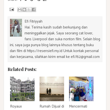
Efi Fitriyyah
Hai. Terima kasih sudah berkunjung dan
meninggalkan jejak. Saya seorang cat lover,
fans Liverpool dan suka nonton film. Selain blog
ini, saya juga punya blog lainnya khusus tentang buku
dan film di https://resensiefi.my.id Untuk kontak personal
dan kerjasama, silahkan kirim email ke efi.f62@gmail.com
Related Posts:
Royaux
Rumah Dijual di
Mencermati