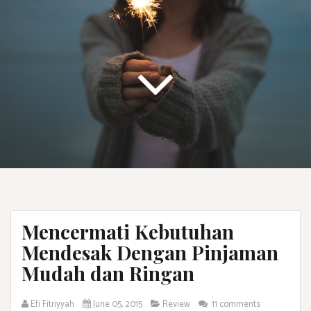
Mencermati Kebutuhan
Mendesak Dengan Pinjaman
Mudah dan Ringan
Efi Fitriyyah
June 05, 2015
Review
11 comments