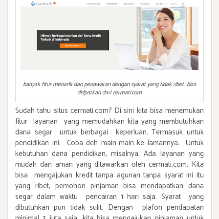
banyak fitur menarik dan penawaran dengan syarat yang tidak ribet bisa
didpatkan dari cermati.com
Sudah tahu situs cermati.com? Di sini kita bisa menemukan
fitur layanan yang memudahkan kita yang membutuhkan
dana segar untuk berbagai keperluan. Termasuk untuk
pendidikan ini. Coba deh main-main ke lamannya. Untuk
kebutuhan dana pendidikan, misalnya. Ada layanan yang
mudah dan aman yang ditawarkan oleh cermati.com. Kita
bisa mengajukan kredit tanpa agunan tanpa syarat ini itu
yang ribet, pemohon pinjaman bisa mendapatkan dana
segar dalam waktu pencairan 1 hari saja. Syarat yang
dibutuhkan pun tidak sulit. Dengan plafon pendapatan
minimal 3 juta saja, kita bisa mengajukan pinjaman untuk