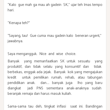
“Kalo gue mah ga mau ah gadein SK,” ujar teh Imas tempo
hari.
“Kenapa teh?”
“Sayang, tau! Gue cuma mau gadein kalo beneran urgent,”
jawabnya.
Saya mengangguk. Nice and wise choice.
Banyak yang memanfaatkan SK untuk sesuatu yang
produktif, dan tidak selalu yang konsumtif dan tidak
berbekas, enggak ada jejak. Banyak kok yang mengajukan
kredit untuk pemilikan rumah, rehab, atau tabungan
pendidikan anak. dan.... banyak juga lho yang baru
diangkat jadi PNS sementara anak-anaknya sudah
beranjak remaja dan harus masuk kuliah.
Sama-sama tau deh, tingkat inflasi saat ini. Bandingan