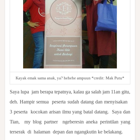
Kayak emak sama anak, ya? hehehe ampuun *credit: Mak Putu*
Saya lupa
jam berapa tepatnya, kalau ga salah jam 11an gitu,
deh. Hampir semua
peserta sudah datang dan menyisakan
3 peserta
kocokan arisan ilmu yang batal datang.
Saya dan
Tian,
my blog partner
ngeberesin aneka perintilan yang
terserak
di
halaman
depan dan ngangkutin ke belakang.