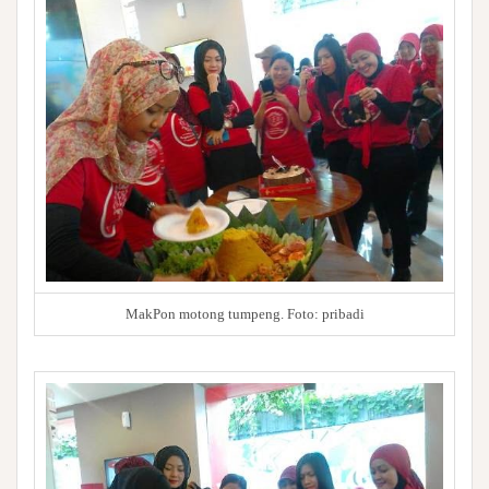
MakPon motong tumpeng. Foto: pribadi