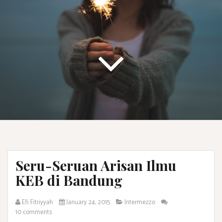
Seru-Seruan Arisan Ilmu
KEB di Bandung
Efi Fitriyyah
January 24, 2015
Intermezzo
10 comments