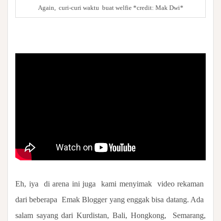
Again, curi-curi waktu buat welfie *credit: Mak Dwi*
Eh, iya
di arena ini juga
kami menyimak
video rekaman
dari beberapa
Emak Blogger yang enggak bisa datang. Ada
salam sayang dari Kurdistan, Bali, Hongkong,
Semarang,