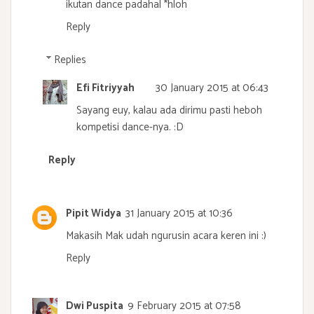
ikutan dance padahal *hloh
Reply
Replies
Efi Fitriyyah
30 January 2015 at 06:43
Sayang euy, kalau ada dirimu pasti heboh
kompetisi dance-nya. :D
Reply
Pipit Widya
31 January 2015 at 10:36
Makasih Mak udah ngurusin acara keren ini :)
Reply
Dwi Puspita
9 February 2015 at 07:58