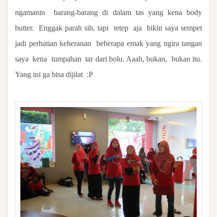
ngamanin
barang-barang di dalam tas yang kena body
butter.
Enggak parah sih, tapi
tetep
aja
bikin saya sempet
jadi perhatian keheranan
beberapa emak yang ngira tangan
saya
kena
tumpahan
tar dari bolu. Aaah, bukan,
bukan itu.
Yang ini ga bisa dijilat
:P