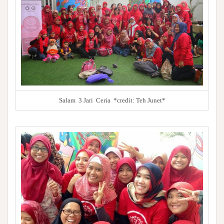
Salam 3 Jari Ceria *credit: Teh Junet*