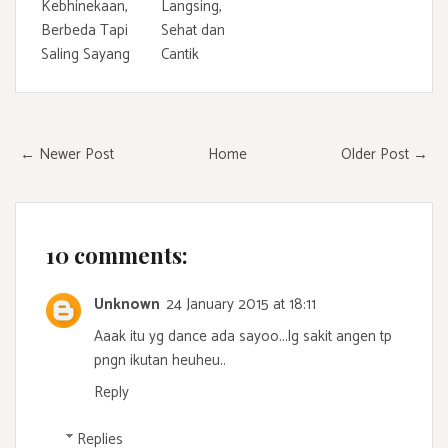
Kebhinekaan,
Langsing,
Berbeda Tapi
Sehat dan
Saling Sayang
Cantik
← Newer Post
Home
Older Post →
10 comments:
Unknown
24 January 2015 at 18:11
Aaak itu yg dance ada sayoo...lg sakit angen tp
pngn ikutan heuheu..
Reply
Replies