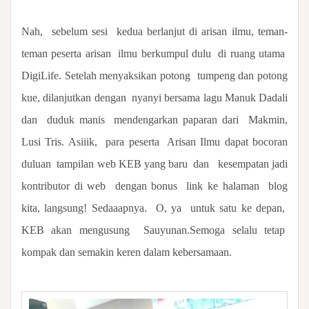
Nah,
sebelum sesi
kedua berlanjut di arisan ilmu, teman-
teman peserta arisan
ilmu berkumpul dulu
di ruang utama
DigiLife. Setelah menyaksikan potong
tumpeng dan potong
kue, dilanjutkan dengan
nyanyi bersama lagu Manuk Dadali
dan
duduk manis
mendengarkan paparan dari
Makmin,
Lusi Tris. Asiiik,
para peserta
Arisan Ilmu dapat bocoran
duluan
tampilan web KEB yang baru
dan
kesempatan jadi
kontributor di web
dengan bonus
link ke halaman
blog
kita, langsung! Sedaaapnya. O, ya untuk satu ke depan,
KEB akan mengusung Sauyunan.Semoga selalu tetap
kompak dan semakin keren dalam kebersamaan.