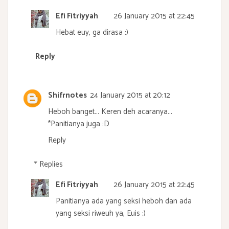
Efi Fitriyyah
26 January 2015 at 22:45
Hebat euy, ga dirasa :)
Reply
Shifrnotes
24 January 2015 at 20:12
Heboh banget... Keren deh acaranya...
*Panitianya juga :D
Reply
Replies
Efi Fitriyyah
26 January 2015 at 22:45
Panitianya ada yang seksi heboh dan ada
yang seksi riweuh ya, Euis :)