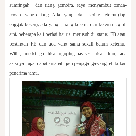
sumringah
dan riang gembira, saya menyambut teman-
teman
yang datang. Ada
yang udah
sering ketemu (tapi
enggak bosen), ada yang
jarang ketemu dan ketemu lagi di
sini, beberapa kali berhai-hai ria
merusuh di
status
FB atau
postingan FB dan ada yang sama sekali belum ketemu.
Wiiih,
meski
ga
bisa
nguping pas sesi arisan ilmu,
ada
asiknya
juga
dapat amanah
jadi penjaga
gawang eh bukan
penerima tamu.