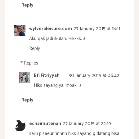
Reply
wylveraleisure.com
27 January 2015 at 18:11
Aku gak jadi ikutan. Hikkks. :(
Reply
Replies
Efi Fitriyyah
30 January 2015 at 06:42
Hiks sayang ya, mbak. :)
Reply
echaimutenan
27 January 2015 at 22:19
seru pisaeunnnnnn hiks sayang g datang bisa