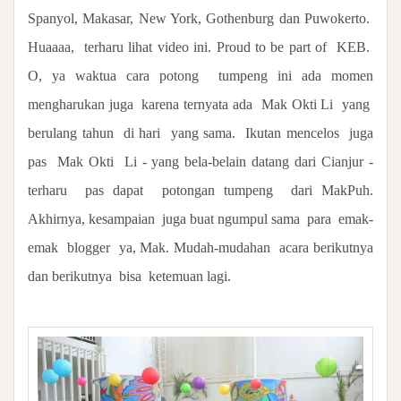
Spanyol, Makasar, New York, Gothenburg dan Puwokerto.
Huaaaa,
terharu lihat video ini. Proud to be part of
KEB.
O, ya waktua cara potong
tumpeng ini ada momen
mengharukan juga
karena ternyata ada
Mak Okti Li
yang
berulang tahun
di hari
yang sama.
Ikutan mencelos
juga
pas
Mak Okti
Li
-
yang bela-belain datang dari Cianjur -
terharu
pas dapat
potongan tumpeng
dari MakPuh.
Akhirnya, kesampaian
juga buat ngumpul sama
para
emak-
emak
blogger
ya, Mak. Mudah-mudahan
acara berikutnya
dan berikutnya
bisa
ketemuan lagi.