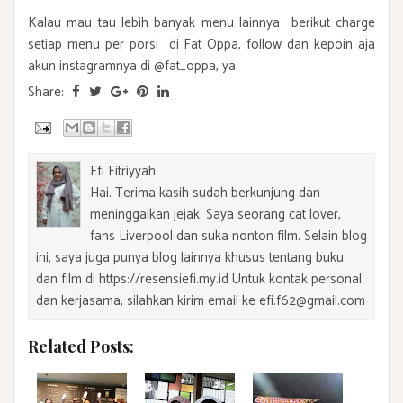
Kalau mau tau lebih banyak menu lainnya berikut charge
setiap menu per porsi di Fat Oppa, follow dan kepoin aja
akun instagramnya di @fat_oppa, ya.
Share:
Efi Fitriyyah
Hai. Terima kasih sudah berkunjung dan
meninggalkan jejak. Saya seorang cat lover,
fans Liverpool dan suka nonton film. Selain blog
ini, saya juga punya blog lainnya khusus tentang buku
dan film di https://resensiefi.my.id Untuk kontak personal
dan kerjasama, silahkan kirim email ke efi.f62@gmail.com
Related Posts: