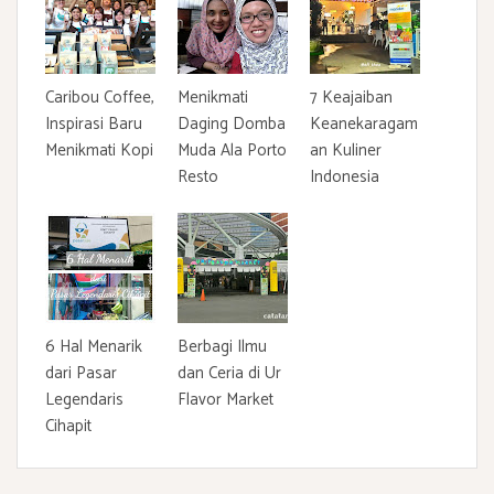
Caribou Coffee,
Menikmati
7 Keajaiban
Inspirasi Baru
Daging Domba
Keanekaragam
Menikmati Kopi
Muda Ala Porto
an Kuliner
Resto
Indonesia
6 Hal Menarik
Berbagi Ilmu
dari Pasar
dan Ceria di Ur
Legendaris
Flavor Market
Cihapit