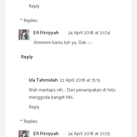
Reply
Replies
Efi Fitriyyah
24 April 2018 at 21:04
Hmmmm kamu tuh ya, Dek -_-
Reply
Ida Tahmidah
22 April 2018 at 15:13
Wah mantaps nih... Dari penampakan di foto
menggoda banget hihi..
Reply
Replies
Efi Fitriyyah
24 April 2018 at 21:05