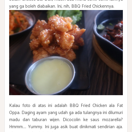
yang ga boleh diabaikan. Ini, nih, BBQ Fried Chickennya.
Kalau foto di atas ini adalah BBQ Fried Chicken ala Fat
Oppa. Daging ayam yang udah ga ada tulangnya ini dilumuri
madu dan taburan wijen. Dicocolin ke saus mozarella?
Hmmm.... Yummy. Ini juga asik buat dinikmati sendirian aja.