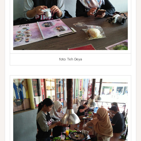
foto: Teh Deya