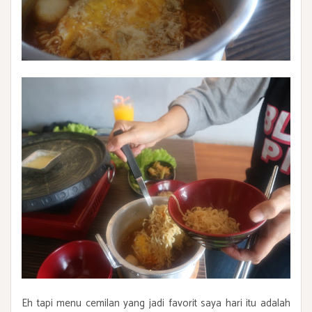
Eh tapi menu cemilan yang jadi favorit saya hari itu adalah