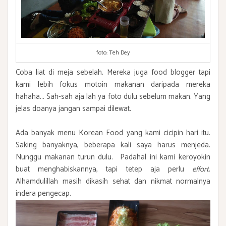
foto: Teh Dey
Coba liat di meja sebelah. Mereka juga food blogger tapi
kami lebih fokus motoin makanan daripada mereka
hahaha... Sah-sah aja lah ya foto dulu sebelum makan. Yang
jelas doanya jangan sampai dilewat.
Ada banyak menu Korean Food yang kami cicipin hari itu.
Saking banyaknya, beberapa kali saya harus menjeda.
Nunggu makanan turun dulu. Padahal ini kami keroyokin
buat menghabiskannya, tapi tetep aja perlu
effort
.
Alhamdulillah masih dikasih sehat dan nikmat normalnya
indera pengecap.