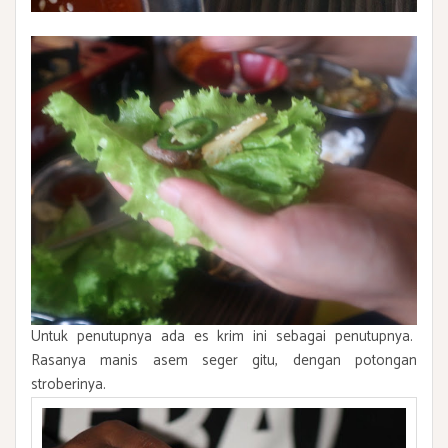
Untuk penutupnya ada es krim ini sebagai penutupnya.
Rasanya manis asem seger gitu, dengan potongan
stroberinya.