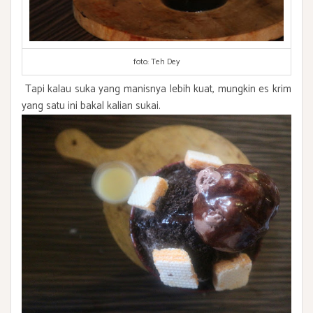
foto: Teh Dey
Tapi kalau suka yang manisnya lebih kuat, mungkin es krim
yang satu ini bakal kalian sukai.