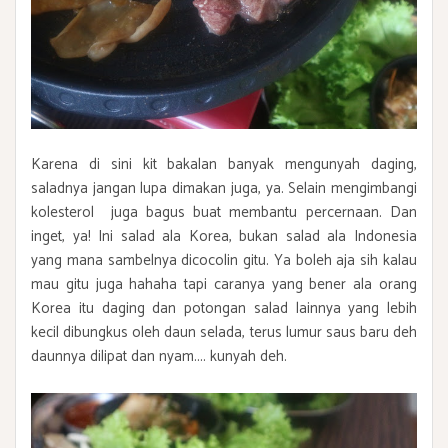
Karena di sini kit bakalan banyak mengunyah daging,
saladnya jangan lupa dimakan juga, ya. Selain mengimbangi
kolesterol juga bagus buat membantu percernaan. Dan
inget, ya! Ini salad ala Korea, bukan salad ala Indonesia
yang mana sambelnya dicocolin gitu. Ya boleh aja sih kalau
mau gitu juga hahaha tapi caranya yang bener ala orang
Korea itu daging dan potongan salad lainnya yang lebih
kecil dibungkus oleh daun selada, terus lumur saus baru deh
daunnya dilipat dan nyam.... kunyah deh.