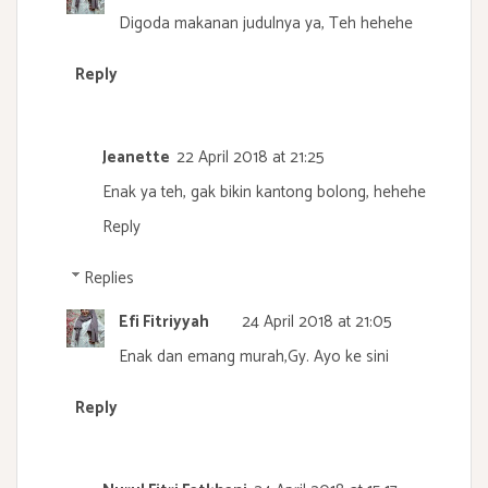
Digoda makanan judulnya ya, Teh hehehe
Reply
Jeanette
22 April 2018 at 21:25
Enak ya teh, gak bikin kantong bolong, hehehe
Reply
Replies
Efi Fitriyyah
24 April 2018 at 21:05
Enak dan emang murah,Gy. Ayo ke sini
Reply