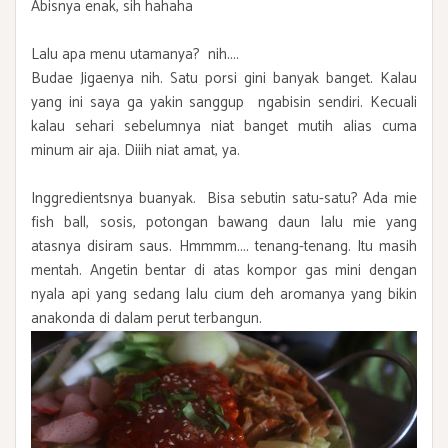
Abisnya enak, sih hahaha
Lalu apa menu utamanya? nih....
Budae Jigaenya nih. Satu porsi gini banyak banget. Kalau
yang ini saya ga yakin sanggup ngabisin sendiri. Kecuali
kalau sehari sebelumnya niat banget mutih alias cuma
minum air aja. Diiih niat amat, ya.
Inggredientsnya buanyak. Bisa sebutin satu-satu? Ada mie
fish ball, sosis, potongan bawang daun lalu mie yang
atasnya disiram saus. Hmmmm.... tenang-tenang. Itu masih
mentah. Angetin bentar di atas kompor gas mini dengan
nyala api yang sedang lalu cium deh aromanya yang bikin
anakonda di dalam perut terbangun.