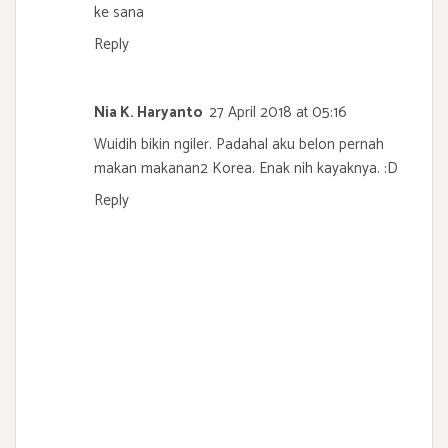
ke sana
Reply
Nia K. Haryanto
27 April 2018 at 05:16
Wuidih bikin ngiler. Padahal aku belon pernah
makan makanan2 Korea. Enak nih kayaknya. :D
Reply