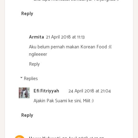
Reply
Armita
21 April 2018 at 11:13
Aku belum pernah makan Korean Food :((
ngileeeer
Reply
Replies
Efi Fitriyyah
24 April 2018 at 21:04
Ajakin Pak Suami ke sini, Miiit :)
Reply