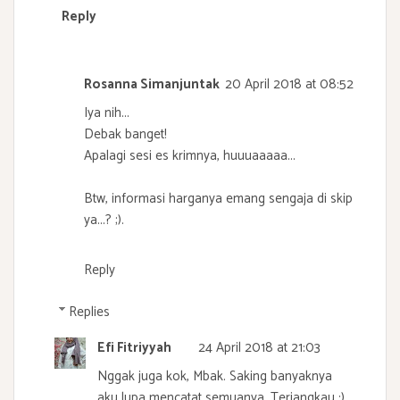
Reply
Rosanna Simanjuntak
20 April 2018 at 08:52
Iya nih...
Debak banget!
Apalagi sesi es krimnya, huuuaaaaa...
Btw, informasi harganya emang sengaja di skip
ya...? ;).
Reply
Replies
Efi Fitriyyah
24 April 2018 at 21:03
Nggak juga kok, Mbak. Saking banyaknya
aku lupa mencatat semuanya. Terjangkau :)