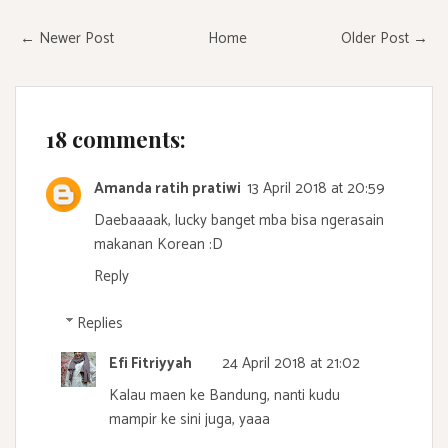
← Newer Post
Home
Older Post →
18 comments:
Amanda ratih pratiwi
13 April 2018 at 20:59
Daebaaaak, lucky banget mba bisa ngerasain
makanan Korean :D
Reply
Replies
Efi Fitriyyah
24 April 2018 at 21:02
Kalau maen ke Bandung, nanti kudu
mampir ke sini juga, yaaa