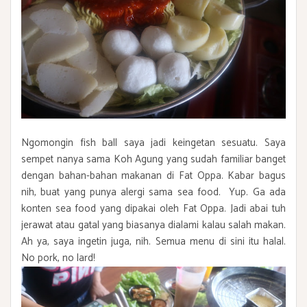
Ngomongin fish ball saya jadi keingetan sesuatu. Saya
sempet nanya sama Koh Agung yang sudah familiar banget
dengan bahan-bahan makanan di Fat Oppa. Kabar bagus
nih, buat yang punya alergi sama sea food. Yup. Ga ada
konten sea food yang dipakai oleh Fat Oppa. Jadi abai tuh
jerawat atau gatal yang biasanya dialami kalau salah makan.
Ah ya, saya ingetin juga, nih. Semua menu di sini itu halal.
No pork, no lard!