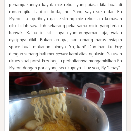
penampakannya kayak mie rebus yang biasa kita buat di
rumah gitu. Tapi ini beda, lho. Yang saya suka dari Ra
Myeon itu gurihnya ga se-strong mie rebus ala kemasan
gitu. Lidah saya tuh sekarang peka sama micin yang terlalu
banyak. Kalau ini sih saya nyaman-nyaman aja, walau
nyicipnya dikit. Bukan ap-apa, kan emang harus nyiapin
space buat makanan lainnya. Ya, kan? Dan hari itu Erry
dengan senang hati men
service
kami alias ngalasin. Ga usah
rikues soal porsi, Erry begitu perhatiannya mengambilkan Ra
Myeon dengan porsi yang secukupnya. Luv you, Ry *lebay*