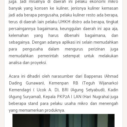
juga. Jadi misalnya di daerah ini pelaku ekonomi mikro
banyak yang konsen ke kuliner, jenisnya kuliner kemasan
jadi ada berapa pengusaha, pelaku kuliner resto ada berapa,
terus di daerah lain pelaku UMKM distro ada berapa, tingkat
persaingannya bagaimana, keunggulan daerah ini apa aja,
kelemahan yang harus dibenahi bagaimana, dan
sebagainya. Dengan adanya aplikasi ini selain memudahkan
para pengusaha dalam mengurus perizinan juga
memudahkan pemerintah setempat untuk melakukan
analisa dan proyeksi.
Acara ini dihadiri oleh narasumber dari Bappenas (Ahmad
Dading Gunawan), Kemenpan RB (Teguh Wijanarko)
Kemendagri ( Ucok A. D), BRI (Agung Setyabudi), Kadin
(Agung Suryamal), Kepala PKP2A I LAN (Hari Nugraha) juga
beberapa stand para pelaku usaha mikro dan menengah
yang memamerkan produknya.