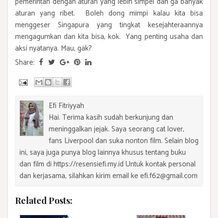
pemerintah dengan aturan yang lebih simpel dan ga banyak
aturan yang ribet. Boleh dong mimpi kalau kita bisa
menggeser Singapura yang tingkat kesejahteraannya
mengagumkan dan kita bisa, kok. Yang penting usaha dan
aksi nyatanya. Mau, gak?
Share:
Efi Fitriyyah
Hai. Terima kasih sudah berkunjung dan
meninggalkan jejak. Saya seorang cat lover,
fans Liverpool dan suka nonton film. Selain blog
ini, saya juga punya blog lainnya khusus tentang buku
dan film di https://resensiefi.my.id Untuk kontak personal
dan kerjasama, silahkan kirim email ke efi.f62@gmail.com
Related Posts: