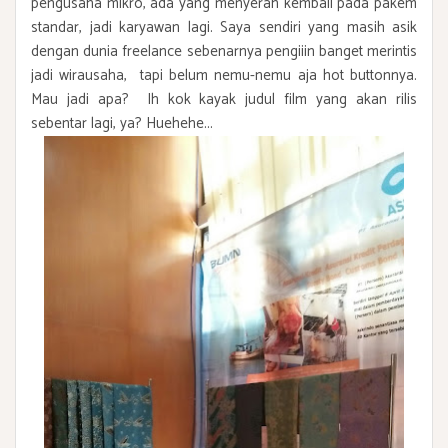
pengusaha mikro, ada yang menyerah kembali pada pakem
standar, jadi karyawan lagi. Saya sendiri yang masih asik
dengan dunia freelance sebenarnya pengiiin banget merintis
jadi wirausaha, tapi belum nemu-nemu aja hot buttonnya.
Mau jadi apa? Ih kok kayak judul film yang akan rilis
sebentar lagi, ya? Huehehe...