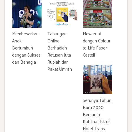
Membesarkan
Tabungan
Mewarnai
Anak
Online
dengan Colour
Bertumbuh
Berhadiah
to Life Faber
dengan Sukses
Ratusan Juta
Castell
dan Bahagia
Rupiah dan
Paket Umrah
Serunya Tahun
Baru 2020
Bersama
Kahitna dkk di
Hotel Trans