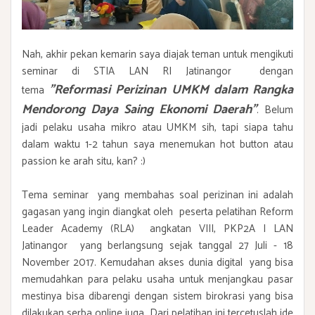
Nah, akhir pekan kemarin saya diajak teman untuk mengikuti
seminar di STIA LAN RI Jatinangor dengan
"Reformasi Perizinan UMKM dalam Rangka
tema
Mendorong Daya Saing Ekonomi Daerah"
. Belum
jadi pelaku usaha mikro atau UMKM sih, tapi siapa tahu
dalam waktu 1-2 tahun saya menemukan hot button atau
passion ke arah situ, kan? :)
Tema seminar yang membahas soal perizinan ini adalah
gagasan yang ingin diangkat oleh peserta pelatihan Reform
Leader Academy (RLA) angkatan VIII, PKP2A I LAN
Jatinangor yang berlangsung sejak tanggal 27 Juli - 18
November 2017. Kemudahan akses dunia digital yang bisa
memudahkan para pelaku usaha untuk menjangkau pasar
mestinya bisa dibarengi dengan sistem birokrasi yang bisa
dilakukan serba online juga. Dari pelatihan ini tercetuslah ide