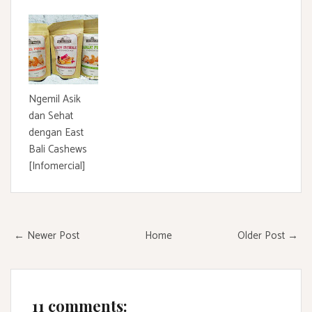
Ngemil Asik
dan Sehat
dengan East
Bali Cashews
[Infomercial]
← Newer Post
Home
Older Post →
11 comments: