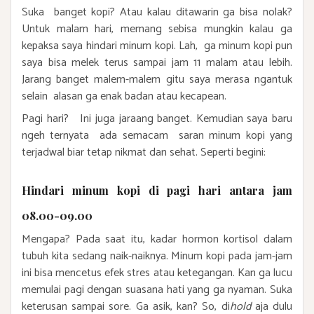
Suka banget kopi? Atau kalau ditawarin ga bisa nolak?
Untuk malam hari, memang sebisa mungkin kalau ga
kepaksa saya hindari minum kopi. Lah, ga minum kopi pun
saya bisa melek terus sampai jam 11 malam atau lebih.
Jarang banget malem-malem gitu saya merasa ngantuk
selain alasan ga enak badan atau kecapean.
Pagi hari? Ini juga jaraang banget. Kemudian saya baru
ngeh ternyata ada semacam saran minum kopi yang
terjadwal biar tetap nikmat dan sehat. Seperti begini:
Hindari minum kopi di pagi hari antara jam
08.00-09.00
Mengapa? Pada saat itu, kadar hormon kortisol dalam
tubuh kita sedang naik-naiknya. Minum kopi pada jam-jam
ini bisa mencetus efek stres atau ketegangan. Kan ga lucu
memulai pagi dengan suasana hati yang ga nyaman. Suka
keterusan sampai sore. Ga asik, kan? So, di
hold
aja dulu