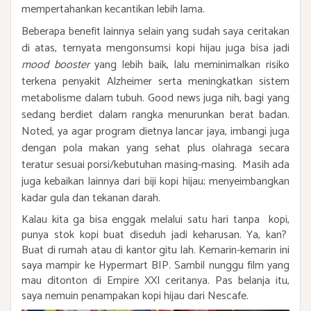
mempertahankan kecantikan lebih lama.
Beberapa benefit lainnya selain yang sudah saya ceritakan
di atas, ternyata mengonsumsi kopi hijau juga bisa jadi
mood booster
yang lebih baik, lalu meminimalkan risiko
terkena penyakit
Alzheimer serta meningkatkan sistem
metabolisme dalam tubuh.
Good news juga nih, bagi yang
sedang berdiet dalam rangka menurunkan berat badan.
Noted, ya agar program dietnya lancar jaya, imbangi juga
dengan pola makan yang sehat plus olahraga secara
teratur sesuai porsi/kebutuhan masing-masing. Masih ada
juga kebaikan lainnya dari biji kopi hijau; menyeimbangkan
kadar gula dan tekanan darah.
Kalau kita ga bisa enggak melalui satu hari tanpa kopi,
punya stok kopi buat diseduh jadi keharusan. Ya, kan?
Buat di rumah atau di kantor gitu lah.
Kemarin-kemarin ini
saya mampir ke Hypermart BIP. Sambil nunggu film yang
mau ditonton di Empire XXI ceritanya. Pas belanja itu,
saya nemuin penampakan kopi hijau dari Nescafe.