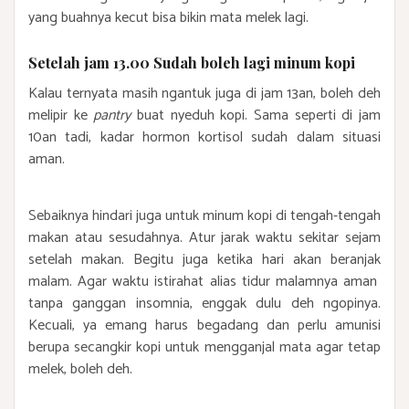
yang buahnya kecut bisa bikin mata melek lagi.
Setelah jam 13.00 Sudah boleh lagi minum kopi
Kalau ternyata masih ngantuk juga di jam 13an, boleh deh
melipir ke
pantry
buat nyeduh kopi. Sama seperti di jam
10an tadi, kadar hormon kortisol sudah dalam situasi
aman.
Sebaiknya hindari juga untuk minum kopi di tengah-tengah
makan atau sesudahnya. Atur jarak waktu sekitar sejam
setelah makan. Begitu juga ketika hari akan beranjak
malam. Agar waktu istirahat alias tidur malamnya aman
tanpa ganggan insomnia, enggak dulu deh ngopinya.
Kecuali, ya emang harus begadang dan perlu amunisi
berupa secangkir kopi untuk mengganjal mata agar tetap
melek, boleh deh.