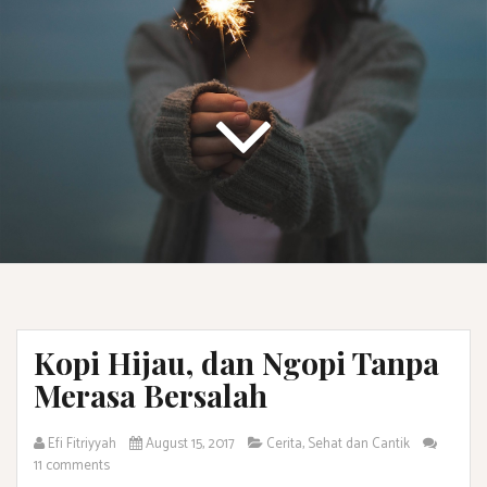
Kopi Hijau, dan Ngopi Tanpa
Merasa Bersalah
Efi Fitriyyah
August 15, 2017
Cerita
,
Sehat dan Cantik
11 comments