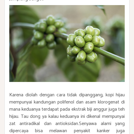
Karena diolah dengan cara tidak dipanggang, kopi hijau
mempunyai kandungan polifenol dan asam klorogenat di
mana keduanya terdapat pada ekstrak biji anggur juga teh
hijau. Tau dong ya kalau keduanya ini dikenal mempunyai
zat antiradikal dan antioksidan.Senyawa alami yang
dipercaya bisa melawan penyakit kanker juga