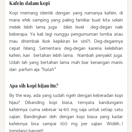
Kafein dalam kopi
Kopi memang identik dengan yang namanya kafein, di
mana efek samping yang paling familiar buat kita selain
melek lebih lama juga bikin level deg-degan naik
beberapa. Ya kali lagi nunggu pengumuman lomba atau
mau ditembak (kok kepikiran ke sini?). Deg-degannya
cepat hilang. Sementara deg-degan karena kelebihan
kafein, kan bertahan lebih lama. Nambah penyakit juga.
Udah lah yang bertahan lama mah biar kenangan manis
dan parfum aja
*halah*
Apa sih kopi hijau itu?
By the way, ada yang sudah ngeh dengan keberadan kopi
hijau? Dibanding kopi biasa, ternyata kandungann
kafeinnya cuma sebesar 14-60 mg saja untuk setiap satu
sajian. Bandingkan deh dengan kopi biasa yang kadar
kafeinnya bisa sampai 100 mg per sajian. Widiiih...!
Jomplang banget!