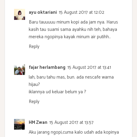
ayu oktariani
15 August 2017 at 12:02
Baru tauuuuu minum kopi ada jam nya. Harus
kasih tau suami sama ayahku nih teh, bahaya
mereka ngopinya kayak minum air putihh..
Reply
fajar herlambang
15 August 2017 at 13:41
lah, baru tahu mas, bun. ada nescafe warna
hijau?
iklannya ud keluar belum ya ?
Reply
HM Zwan
15 August 2017 at 13:57
Aku jarang ngopi,cuma kalo udah ada kopinya