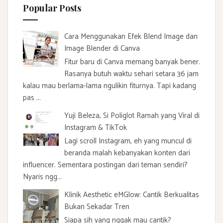
Popular Posts
Cara Menggunakan Efek Blend Image dan
Image Blender di Canva
Fitur baru di Canva memang banyak bener.
Rasanya butuh waktu sehari setara 36 jam
kalau mau berlama-lama ngulikin fiturnya. Tapi kadang
pas ...
Yuji Beleza, Si Poliglot Ramah yang Viral di
Instagram & TikTok
Lagi scroll Instagram, eh yang muncul di
beranda malah kebanyakan konten dari
influencer. Sementara postingan dari teman sendiri?
Nyaris ngg...
Klinik Aesthetic eMGlow: Cantik Berkualitas
Bukan Sekadar Tren
Siapa sih yang nggak mau cantik?