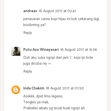
andreas
16 August 2017 at 02:41
penasaran sama kopi hijau ini kok sekarang lagi
boobming ya?
Reply
Putu Ayu Winayasari
16 August 2017 at 15:56
Duh aku suka ngopi dari jam 7.. kopi ijo bole
juga dicoba niy ^^
Reply
Inda Chakim
18 August 2017 at 07:50
Asekkk, dpet ilmu lageee,
Tengkiu ya mak,
Praktekin wkatu yg teoat buat ngopi ah