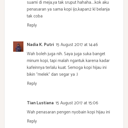
suami di meja,ya tak sruput hahaha....kok aku
penasaran ya sama kopi ijo,kapan2 kl belanja
tak coba
Reply
Nadia K. Putri
15 August 2017 at 14:46
Wah boleh juga nih. Saya juga suka banget
minum kopi, tapi malah ngantuk karena kadar
kafeinnya terlalu kuat. Semoga kopi hijau ini
bikin "melek" dan segar ya :)
Reply
Tian Lustiana
15 August 2017 at 15:06
Wah penasaran pengen nyobain kopi hijau ini
Reply