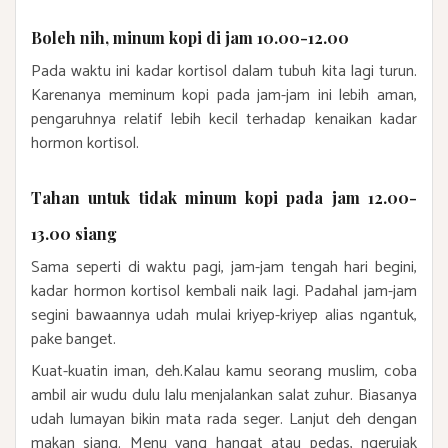
Boleh nih, minum kopi di jam 10.00-12.00
Pada waktu ini kadar kortisol dalam tubuh kita lagi turun.
Karenanya meminum kopi pada jam-jam ini lebih aman,
pengaruhnya relatif lebih kecil terhadap kenaikan kadar
hormon kortisol.
Tahan untuk tidak minum kopi pada jam 12.00-
13.00 siang
Sama seperti di waktu pagi, jam-jam tengah hari begini,
kadar hormon kortisol kembali naik lagi. Padahal jam-jam
segini bawaannya udah mulai kriyep-kriyep alias ngantuk,
pake banget.
Kuat-kuatin iman, deh.Kalau kamu seorang muslim, coba
ambil air wudu dulu lalu menjalankan salat zuhur. Biasanya
udah lumayan bikin mata rada seger. Lanjut deh dengan
makan siang. Menu yang hangat atau pedas, ngerujak