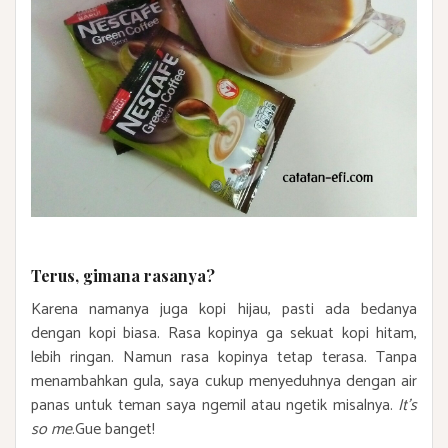
Terus, gimana rasanya?
Karena namanya juga kopi hijau, pasti ada bedanya
dengan kopi biasa. Rasa kopinya ga sekuat kopi hitam,
lebih ringan. Namun rasa kopinya tetap terasa. Tanpa
menambahkan gula, saya cukup menyeduhnya dengan air
panas untuk teman saya ngemil atau ngetik misalnya.
It's
so me
.Gue banget!