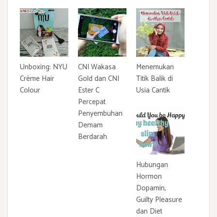
Unboxing: NYU
CNI Wakasa
Menemukan
Crème Hair
Gold dan CNI
Titik Balik di
Colour
Ester C
Usia Cantik
Percepat
Penyembuhan
Demam
Berdarah
Hubungan
Hormon
Dopamin,
Guilty Pleasure
dan Diet