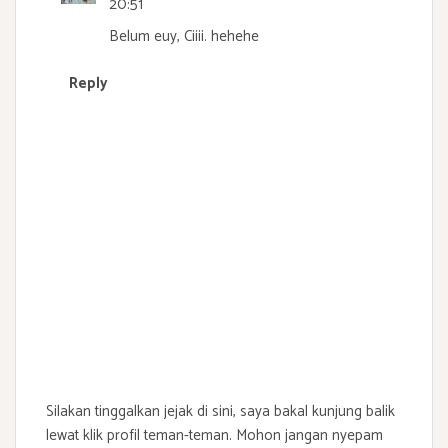
20:51
Belum euy, Ciiii. hehehe
Reply
Silakan tinggalkan jejak di sini, saya bakal kunjung balik
lewat klik profil teman-teman. Mohon jangan nyepam