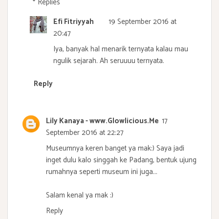
Replies
Efi Fitriyyah
19 September 2016 at
20:47
Iya, banyak hal menarik ternyata kalau mau
ngulik sejarah. Ah seruuuu ternyata.
Reply
Lily Kanaya - www.Glowlicious.Me
17
September 2016 at 22:27
Museumnya keren banget ya mak:) Saya jadi
inget dulu kalo singgah ke Padang, bentuk ujung
rumahnya seperti museum ini juga...
Salam kenal ya mak :)
Reply