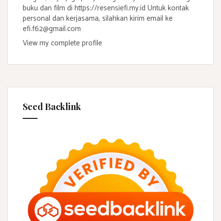
buku dan film di https://resensiefi.my.id Untuk kontak
personal dan kerjasama, silahkan kirim email ke
efi.f62@gmail.com
View my complete profile
Seed Backlink