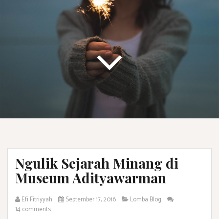
Ngulik Sejarah Minang di
Museum Adityawarman
Efi Fitriyyah
September 17, 2016
Lomba Blog
14 comments