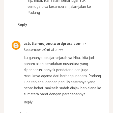
Sip, mbak Ika. Salam kenal juga. Yuk
semoga bisa kesampaian jalan-jalan ke
Padang.
Reply
astutiamudjono.wordpress.com
17
September 2016 at 21:55
Itu gunanya belajar sejarah ya Mba.. kita jadi
paham akan peradaban nusantara yang
dipengaruhi banyak pendatang dan juga
masuknya agama dari berbagai negara. Padang
juga terkenal dengan penulis sastranya yang
hebat-hebat. makasih sudah diajak berkelana ke
sumatera barat dengan peradabannya.
Reply