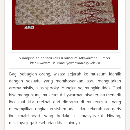
Sisamping, salah satu koleksi museum Adtywarman. Sumber:
http://www.museumadityawarman.org/koleksi
Bagi sebagian orang, wisata sejarah ke museum identik
dengan sesuatu yang membosankan atau menguarkan
aroma mistis, alias spooky. Mungkin ya, mungkin tidak. Tapi
bisa mengunjungi museum Aditywarman bisa terasa menarik
lho saat kita melihat dari diorama di museum ini yang
menampilkan ringkasan sistem adat, dan kekerabatan garis
ibu (matrilinear) yang berlaku di masyarakat Minang,
misalnya juga keseharian khas lainnya.