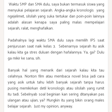
Waktu SMP dan SMA dulu, saya bukan termasuk siswa yang
menyukai pelajaran sejarah. Angka-angka kronologis yang
ngejelimet, silsilah yang suka tertukar dan poin-poin lainnya
adalah alasan kenapa saya paling malas mempelajari
sejarah, ralat, menghafalkan.
Padahalnya lagi waktu SMA dulu saya memilih IPS saat
penjurusan saat naik kelas 3. Sebenarnya sejarah itu asik
kalau kita ga stres duluan dengan hafalannya. Ya, ga? Dulu
ga mikir ke sana, sih.
Banyak hal yang menarik dari sejarah kalau kita tau
celahnya. Nonton film atau membaca novel bisa jadi cara
yang asik untuk tahu lebih banyak sejarah tanpa harus
pusing memikirkan detil kronologis atau silsilah yang rumit
itu tadi. Sebelnyab soal beginian kan sering ditanyakan pas
ulangan atau ujian, ya? Mungkin itu yang bikin orang males
belajar sejarah. Just my opinion, anyway.