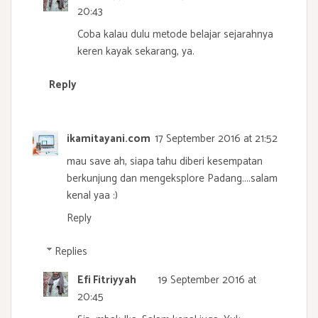
20:43
Coba kalau dulu metode belajar sejarahnya
keren kayak sekarang, ya.
Reply
ikamitayani.com
17 September 2016 at 21:52
mau save ah, siapa tahu diberi kesempatan
berkunjung dan mengeksplore Padang....salam
kenal yaa :)
Reply
Replies
Efi Fitriyyah
19 September 2016 at
20:45