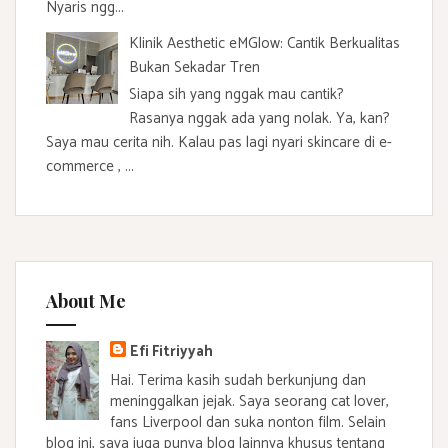
Nyaris ngg...
Klinik Aesthetic eMGlow: Cantik Berkualitas
Bukan Sekadar Tren
Siapa sih yang nggak mau cantik?
Rasanya nggak ada yang nolak. Ya, kan?
Saya mau cerita nih. Kalau pas lagi nyari skincare di e-
commerce , ...
About Me
Efi Fitriyyah
Hai. Terima kasih sudah berkunjung dan
meninggalkan jejak. Saya seorang cat lover,
fans Liverpool dan suka nonton film. Selain
blog ini, saya juga punya blog lainnya khusus tentang