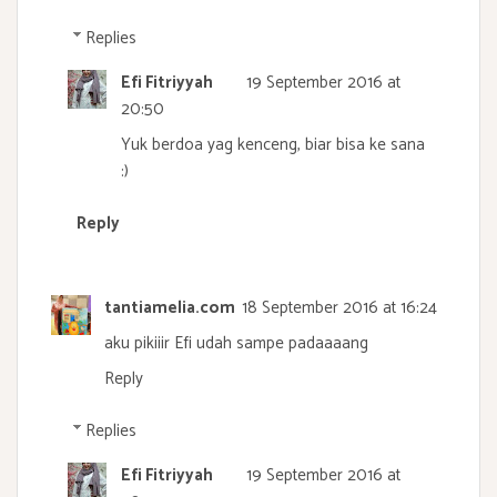
Replies
Efi Fitriyyah
19 September 2016 at
20:50
Yuk berdoa yag kenceng, biar bisa ke sana
:)
Reply
tantiamelia.com
18 September 2016 at 16:24
aku pikiiir Efi udah sampe padaaaang
Reply
Replies
Efi Fitriyyah
19 September 2016 at