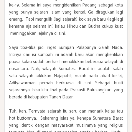
ke-19. Selama ini saya mengidentikan Padang sebagai kota
yang punya sejarah Islam yang kental. Ga diragukan lagi
emang. Tapi mengulik (lagi sejarah) kok saya baru (lagi-lagi
kemana aja selama ini) kalau Hindu dan Budha cukup kuat
meninggalkan jejaknya di sini.
Saya tiba-tiba jadi inget Sumpah Palapanya Gajah Mada.
Intinya dari isi sumpah ini adalah baru akan menghentikan
puasa kalau sudah berhasil menaklukan beberapa wilayah di
nusantara. Nah, wilayah Sumatera Barat ini adalah salah
satu wilayah taklukan Majapahit, malah pada abad ke-14,
Adityawarman pernah berkuasa di sini. Sebagai bukti
sejarahnya, bisa kita lihat pada Prasasti Batusangkar yang
berada di kabupaten Tanah Datar.
Tuh, kan. Ternyata sejarah itu seru dan menarik kalau tau
hot buttonnya. Sekarang jelas ya, kenapa Sumatera Barat
yang identik dengan masyarakat muslimnya yang religius