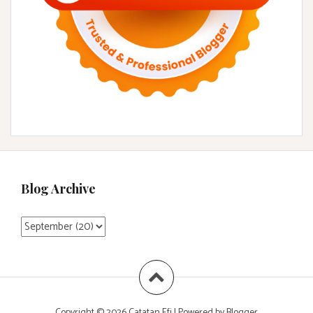
Blog Archive
Copyright ©
2026
Catatan Efi
| Powered by
Blogger