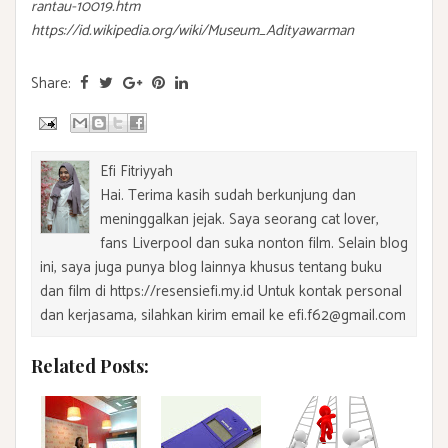
rantau-10019.htm
https://id.wikipedia.org/wiki/Museum_Adityawarman
Share:
Efi Fitriyyah
Hai. Terima kasih sudah berkunjung dan
meninggalkan jejak. Saya seorang cat lover,
fans Liverpool dan suka nonton film. Selain blog
ini, saya juga punya blog lainnya khusus tentang buku
dan film di https://resensiefi.my.id Untuk kontak personal
dan kerjasama, silahkan kirim email ke efi.f62@gmail.com
Related Posts: