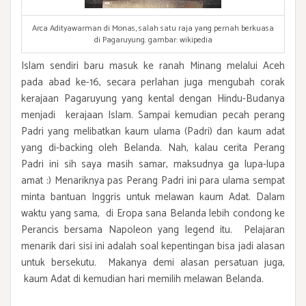
Arca Adityawarman di Monas, salah satu raja yang pernah berkuasa
di Pagaruyung. gambar: wikipedia
Islam sendiri baru masuk ke ranah Minang melalui Aceh
pada abad ke-16, secara perlahan juga mengubah corak
kerajaan Pagaruyung yang kental dengan Hindu-Budanya
menjadi kerajaan Islam. Sampai kemudian pecah perang
Padri yang melibatkan kaum ulama (Padri) dan kaum adat
yang di-backing oleh Belanda. Nah, kalau cerita Perang
Padri ini sih saya masih samar, maksudnya ga lupa-lupa
amat :) Menariknya pas Perang Padri ini para ulama sempat
minta bantuan Inggris untuk melawan kaum Adat. Dalam
waktu yang sama, di Eropa sana Belanda lebih condong ke
Perancis bersama Napoleon yang legend itu. Pelajaran
menarik dari sisi ini adalah soal kepentingan bisa jadi alasan
untuk bersekutu. Makanya demi alasan persatuan juga,
kaum Adat di kemudian hari memilih melawan Belanda.