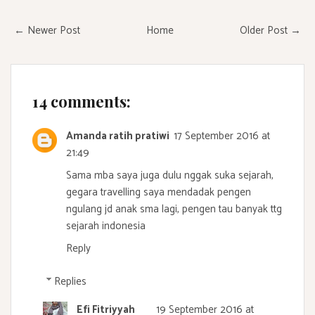
← Newer Post
Home
Older Post →
14 comments:
Amanda ratih pratiwi
17 September 2016 at
21:49
Sama mba saya juga dulu nggak suka sejarah,
gegara travelling saya mendadak pengen
ngulang jd anak sma lagi, pengen tau banyak ttg
sejarah indonesia
Reply
Replies
Efi Fitriyyah
19 September 2016 at