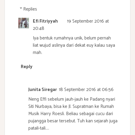
Replies
Efi Fitriyyah
19 September 2016 at
20:48
Iya bentuk rumahnya unik, belum pernah
liat wujud aslinya dari dekat euy kalau saya
mah.
Reply
Junita Siregar
18 September 2016 at 06:56
Neng Effi sebelum jauh-jauh ke Padang nyari
Siti Nurbaya, bisa ke Jl. Supratman ke Rumah
Musik Harry Roesli. Beliau sebagai cucu dari
pujangga besar tersebut. Tuh kan sejarah juga
patali-tali....