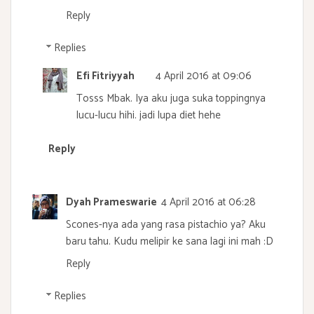
Reply
Replies
Efi Fitriyyah
4 April 2016 at 09:06
Tosss Mbak. Iya aku juga suka toppingnya
lucu-lucu hihi. jadi lupa diet hehe
Reply
Dyah Prameswarie
4 April 2016 at 06:28
Scones-nya ada yang rasa pistachio ya? Aku
baru tahu. Kudu melipir ke sana lagi ini mah :D
Reply
Replies