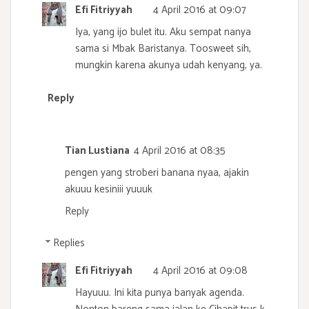
Efi Fitriyyah
4 April 2016 at 09:07
Iya, yang ijo bulet itu. Aku sempat nanya
sama si Mbak Baristanya. Toosweet sih,
mungkin karena akunya udah kenyang, ya.
Reply
Tian Lustiana
4 April 2016 at 08:35
pengen yang stroberi banana nyaa, ajakin
akuuu kesiniii yuuuk
Reply
Replies
Efi Fitriyyah
4 April 2016 at 09:08
Hayuuu. Ini kita punya banyak agenda.