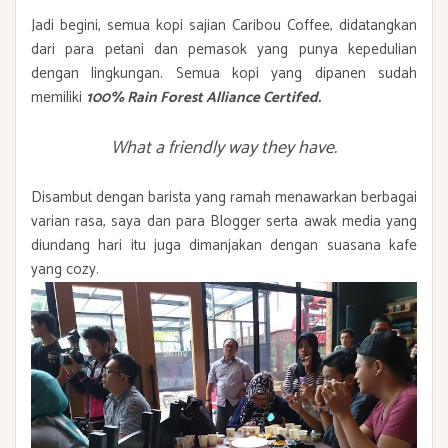
Jadi begini, semua kopi sajian Caribou Coffee, didatangkan
dari para petani dan pemasok yang punya kepedulian
dengan lingkungan. Semua kopi yang dipanen sudah
memiliki
100% Rain Forest Alliance Certifed.
What a friendly way they have.
Disambut dengan barista yang ramah menawarkan berbagai
varian rasa, saya dan para Blogger serta awak media yang
diundang hari itu juga dimanjakan dengan suasana kafe
yang cozy.