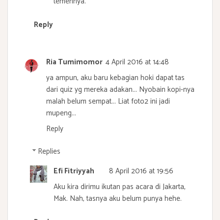
temennya.
Reply
Ria Tumimomor
4 April 2016 at 14:48
ya ampun, aku baru kebagian hoki dapat tas
dari quiz yg mereka adakan... Nyobain kopi-nya
malah belum sempat... Liat foto2 ini jadi
mupeng...
Reply
Replies
Efi Fitriyyah
8 April 2016 at 19:56
Aku kira dirimu ikutan pas acara di Jakarta,
Mak. Nah, tasnya aku belum punya hehe.