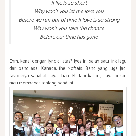
If life is so short
Why won't you let me love you
Before we run out of time If love is so strong
Why won't you take the chance
Before our time has gone
Ehm, kenal dengan lyric di atas? Iyes ini salah satu lirik lagu
dari band asal Kanada, the Moffats. Band yang juga jadi
favoritnya sahabat saya, Tian. Eh tapi kali ini, saya bukan
mau membahas tentang band ini.