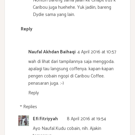
Nonton bareng sama jalan ke Cihapit trus k
Caribou juga huehehe. Yuk jadiin, bareng
Dydie sama yang lain.
Reply
Naufal Akhdan Baihaqi
4 April 2016 at 10:57
wah di lihat dari tampilannya saja menggoda.
apalagi tau langsung coffenya. kapan-kapan
pengen cobain ngopi di Caribou Coffee.
penasaran juga. :-)
Reply
Replies
Efi Fitriyyah
8 April 2016 at 19:54
Ayo Naufal.Kudu cobain, nih. Ajakin