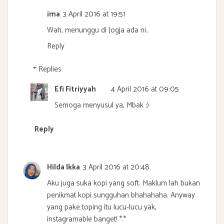
ima
3 April 2016 at 19:51
Wah, menunggu di Jogja ada ni..
Reply
Replies
Efi Fitriyyah
4 April 2016 at 09:05
Semoga menyusul ya, Mbak :)
Reply
Hilda Ikka
3 April 2016 at 20:48
Aku juga suka kopi yang soft. Maklum lah bukan
penikmat kopi sungguhan bhahahaha. Anyway
yang pake toping itu lucu-lucu yak,
instagramable banget! *.*