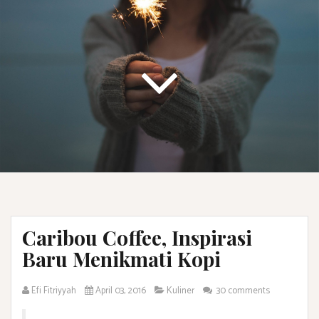
Caribou Coffee, Inspirasi
Baru Menikmati Kopi
Efi Fitriyyah
April 03, 2016
Kuliner
30 comments