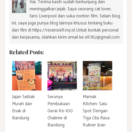
Hai. Terima kasih sudah berkunjung dan
meninggalkan jejak. Saya seorang cat lover,
fans Liverpool dan suka nonton film. Selain blog
ini, saya juga punya blog lainnya khusus tentang buku
dan film di https://resensiefi.my.id Untuk kontak personal
dan kerjasama, silahkan kirim email ke efi.f62@gmail.com
Related Posts:
Jajan Seblak
Serunya
Mamak
Murah dan
Pembukaan
Kitchen: Satu
Enak di
Gerai Ke-100
Spot Dengan
Bandung
Chatime di
Tiga Cita Rasa
Bandung
Kuliner Jiran