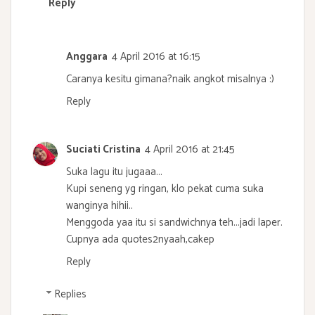
Reply
Anggara
4 April 2016 at 16:15
Caranya kesitu gimana?naik angkot misalnya :)
Reply
Suciati Cristina
4 April 2016 at 21:45
Suka lagu itu jugaaa...
Kupi seneng yg ringan, klo pekat cuma suka
wanginya hihii..
Menggoda yaa itu si sandwichnya teh...jadi laper.
Cupnya ada quotes2nyaah,cakep
Reply
Replies