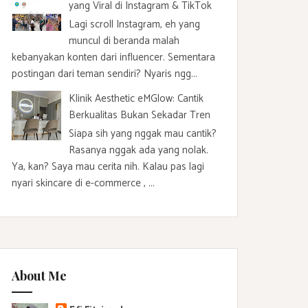
yang Viral di Instagram & TikTok
Lagi scroll Instagram, eh yang
muncul di beranda malah
kebanyakan konten dari influencer. Sementara
postingan dari teman sendiri? Nyaris ngg...
Klinik Aesthetic eMGlow: Cantik
Berkualitas Bukan Sekadar Tren
Siapa sih yang nggak mau cantik?
Rasanya nggak ada yang nolak.
Ya, kan? Saya mau cerita nih. Kalau pas lagi
nyari skincare di e-commerce , ...
About Me