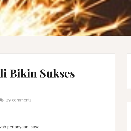
li Bikin Sukses
29 comments
wab pertanyaan saya.