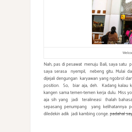
Welco
Nah, pas di pesawat menuju Bali, saya satu
saya serasa nyempil, nebeng gitu. Mulai da
dijejali dengungan karyawan yang ngobrol dan ce
position. So, biar aja, deh. Kadang kalau 
kangen sama temen-temen kerja dulu. Miss yo
aja sih yang jadi teralineasi (halah baha
sepasang penumpang yang kelihatannya 
diledekin adik jadi kambing conge.
padahal say