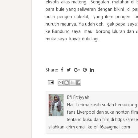
eksotis alias mateng. Sengatan matahari di
para bule yang seliweran dengan bikini di panta
putih pengen cokelat, yang item pengen be
nurutin maunya. Ya udah deh, gak papa. saya e
ke Bandung saya mau borong luluran dan
muka saya kayak dulu lagi.
Share:
Efi Fitriyyah
Hai. Terima kasih sudah berkunjung 
fans Liverpool dan suka nonton film.
tentang buku dan film di https://res
silahkan kirim email ke efi.f62@gmail.com