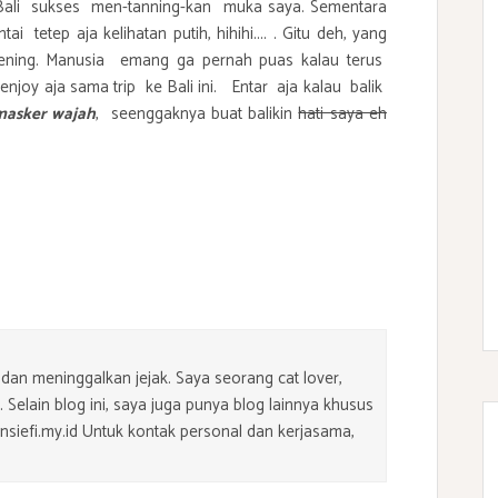
 Bali sukses men-tanning-kan muka saya. Sementara
i tetep aja kelihatan putih, hihihi.... . Gitu deh, yang
ning. Manusia
emang ga pernah puas kalau terus
njoy aja sama trip ke Bali ini. Entar aja kalau balik
masker wajah
, seenggaknya buat balikin
hati saya eh
dan meninggalkan jejak. Saya seorang cat lover,
 Selain blog ini, saya juga punya blog lainnya khusus
ensiefi.my.id Untuk kontak personal dan kerjasama,