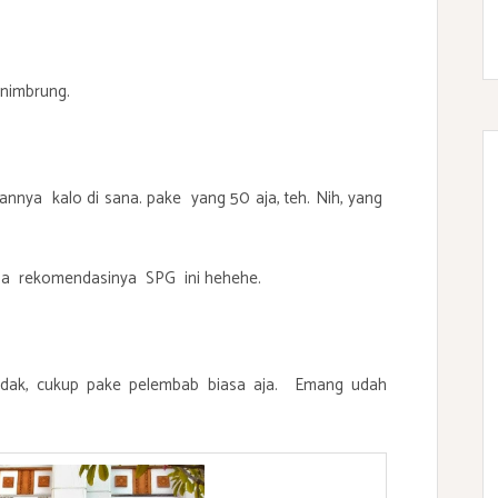
nimbrung.
annya kalo di sana. pake yang 50 aja, teh. Nih, yang
sama rekomendasinya SPG ini hehehe.
ak, cukup pake pelembab biasa aja. Emang udah