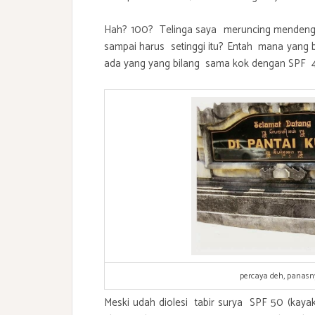
Hah? 100? Telinga saya meruncing mendengar
sampai harus setinggi itu? Entah mana yang 
ada yang yang bilang sama kok dengan SPF 
percaya deh, panasny
Meski udah diolesi tabir surya SPF 50 (kaya