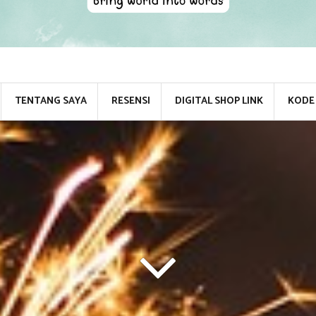
TENTANG SAYA
RESENSI
DIGITAL SHOP LINK
KODE 