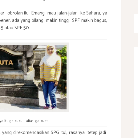
 obrolan itu. Emang mau jalan-jalan ke Sahara, ya
bener, ada yang bilang makin tinggi SPF makin bagus,
45 atau SPF 50.
a itu ga kuku.... alias ga kuat
k yang direkomendasikan SPG itu), rasanya tetep jadi