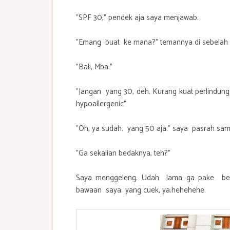
"SPF 30," pendek aja saya menjawab.
"Emang buat ke mana?" temannya di sebelah 
"Bali, Mba."
"Jangan yang 30, deh. Kurang kuat perlindung
hypoallergenic"
"Oh, ya sudah. yang 50 aja." saya pasrah 
"Ga sekalian bedaknya, teh?"
Saya menggeleng. Udah lama ga pake bed
bawaan saya yang cuek, ya.hehehehe.