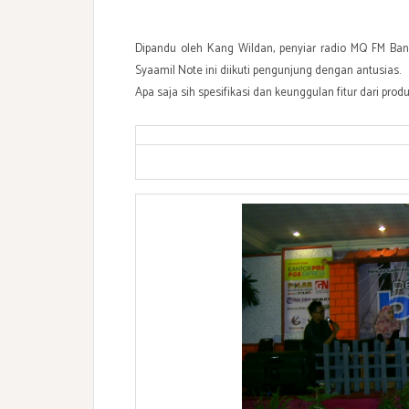
Dipandu oleh Kang Wildan, penyiar radio MQ FM Ban
Syaamil Note ini diikuti pengunjung dengan antusias.
Apa saja sih spesifikasi dan keunggulan fitur dari prod