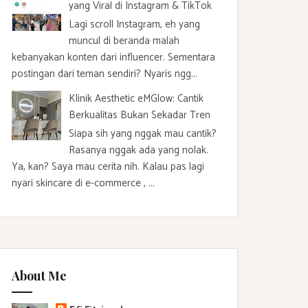
yang Viral di Instagram & TikTok
Lagi scroll Instagram, eh yang
muncul di beranda malah
kebanyakan konten dari influencer. Sementara
postingan dari teman sendiri? Nyaris ngg...
Klinik Aesthetic eMGlow: Cantik
Berkualitas Bukan Sekadar Tren
Siapa sih yang nggak mau cantik?
Rasanya nggak ada yang nolak.
Ya, kan? Saya mau cerita nih. Kalau pas lagi
nyari skincare di e-commerce , ...
About Me