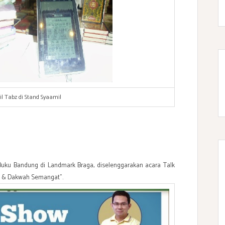
il Tabz di Stand Syaamil
 Buku Bandung di Landmark Braga, diselenggarakan acara Talk
h & Dakwah Semangat”.