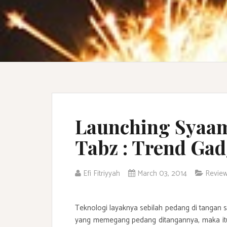
Launching Syaam
Tabz : Trend Gad
Efi Fitriyyah
March 03, 2014
Revie
Teknologi layaknya sebilah pedang di tangan s
yang memegang pedang ditangannya, maka itu