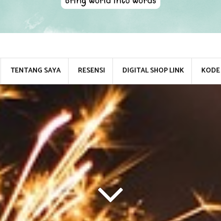
TENTANG SAYA
RESENSI
DIGITAL SHOP LINK
KODE 