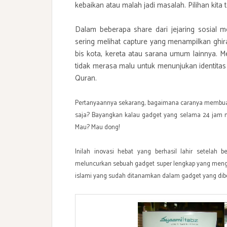
kebaikan atau malah jadi masalah. Pilihan kita
Dalam beberapa share dari jejaring sosial m
sering melihat capture yang menampilkan ghi
bis kota, kereta atau sarana umum lainnya. 
tidak merasa malu untuk menunjukan identita
Quran.
Pertanyaannya sekarang, bagaimana caranya membuat g
saja? Bayangkan kalau gadget yang selama 24 jam nya
Mau? Mau dong!
Inilah inovasi hebat yang berhasil lahir setelah 
meluncurkan sebuah gadget super lengkap yang mengin
islami yang sudah ditanamkan dalam gadget yang dib