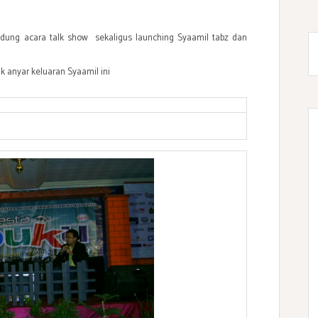
dung acara talk show sekaligus launching Syaamil tabz dan
uk anyar keluaran Syaamil ini