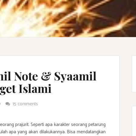
il Note & Syaamil
get Islami
w
15 comments
eorang prajurit. Seperti apa karakter seorang petarung
lah apa yang akan dilakukannya. Bisa mendatangkan