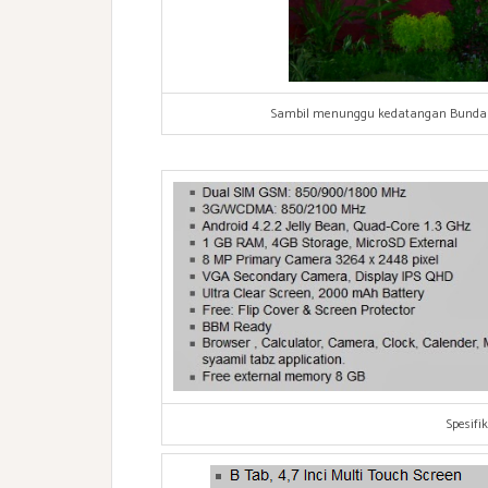
Sambil menunggu kedatangan Bunda Ar
Spesifi