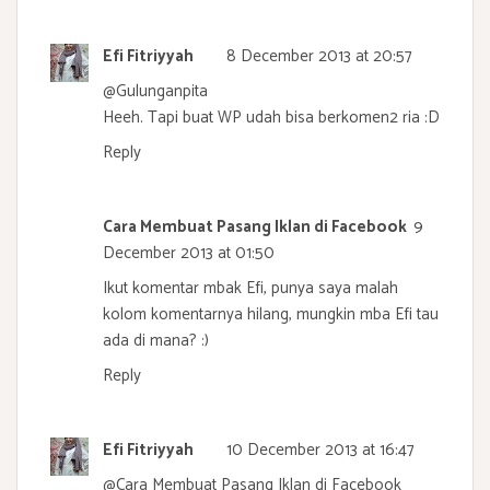
Efi Fitriyyah
8 December 2013 at 20:57
@
Gulunganpita
Heeh. Tapi buat WP udah bisa berkomen2 ria :D
Reply
Cara Membuat Pasang Iklan di Facebook
9
December 2013 at 01:50
Ikut komentar mbak Efi, punya saya malah
kolom komentarnya hilang, mungkin mba Efi tau
ada di mana? :)
Reply
Efi Fitriyyah
10 December 2013 at 16:47
@
Cara Membuat Pasang Iklan di Facebook