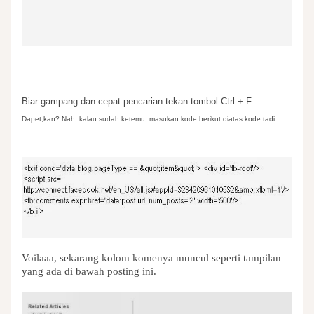
Biar gampang dan cepat pencarian tekan tombol Ctrl + F
Dapet,kan? Nah, kalau sudah ketemu, masukan kode berikut diatas kode tadi
Voilaaa, sekarang kolom komenya muncul seperti tampilan
yang ada di bawah posting ini.