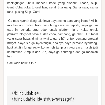
kebingungan untuk mencari kode yang disebut. Laaah, skip.
Ganti.
Coba buka tutorial lain, setali tiga uang. Sama saja, sama
rasa, pusing.Skip. Ganti.
Ga mau nyerah dong, akhirnya saya nemu cara yang instan! Aiiih,
mie kali ah, instan. Nah, berhubung saya ini gaptek, saya ga tau
cara ini bekerja atau tidak untuk platform lain. Kalau untuk
platform
blogspot saya sudah coba, gampang, ga ribet.
Di tutorial
yang saya baca, diminta (wajib, ga, sih?) untuk centang
expand
wdiget
. Saya sih ga nyentangin, soalnya saya pernahh nyentang,
buat aktifin fungsi reply komen eh tampilan blog saya malah jadi
berantakan. Ampun deh. So, saya ga centangin dan ga masalah
tuh.
Cari kode berikut ini :