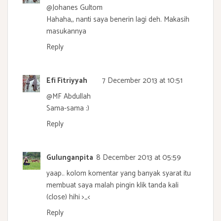
@
Johanes Gultom
Hahaha,, nanti saya benerin lagi deh. Makasih
masukannya
Reply
Efi Fitriyyah
7 December 2013 at 10:51
@
MF Abdullah
Sama-sama :)
Reply
Gulunganpita
8 December 2013 at 05:59
yaap.. kolom komentar yang banyak syarat itu
membuat saya malah pingin klik tanda kali
(close) hihi >_<
Reply