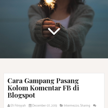
Cara Gampang Pasang
Kolom Komentar FB di
Blogspot
Efi Fitriyyah
December 07, 2013
Intermezzo
,
Sharing