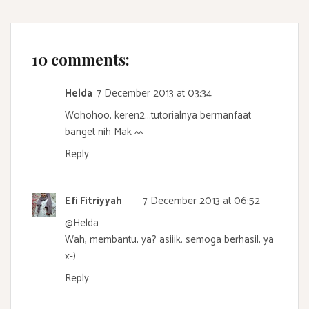
10 comments:
Helda
7 December 2013 at 03:34
Wohohoo, keren2...tutorialnya bermanfaat
banget nih Mak ^^
Reply
Efi Fitriyyah
7 December 2013 at 06:52
@
Helda
Wah, membantu, ya? asiiik. semoga berhasil, ya
x-)
Reply