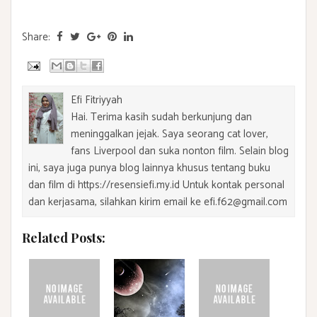
Share:
Efi Fitriyyah
Hai. Terima kasih sudah berkunjung dan
meninggalkan jejak. Saya seorang cat lover,
fans Liverpool dan suka nonton film. Selain blog
ini, saya juga punya blog lainnya khusus tentang buku
dan film di https://resensiefi.my.id Untuk kontak personal
dan kerjasama, silahkan kirim email ke efi.f62@gmail.com
Related Posts: