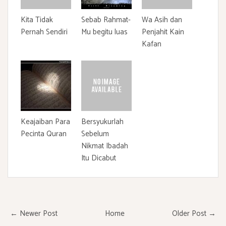
Kita Tidak
Sebab Rahmat-
Wa Asih dan
Pernah Sendiri
Mu begitu luas
Penjahit Kain
Kafan
Keajaiban Para
Bersyukurlah
Pecinta Quran
Sebelum
Nikmat Ibadah
Itu Dicabut
← Newer Post
Home
Older Post →