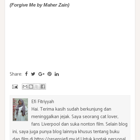
(Forgive Me by Maher Zain)
Share:
Efi Fitriyyah
Hai. Terima kasih sudah berkunjung dan
meninggalkan jejak. Saya seorang cat lover,
fans Liverpool dan suka nonton film. Selain blog
ini, saya juga punya blog lainnya khusus tentang buku
dan film di https://resensiefi.my.id Untuk kontak personal