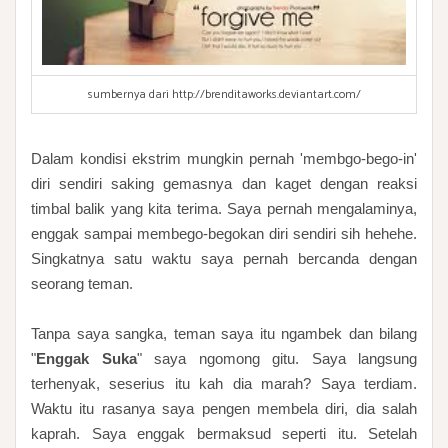
sumbernya dari http://brenditaworks.deviantart.com/
Dalam kondisi ekstrim mungkin pernah 'membgo-bego-in'
diri sendiri saking gemasnya dan kaget dengan reaksi
timbal balik yang kita terima. Saya pernah mengalaminya,
enggak sampai membego-begokan diri sendiri sih hehehe.
Singkatnya satu waktu saya pernah bercanda dengan
seorang teman.
Tanpa saya sangka, teman saya itu ngambek dan bilang
"
Enggak Suka
" saya ngomong gitu. Saya langsung
terhenyak, seserius itu kah dia marah? Saya terdiam.
Waktu itu rasanya saya pengen membela diri, dia salah
kaprah. Saya enggak bermaksud seperti itu. Setelah