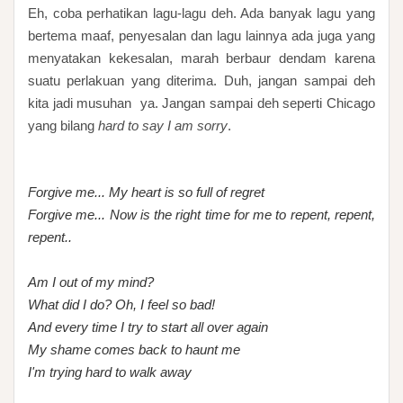
Eh, coba perhatikan lagu-lagu deh. Ada banyak lagu yang
bertema maaf, penyesalan dan lagu lainnya ada juga yang
menyatakan kekesalan, marah berbaur dendam karena
suatu perlakuan yang diterima. Duh, jangan sampai deh
kita jadi musuhan ya. Jangan sampai deh seperti Chicago
yang bilang
hard to say I am sorry
.
Forgive me... My heart is so full of regret
Forgive me... Now is the right time for me to repent, repent,
repent..
Am I out of my mind?
What did I do? Oh, I feel so bad!
And every time I try to start all over again
My shame comes back to haunt me
I'm trying hard to walk away