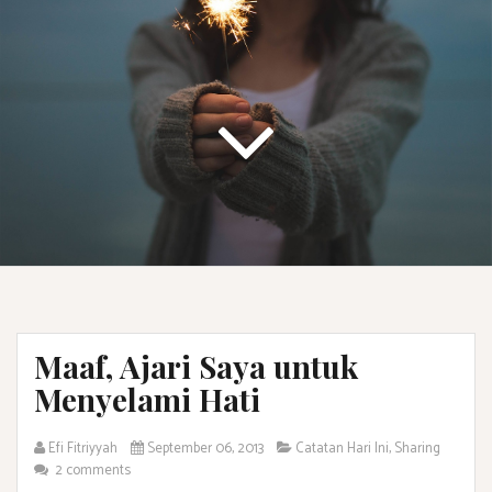
Maaf, Ajari Saya untuk
Menyelami Hati
Efi Fitriyyah
September 06, 2013
Catatan Hari Ini
,
Sharing
2 comments