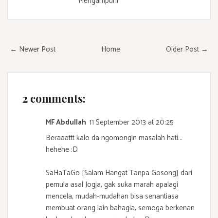
Mengampuni
← Newer Post
Home
Older Post →
2 comments:
MF Abdullah
11 September 2013 at 20:25
Beraaattt kalo da ngomongin masalah hati...
hehehe :D
SaHaTaGo [Salam Hangat Tanpa Gosong] dari
pemula asal Jogja, gak suka marah apalagi
mencela, mudah-mudahan bisa senantiasa
membuat orang lain bahagia, semoga berkenan