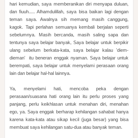
hari kemudian, saya memberanikan diri menyapa duluan,
dan fiuuh..... Alhamdulillah, saya bisa baikan lagi dengan
teman saya. Awalnya sih memang masih canggung,
kagok. Tapi perlahan semuanya kembali berjalan seperti
sebelumnya. Masih bercanda, masih saling sapa dan
tentunya saya belajar banyak, Saya belajar untuk berpikir
ulang sebelum berkata-kata, saya belajar kalau 'diem-
dieman' itu beneran enggak nyaman. Saya belajar untuk
berempati, saya belajar untuk menyelami perasaan orang
lain dan belajar hal-hal lainnya.
Ya, menyelami hati, mencoba peka dengan
perasaan/suasana hati orang lain itu perlu proses yang
panjang, perlu keikhlasan untuk menahan diri, menahan
ego, ya. Saya enggak berharap kehilangan sahabat hanya
karena kata-kata atau sikap kecil (juga besar) yang bisa
membuat saya kehilangan satu-dua atau banyak teman.