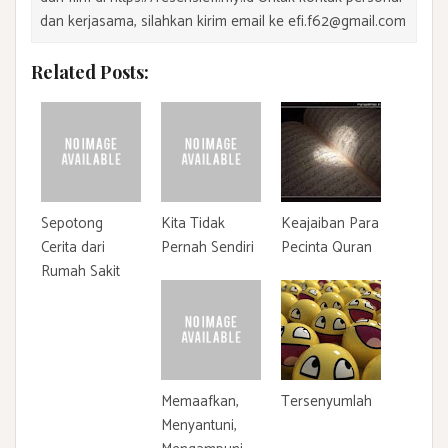
dan kerjasama, silahkan kirim email ke efi.f62@gmail.com
Related Posts:
Sepotong
Kita Tidak
Keajaiban Para
Cerita dari
Pernah Sendiri
Pecinta Quran
Rumah Sakit
Memaafkan,
Tersenyumlah
Menyantuni,