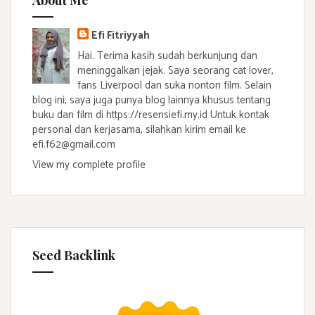
About Me
Efi Fitriyyah
Hai. Terima kasih sudah berkunjung dan
meninggalkan jejak. Saya seorang cat lover,
fans Liverpool dan suka nonton film. Selain
blog ini, saya juga punya blog lainnya khusus tentang
buku dan film di https://resensiefi.my.id Untuk kontak
personal dan kerjasama, silahkan kirim email ke
efi.f62@gmail.com
View my complete profile
Seed Backlink