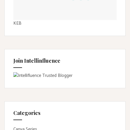
KEB
Join Intellinfluence
Categories
Canva Series