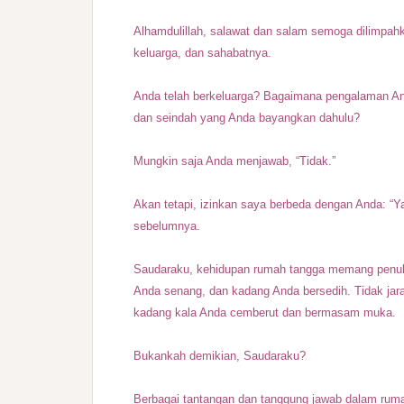
Alhamdulillah, salawat dan salam semoga dilimpahka
keluarga, dan sahabatnya.
Anda telah berkeluarga? Bagaimana pengalaman A
dan seindah yang Anda bayangkan dahulu?
Mungkin saja Anda menjawab, “Tidak.”
Akan tetapi, izinkan saya berbeda dengan Anda: “Y
sebelumnya.
Saudaraku, kehidupan rumah tangga memang penuh 
Anda senang, dan kadang Anda bersedih. Tidak ja
kadang kala Anda cemberut dan bermasam muka.
Bukankah demikian, Saudaraku?
Berbagai tantangan dan tanggung jawab dalam ruma