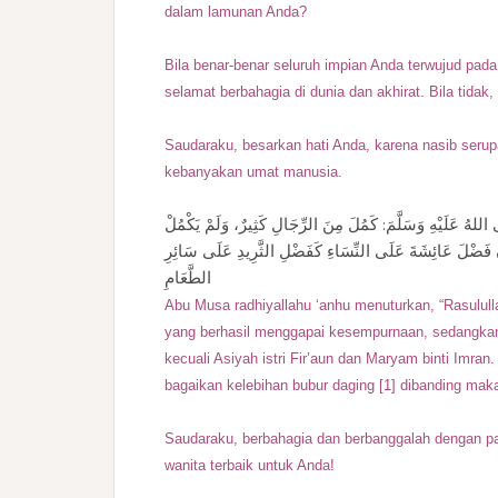
dalam lamunan Anda?
Bila benar-benar seluruh impian Anda terwujud pa
selamat berbahagia di dunia dan akhirat. Bila tidak,
Saudaraku, besarkan hati Anda, karena nasib seru
kebanyakan umat manusia.
ُ عَلَيْهِ وَسَلَّمَ: كَمُلَ مِنَ الرِّجَالِ كَثِيرٌ، وَلَمْ يَكْمُلْ
إِنَّ فَضْلَ عَائِشَةَ عَلَى النِّسَاءِ كَفَضْلِ الثَّرِيدِ عَلَى سَائِرِ
الطَّعَامِ
Abu Musa radhiyallahu ‘anhu menuturkan, “Rasulullah
yang berhasil menggapai kesempurnaan, sedangkan 
kecuali Asiyah istri Fir’aun dan Maryam binti Imra
bagaikan kelebihan bubur daging [1] dibanding makan
Saudaraku, berbahagia dan berbanggalah dengan p
wanita terbaik untuk Anda!