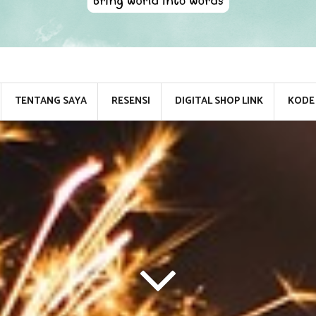
TENTANG SAYA
RESENSI
DIGITAL SHOP LINK
KODE 