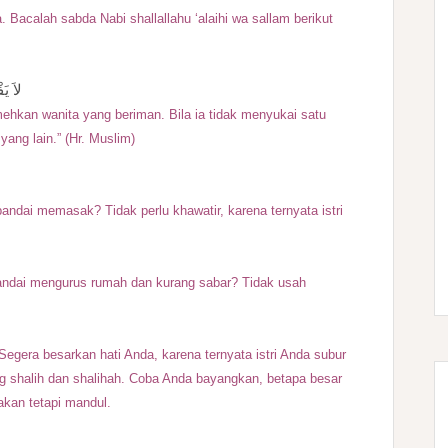
Bacalah sabda Nabi shallallahu ‘alaihi wa sallam berikut
لاَ يَ
mehkan wanita yang beriman. Bila ia tidak menyukai satu
yang lain.” (Hr. Muslim)
andai memasak? Tidak perlu khawatir, karena ternyata istri
andai mengurus rumah dan kurang sabar? Tidak usah
 Segera besarkan hati Anda, karena ternyata istri Anda subur
 shalih dan shalihah. Coba Anda bayangkan, betapa besar
akan tetapi mandul.