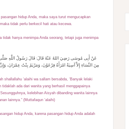
da pasangan hidup Anda, maka saya turut mengucapkan
 maka tidak perlu berkecil hati atau kecewa.
pa tidak hanya menimpa Anda seorang, tetapi juga menimpa
عَنْ أَبِى مُوسَى رَضِيَ اللهُ عَنْهُ قَالَ: قَالَ رَسُولُ اللَّهِ صَلَّى الله
مِنَ النِّسَاءِ إِلاَّ آسِيَةُ امْرَأَةُ فِرْعَوْنَ، وَمَرْيَمُ بِنْتُ عِمْرَانَ، وَ
 shallallahu ‘alaihi wa sallam bersabda, ‘Banyak lelaki
tidaklah ada dari wanita yang berhasil menggapainya
n. Sesungguhnya, kelebihan Aisyah dibanding wanita lainnya
an lainnya.” (Muttafaqun ‘alaihi)
asangan hidup Anda, karena pasangan hidup Anda adalah