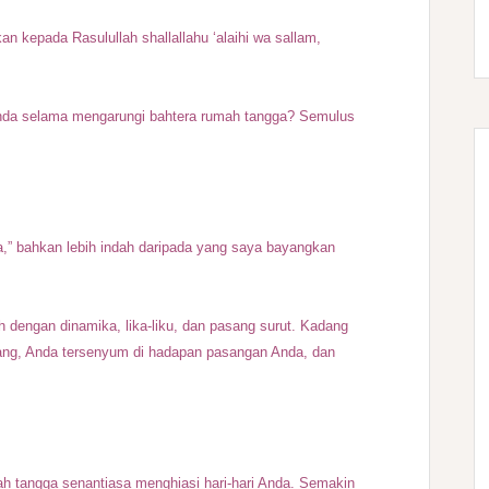
n kepada Rasulullah shallallahu ‘alaihi wa sallam,
nda selama mengarungi bahtera rumah tangga? Semulus
a,” bahkan lebih indah daripada yang saya bayangkan
dengan dinamika, lika-liku, dan pasang surut. Kadang
rang, Anda tersenyum di hadapan pasangan Anda, dan
h tangga senantiasa menghiasi hari-hari Anda. Semakin