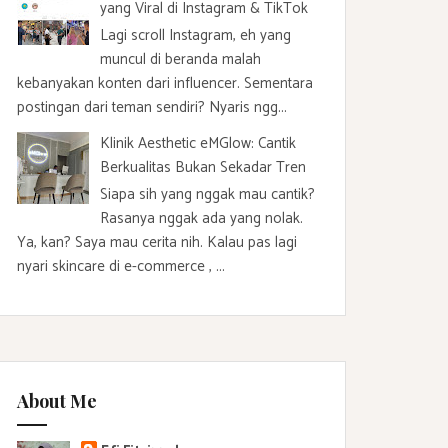
yang Viral di Instagram & TikTok
Lagi scroll Instagram, eh yang
muncul di beranda malah
kebanyakan konten dari influencer. Sementara
postingan dari teman sendiri? Nyaris ngg...
Klinik Aesthetic eMGlow: Cantik
Berkualitas Bukan Sekadar Tren
Siapa sih yang nggak mau cantik?
Rasanya nggak ada yang nolak.
Ya, kan? Saya mau cerita nih. Kalau pas lagi
nyari skincare di e-commerce , ...
About Me