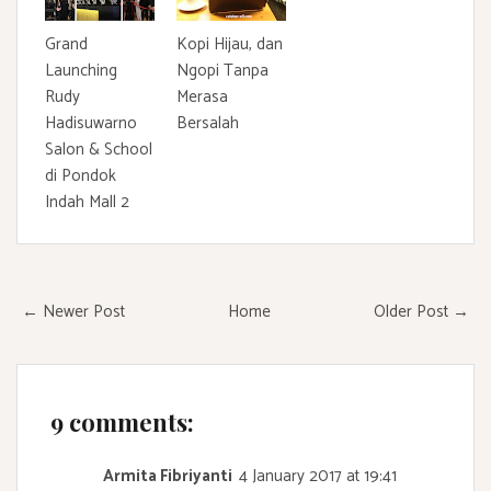
Grand
Kopi Hijau, dan
Launching
Ngopi Tanpa
Rudy
Merasa
Hadisuwarno
Bersalah
Salon & School
di Pondok
Indah Mall 2
← Newer Post
Home
Older Post →
9 comments:
Armita Fibriyanti
4 January 2017 at 19:41