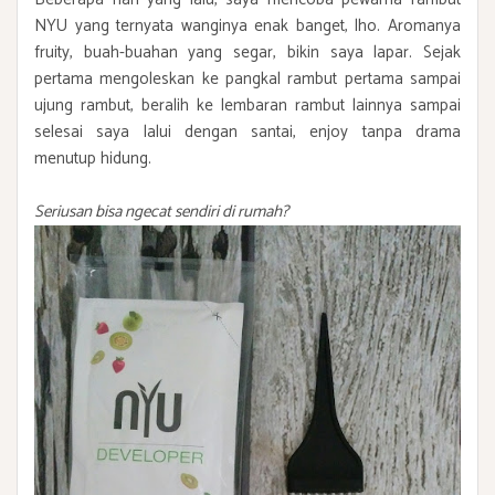
NYU yang ternyata wanginya enak banget, lho. Aromanya
fruity, buah-buahan yang segar, bikin saya lapar. Sejak
pertama mengoleskan ke pangkal rambut pertama sampai
ujung rambut, beralih ke lembaran rambut lainnya sampai
selesai saya lalui dengan santai, enjoy tanpa drama
menutup hidung.
Seriusan bisa ngecat sendiri di rumah?