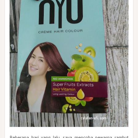
Beberapa hari yang lalu, saya mencoba pewarna rambut