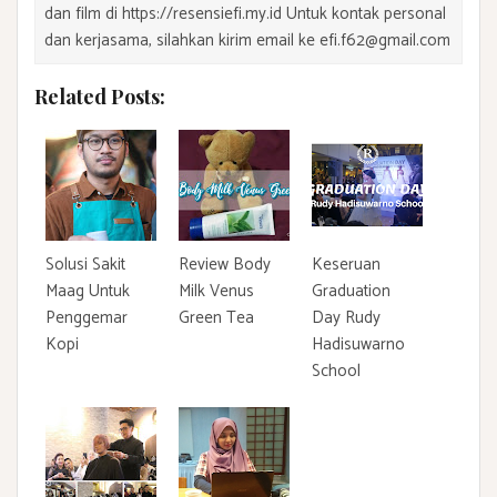
dan film di https://resensiefi.my.id Untuk kontak personal
dan kerjasama, silahkan kirim email ke efi.f62@gmail.com
Related Posts:
Solusi Sakit
Review Body
Keseruan
Maag Untuk
Milk Venus
Graduation
Penggemar
Green Tea
Day Rudy
Kopi
Hadisuwarno
School