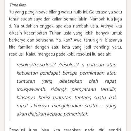
Time flies.
Itu yang pengin saya bilang waktu nulis ini. Ga terasa ya satu
tahun sudah saya dan kalian semua laluin. Nambah tua juga
:). Ya sudahlah enggak apa-apa nambah usia. Artinya kita
dikasih kesempatan Tuhan usia yang lebih banyak untuk
berkarya dan berusaha. Ya, kan? Awal tahun gini, biasanya
kita familiar dengan satu kata yang jadi trending, yaitu,
resolusi. Kalau mengacu pada kbbi, resolusi itu adalah:
resolusi/re·so·lu·si/ /résolusi/ n putusan atau
kebulatan pendapat berupa permintaan atau
tuntutan yang ditetapkan oleh rapat
(musyawarah, sidang); pernyataan tertulis,
biasanya berisi tuntutan tentang suatu hal:
rapat akhirnya mengeluarkan suatu -- yang
akan diajukan kepada pemerintah
Resolusi juga bisa kita terapkan pada diri sendiri.