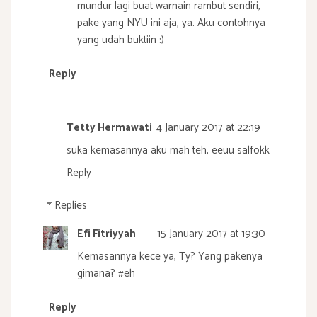
mundur lagi buat warnain rambut sendiri,
pake yang NYU ini aja, ya. Aku contohnya
yang udah buktiin :)
Reply
Tetty Hermawati
4 January 2017 at 22:19
suka kemasannya aku mah teh, eeuu salfokk
Reply
Replies
Efi Fitriyyah
15 January 2017 at 19:30
Kemasannya kece ya, Ty? Yang pakenya
gimana? #eh
Reply