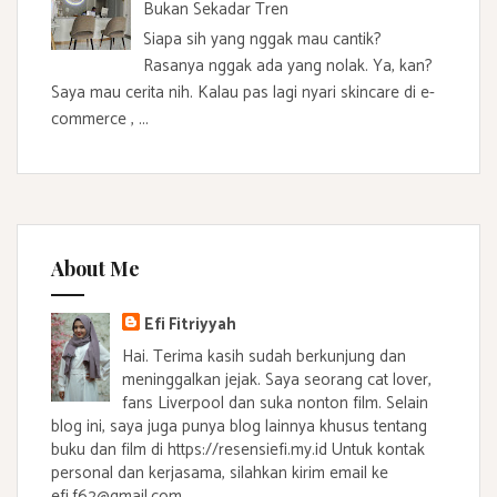
Bukan Sekadar Tren
Siapa sih yang nggak mau cantik?
Rasanya nggak ada yang nolak. Ya, kan?
Saya mau cerita nih. Kalau pas lagi nyari skincare di e-
commerce , ...
About Me
Efi Fitriyyah
Hai. Terima kasih sudah berkunjung dan
meninggalkan jejak. Saya seorang cat lover,
fans Liverpool dan suka nonton film. Selain
blog ini, saya juga punya blog lainnya khusus tentang
buku dan film di https://resensiefi.my.id Untuk kontak
personal dan kerjasama, silahkan kirim email ke
efi.f62@gmail.com