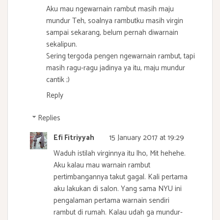
Aku mau ngewarnain rambut masih maju
mundur Teh, soalnya rambutku masih virgin
sampai sekarang, belum pernah diwarnain
sekalipun.
Sering tergoda pengen ngewarnain rambut, tapi
masih ragu-ragu jadinya ya itu, maju mundur
cantik ;)
Reply
Replies
Efi Fitriyyah
15 January 2017 at 19:29
Waduh istilah virginnya itu lho, Mit hehehe.
Aku kalau mau warnain rambut
pertimbangannya takut gagal. Kali pertama
aku lakukan di salon. Yang sama NYU ini
pengalaman pertama warnain sendiri
rambut di rumah. Kalau udah ga mundur-