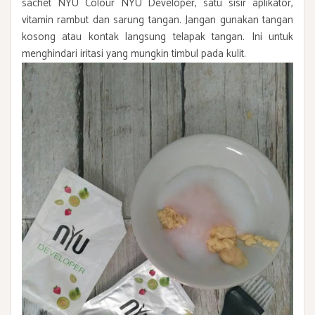
sachet NYU Colour NYU Developer, satu sisir aplikator,
vitamin rambut dan sarung tangan. Jangan gunakan tangan
kosong atau kontak langsung telapak tangan. Ini untuk
menghindari iritasi yang mungkin timbul pada kulit.