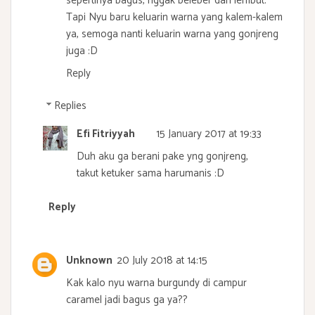
sepertinya bagus, nggak beleber dan lembut.
Tapi Nyu baru keluarin warna yang kalem-kalem
ya, semoga nanti keluarin warna yang gonjreng
juga :D
Reply
Replies
Efi Fitriyyah
15 January 2017 at 19:33
Duh aku ga berani pake yng gonjreng,
takut ketuker sama harumanis :D
Reply
Unknown
20 July 2018 at 14:15
Kak kalo nyu warna burgundy di campur
caramel jadi bagus ga ya??