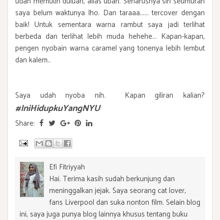
udah memutih duluan, alias uban. Seharusnya sih seumuran
saya belum waktunya lho. Dan taraaa...... tercover dengan
baik! Untuk sementara warna rambut saya jadi terlihat
berbeda dan terlihat lebih muda hehehe... Kapan-kapan,
pengen nyobain warna caramel yang tonenya lebih lembut
dan kalem..
Saya udah nyoba nih.
Kapan giliran kalian
?
#IniHidupkuYangNYU
Share:
Efi Fitriyyah
Hai. Terima kasih sudah berkunjung dan
meninggalkan jejak. Saya seorang cat lover,
fans Liverpool dan suka nonton film. Selain blog
ini, saya juga punya blog lainnya khusus tentang buku