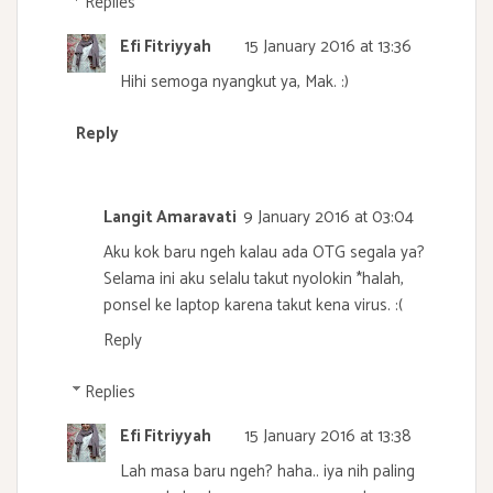
Replies
Efi Fitriyyah
15 January 2016 at 13:36
Hihi semoga nyangkut ya, Mak. :)
Reply
Langit Amaravati
9 January 2016 at 03:04
Aku kok baru ngeh kalau ada OTG segala ya?
Selama ini aku selalu takut nyolokin *halah,
ponsel ke laptop karena takut kena virus. :(
Reply
Replies
Efi Fitriyyah
15 January 2016 at 13:38
Lah masa baru ngeh? haha.. iya nih paling