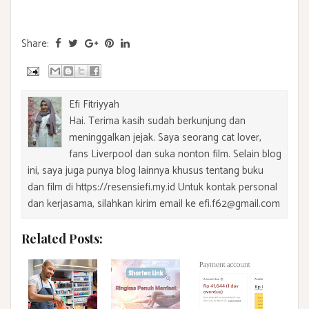
Share:
Efi Fitriyyah
Hai. Terima kasih sudah berkunjung dan
meninggalkan jejak. Saya seorang cat lover,
fans Liverpool dan suka nonton film. Selain blog
ini, saya juga punya blog lainnya khusus tentang buku
dan film di https://resensiefi.my.id Untuk kontak personal
dan kerjasama, silahkan kirim email ke efi.f62@gmail.com
Related Posts: