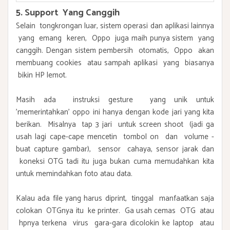
5. Support Yang Canggih
Selain tongkrongan luar, sistem operasi dan aplikasi lainnya
yang emang keren, Oppo juga maih punya sistem yang
canggih. Dengan sistem pembersih otomatis, Oppo akan
membuang cookies atau sampah aplikasi yang biasanya
bikin HP lemot.
Masih ada instruksi gesture yang unik untuk
'memerintahkan' oppo ini hanya dengan kode jari yang kita
berikan. Misalnya tap 3 jari untuk screen shoot (jadi ga
usah lagi cape-cape mencetin tombol on dan volume -
buat capture gambar), sensor cahaya, sensor jarak dan
koneksi OTG tadi itu juga bukan cuma memudahkan kita
untuk memindahkan foto atau data.
Kalau ada file yang harus diprint, tinggal manfaatkan saja
colokan OTGnya itu ke printer. Ga usah cemas OTG atau
hpnya terkena virus gara-gara dicolokin ke laptop atau