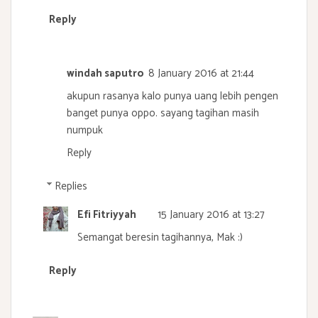
Reply
windah saputro
8 January 2016 at 21:44
akupun rasanya kalo punya uang lebih pengen
banget punya oppo. sayang tagihan masih
numpuk
Reply
Replies
Efi Fitriyyah
15 January 2016 at 13:27
Semangat beresin tagihannya, Mak :)
Reply