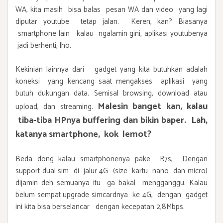
WA, kita masih bisa balas pesan WA dan video yang lagi
diputar youtube tetap jalan. Keren, kan? Biasanya
smartphone lain kalau ngalamin gini, aplikasi youtubenya
jadi berhenti, lho.
Kekinian lainnya dari gadget yang kita butuhkan adalah
koneksi yang kencang saat mengakses aplikasi yang
butuh dukungan data. Semisal browsing, download atau
Malesin banget kan, kalau
upload, dan streaming.
tiba-tiba HPnya buffering dan bikin baper. Lah,
katanya smartphone, kok lemot?
Beda dong kalau smartphonenya pake R7s, Dengan
support dual sim di jalur 4G (size kartu nano dan micro)
dijamin deh semuanya itu ga bakal mengganggu. Kalau
belum sempat upgrade simcardnya ke 4G, dengan gadget
ini kita bisa berselancar dengan kecepatan 2,8Mbps.