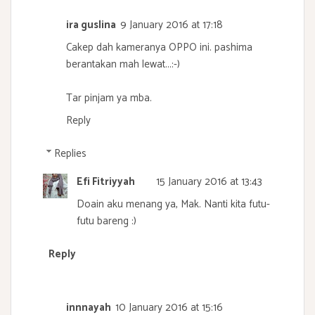
ira guslina
9 January 2016 at 17:18
Cakep dah kameranya OPPO ini. pashima
berantakan mah lewat...:-)
Tar pinjam ya mba.
Reply
Replies
Efi Fitriyyah
15 January 2016 at 13:43
Doain aku menang ya, Mak. Nanti kita futu-
futu bareng :)
Reply
innnayah
10 January 2016 at 15:16