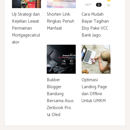
Uji Strategi dan
Shorten Link:
Cara Mudah
Kejelian Lewat
Ringkas Penuh
Bayar Tagihan
Permainan
Manfaat
Etsy Pake VCC
Mortgagecalcul
Bank Jago
ator
Bukber
Optimasi
Blogger
Landing Page
Bandung
dan Offline
Bersama Asus
Untuk UMKM
Zenbook Pro
14 Oled