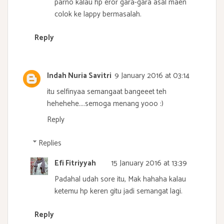
parno kalau hp eror gara-gara asal maen
colok ke lappy bermasalah.
Reply
Indah Nuria Savitri
9 January 2016 at 03:14
itu selfinyaa semangaat bangeeet teh
hehehehe....semoga menang yooo :)
Reply
Replies
Efi Fitriyyah
15 January 2016 at 13:39
Padahal udah sore itu, Mak hahaha kalau
ketemu hp keren gitu jadi semangat lagi.
Reply