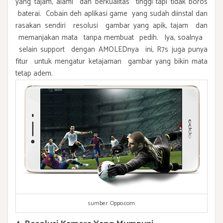
yang tajam, alami dan berkualitas tinggi tapi tidak boros
baterai. Cobain deh aplikasi game yang sudah diinstal dan
rasakan sendiri resolusi gambar yang apik, tajam dan
memanjakan mata tanpa membuat pedih. Iya, soalnya
selain support dengan AMOLEDnya ini, R7s juga punya
fitur untuk mengatur ketajaman gambar yang bikin mata
tetap adem.
sumber: Oppo.com