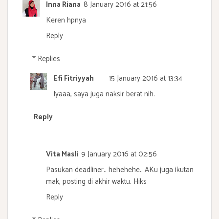
Inna Riana
8 January 2016 at 21:56
Keren hpnya
Reply
Replies
Efi Fitriyyah
15 January 2016 at 13:34
Iyaaa, saya juga naksir berat nih.
Reply
Vita Masli
9 January 2016 at 02:56
Pasukan deadliner.. hehehehe.. AKu juga ikutan
mak, posting di akhir waktu. Hiks
Reply