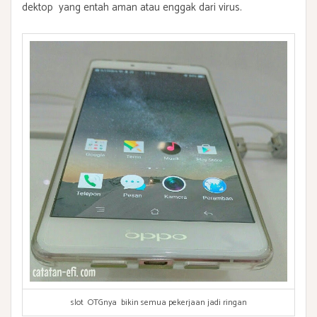
dektop yang entah aman atau enggak dari virus.
slot OTGnya bikin semua pekerjaan jadi ringan