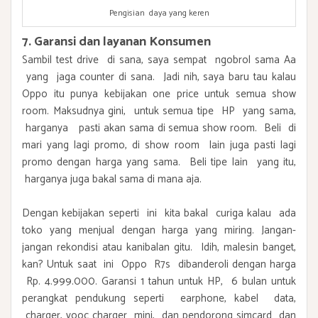
Pengisian daya yang keren
7. Garansi dan layanan Konsumen
Sambil test drive di sana, saya sempat ngobrol sama Aa
yang jaga counter di sana. Jadi nih, saya baru tau kalau
Oppo itu punya kebijakan one price untuk semua show
room. Maksudnya gini, untuk semua tipe HP yang sama,
harganya pasti akan sama di semua show room. Beli di
mari yang lagi promo, di show room lain juga pasti lagi
promo dengan harga yang sama. Beli tipe lain yang itu,
harganya juga bakal sama di mana aja.
Dengan kebijakan seperti ini kita bakal curiga kalau ada
toko yang menjual dengan harga yang miring. Jangan-
jangan rekondisi atau kanibalan gitu. Idih, malesin banget,
kan? Untuk saat ini Oppo R7s dibanderoli dengan harga
Rp. 4.999.000. Garansi 1 tahun untuk HP, 6 bulan untuk
perangkat pendukung seperti earphone, kabel data,
charger, vooc charger mini, dan pendorong simcard dan