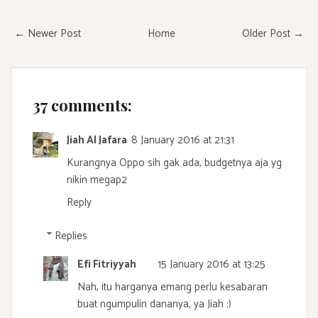
← Newer Post
Home
Older Post →
37 comments:
Jiah Al Jafara
8 January 2016 at 21:31
Kurangnya Oppo sih gak ada, budgetnya aja yg
nikin megap2
Reply
Replies
Efi Fitriyyah
15 January 2016 at 13:25
Nah, itu harganya emang perlu kesabaran
buat ngumpulin dananya, ya Jiah :)