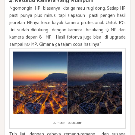
4. Resolusi Kamera Yang Mumpuni
Ngomongin HP biasanya kita ga mau rugi dong. Setiap HP
pasti punya plus minus, tapi siapapun pasti pengen hasil
jepretan HPnya kece kayak kamera profesional. Untuk R7s
ini sudah didukung dengan kamera belakang 13 MP dan
kamera depan 8 MP. Hasil fotonya juga bisa di upgrade
sampai 50 MP. Gimana ga tajam coba hasilnya?
sumber: oppo.com
Tuh liat, dengan cahaya remang-remang dan susana