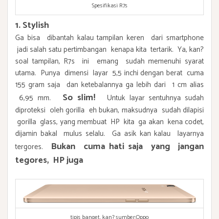
Spesifikasi R7s
1. Stylish
Ga bisa dibantah kalau tampilan keren dari smartphone
jadi salah satu pertimbangan kenapa kita tertarik. Ya, kan?
soal tampilan, R7s ini emang sudah memenuhi syarat
utama. Punya dimensi layar 5,5 inchi dengan berat cuma
155 gram saja dan ketebalannya ga lebih dari 1 cm alias
So slim
!
6,95 mm.
Untuk layar sentuhnya sudah
diproteksi oleh gorilla eh bukan, maksudnya sudah dilapisi
gorilla glass, yang membuat HP kita ga akan kena codet,
dijamin bakal mulus selalu. Ga asik kan kalau layarnya
Bukan cuma hati saja yang jangan
tergores.
tegores, HP juga
tipis banget, kan? sumber:Oppo