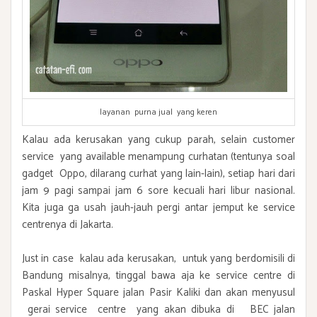
layanan purna jual yang keren
Kalau ada kerusakan yang cukup parah, selain customer
service yang available menampung curhatan (tentunya soal
gadget Oppo, dilarang curhat yang lain-lain), setiap hari dari
jam 9 pagi sampai jam 6 sore kecuali hari libur nasional.
Kita juga ga usah jauh-jauh pergi antar jemput ke service
centrenya di Jakarta.
Just in case kalau ada kerusakan, untuk yang berdomisili di
Bandung misalnya, tinggal bawa aja ke service centre di
Paskal Hyper Square jalan Pasir Kaliki dan akan menyusul
gerai service centre yang akan dibuka di BEC jalan