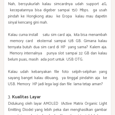
Nah, bersyukurlah kalau simcardnya udah support 4G,
kecepatannya bisa digeber sampai 150 Mbps. ga usah
pindah ke Hongkong atau ke Eropa kalau mau dapetin
sinyal kencang gini mah.
Kalau cuma install satu sim card aja, kita bisa menambah
memory card eksternal sampai 128 GB. Gimana kalau
ternyata butuh dua sim card di HP yang sama? Kalem aja.
Memory internalnya punya slot sampai 32 GB dan kalau
belum puas, masih ada port untuk USB OTG.
Kalau udah kebanyakan file foto selpih-selpihan yang
sayang banget kalau dibuang, ya tinggal pindahin aja ke
USB. Memory HP jadi lega lagi dan file lama tetap aman?
3.
Kualitas Layar
Didukung oleh layar AMOLED (Active Matrix Organic Light
Emitting Diode) yang lebih peka dan menghasilkan gambar