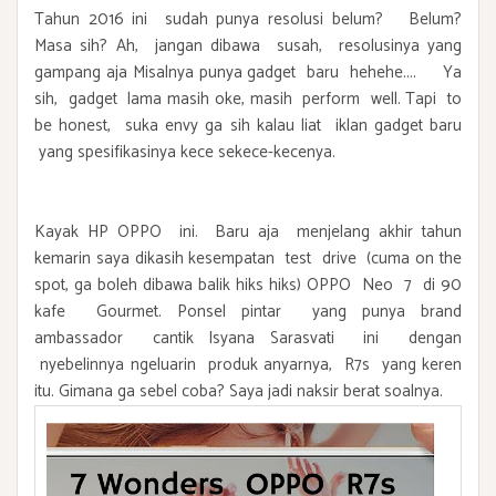
Tahun 2016 ini sudah punya resolusi belum? Belum?
Masa sih? Ah, jangan dibawa susah, resolusinya yang
gampang aja Misalnya punya gadget baru hehehe.... Ya
sih, gadget lama masih oke, masih perform well. Tapi to
be honest, suka envy ga sih kalau liat iklan gadget baru
yang spesifikasinya kece sekece-kecenya.
Kayak HP OPPO ini. Baru aja menjelang akhir tahun
kemarin saya dikasih kesempatan test drive (cuma on the
spot, ga boleh dibawa balik hiks hiks) OPPO Neo 7 di 90
kafe Gourmet. Ponsel pintar yang punya brand
ambassador cantik Isyana Sarasvati ini dengan
nyebelinnya ngeluarin produk anyarnya, R7s yang keren
itu. Gimana ga sebel coba? Saya jadi naksir berat soalnya.