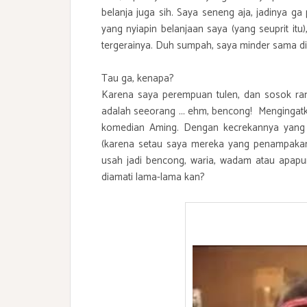
belanja juga sih. Saya seneng aja, jadinya g
yang nyiapin belanjaan saya (yang seuprit i
tergerainya. Duh sumpah, saya minder sama dia.
Tau ga, kenapa?
Karena saya perempuan tulen, dan sosok ra
adalah seeorang ... ehm, bencong! Mengingat
komedian Aming. Dengan kecrekannya yang kh
(karena setau saya mereka yang penampakann
usah jadi bencong, waria, wadam atau apapun 
diamati lama-lama kan?