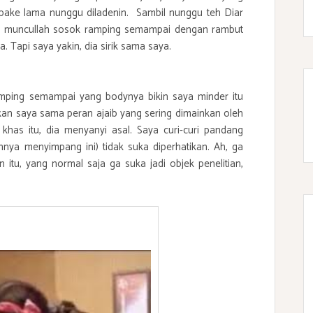
a pake lama nunggu diladenin. Sambil nunggu teh Diar
tu), muncullah sosok ramping semampai dengan rambut
 Tapi saya yakin, dia sirik sama saya.
mping semampai yang bodynya bikin saya minder itu
kan saya sama peran ajaib yang sering dimainkan oleh
as itu, dia menyanyi asal. Saya curi-curi pandang
ya menyimpang ini) tidak suka diperhatikan. Ah, ga
itu, yang normal saja ga suka jadi objek penelitian,