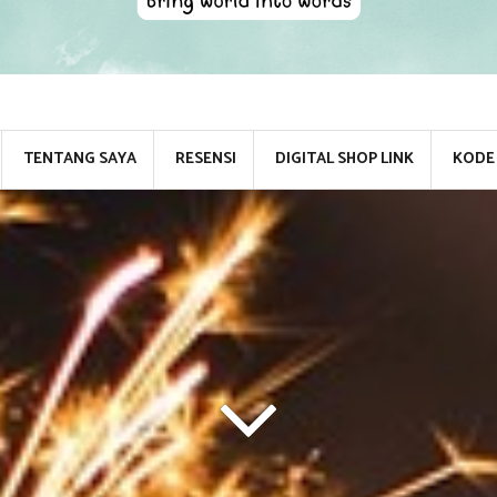
TENTANG SAYA
RESENSI
DIGITAL SHOP LINK
KODE 