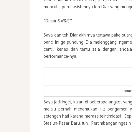
mencubit perut asistennya teh Diar yang men
"Dasar &#%$*"
Saya dan teh Diar akhirnya tertawa pake suara
banci ini ga pundung. Dia melenggang, ngamen
centil, kenes dan tentu saja dengan andal
performance-nya.
sourc
Saya jadi inget, kalau di beberapa angkot yan
melaju pernah menemukan 1-2 pengamen y
setengah hati karena merasa teintimidasi. Sep
Stasiun-Pasar Baru, tuh. Pertimbangan ngasih