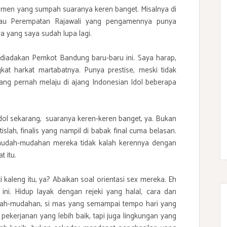
men yang sumpah suaranya keren banget. Misalnya di
 atau Perempatan Rajawali yang pengamennya punya
ya yang saya sudah lupa lagi.
diadakan Pemkot Bandung baru-baru ini. Saya harap,
at harkat martabatnya. Punya prestise, meski tidak
ang pernah melaju di ajang Indonesian Idol beberapa
 Idol sekarang, suaranya keren-keren banget, ya. Bukan
islah, finalis yang nampil di babak final cuma belasan.
 mudah-mudahan mereka tidak kalah kerennya dengan
t itu.
kaleng itu, ya? Abaikan soal orientasi sex mereka. Eh
i. Hidup layak dengan rejeki yang halal, cara dan
dah-mudahan, si mas yang semampai tempo hari yang
pekerjanan yang lebih baik, tapi juga lingkungan yang