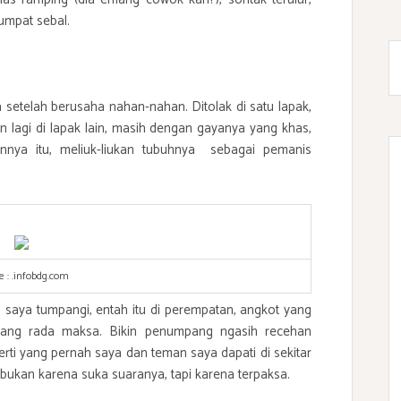
gumpat sebal.
 setelah berusaha nahan-nahan. Ditolak di satu lapak,
 lagi di lapak lain, masih dengan gayanya yang khas,
annya itu, meliuk-liukan tubuhnya sebagai pemanis
e :
.infobdg.com
g saya tumpangi, entah itu di perempatan, angkot yang
ang rada maksa. Bikin penumpang ngasih recehan
erti yang pernah saya dan teman saya dapati di sekitar
 bukan karena suka suaranya, tapi karena terpaksa.