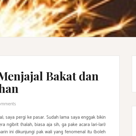
Menjajal Bakat dan
uhan
omments
), saya pergi ke pasar. Sudah lama saya enggak bikin
 ngibrit (halah, biasa aja sih, ga pake acara lari-lari)
rin ini dikunjungi pak wali yang fenomenal itu (boleh