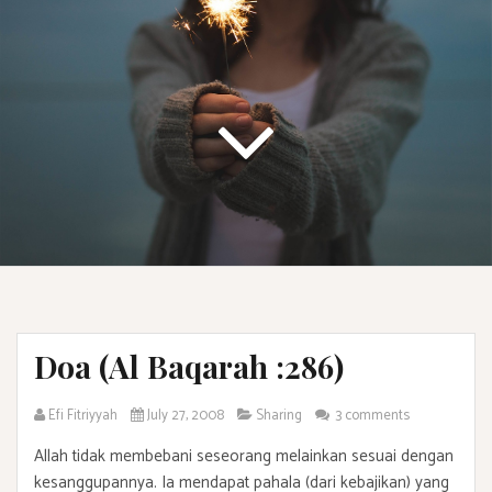
Doa (Al Baqarah :286)
Efi Fitriyyah
July 27, 2008
Sharing
3 comments
Allah tidak membebani seseorang melainkan sesuai dengan
kesanggupannya. Ia mendapat pahala (dari kebajikan) yang