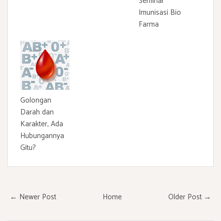
Seminar
Imunisasi Bio
Farma
Golongan
Darah dan
Karakter, Ada
Hubungannya
Gitu?
← Newer Post
Home
Older Post →