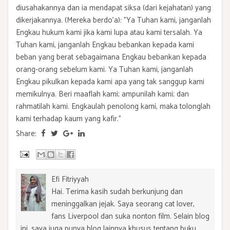
diusahakannya dan ia mendapat siksa (dari kejahatan) yang
dikerjakannya. (Mereka berdo'a): "Ya Tuhan kami, janganlah
Engkau hukum kami jika kami lupa atau kami tersalah. Ya
Tuhan kami, janganlah Engkau bebankan kepada kami
beban yang berat sebagaimana Engkau bebankan kepada
orang-orang sebelum kami. Ya Tuhan kami, janganlah
Engkau pikulkan kepada kami apa yang tak sanggup kami
memikulnya. Beri maaflah kami; ampunilah kami; dan
rahmatilah kami. Engkaulah penolong kami, maka tolonglah
kami terhadap kaum yang kafir."
Share:
Efi Fitriyyah
Hai. Terima kasih sudah berkunjung dan
meninggalkan jejak. Saya seorang cat lover,
fans Liverpool dan suka nonton film. Selain blog
ini, saya juga punya blog lainnya khusus tentang buku