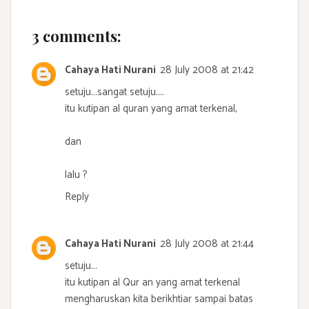
3 comments:
Cahaya Hati Nurani
28 July 2008 at 21:42
setuju...sangat setuju....
itu kutipan al quran yang amat terkenal,
dan
lalu ?
Reply
Cahaya Hati Nurani
28 July 2008 at 21:44
setuju...
itu kutipan al Qur an yang amat terkenal
mengharuskan kita berikhtiar sampai batas