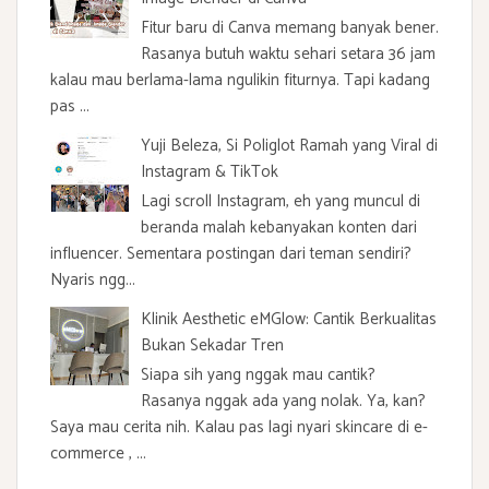
Fitur baru di Canva memang banyak bener.
Rasanya butuh waktu sehari setara 36 jam
kalau mau berlama-lama ngulikin fiturnya. Tapi kadang
pas ...
Yuji Beleza, Si Poliglot Ramah yang Viral di
Instagram & TikTok
Lagi scroll Instagram, eh yang muncul di
beranda malah kebanyakan konten dari
influencer. Sementara postingan dari teman sendiri?
Nyaris ngg...
Klinik Aesthetic eMGlow: Cantik Berkualitas
Bukan Sekadar Tren
Siapa sih yang nggak mau cantik?
Rasanya nggak ada yang nolak. Ya, kan?
Saya mau cerita nih. Kalau pas lagi nyari skincare di e-
commerce , ...