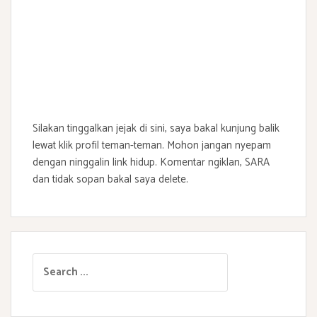
Silakan tinggalkan jejak di sini, saya bakal kunjung balik
lewat klik profil teman-teman. Mohon jangan nyepam
dengan ninggalin link hidup. Komentar ngiklan, SARA
dan tidak sopan bakal saya delete.
S
e
a
r