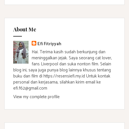
About Me
Efi Fitriyyah
Hai. Terima kasih sudah berkunjung dan
meninggalkan jejak. Saya seorang cat lover,
fans Liverpool dan suka nonton film. Selain
blog ini, saya juga punya blog lainnya khusus tentang
buku dan film di https://resensiefi.my.id Untuk kontak
personal dan kerjasama, silahkan kirim email ke
efi.f62@gmail.com
View my complete profile