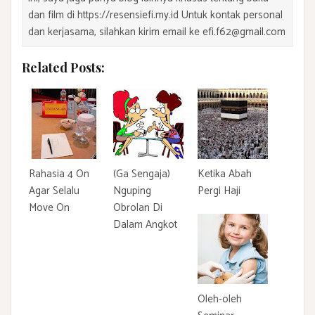
dan film di https://resensiefi.my.id Untuk kontak personal
dan kerjasama, silahkan kirim email ke efi.f62@gmail.com
Related Posts:
Rahasia 4 On
(Ga Sengaja)
Ketika Abah
Agar Selalu
Nguping
Pergi Haji
Move On
Obrolan Di
Dalam Angkot
Oleh-oleh