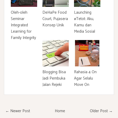
Oleh-oleh
DeHaPe Food
Launching
Seminar
Court, Pujasera
#Tetot: Aku,
Integrated
Konsep Unik
Kamu dan
Learning for
Media Sosial
Family Integrity
Blogging Bisa
Rahasia 4 On
Jadi Pembuka
Agar Selalu
Jalan Rejeki
Move On
← Newer Post
Home
Older Post →