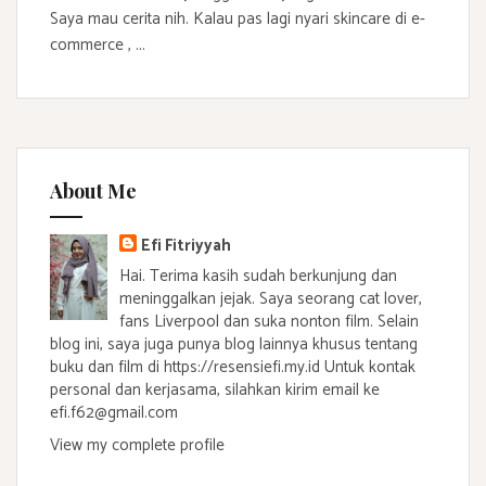
Saya mau cerita nih. Kalau pas lagi nyari skincare di e-
commerce , ...
About Me
Efi Fitriyyah
Hai. Terima kasih sudah berkunjung dan
meninggalkan jejak. Saya seorang cat lover,
fans Liverpool dan suka nonton film. Selain
blog ini, saya juga punya blog lainnya khusus tentang
buku dan film di https://resensiefi.my.id Untuk kontak
personal dan kerjasama, silahkan kirim email ke
efi.f62@gmail.com
View my complete profile