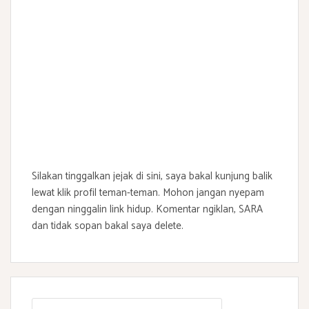
Silakan tinggalkan jejak di sini, saya bakal kunjung balik
lewat klik profil teman-teman. Mohon jangan nyepam
dengan ninggalin link hidup. Komentar ngiklan, SARA
dan tidak sopan bakal saya delete.
S