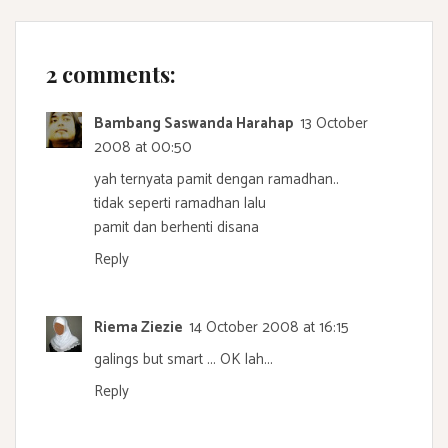
2 comments:
Bambang Saswanda Harahap
13 October
2008 at 00:50
yah ternyata pamit dengan ramadhan..
tidak seperti ramadhan lalu
pamit dan berhenti disana
Reply
Riema Ziezie
14 October 2008 at 16:15
galings but smart ... OK lah...
Reply