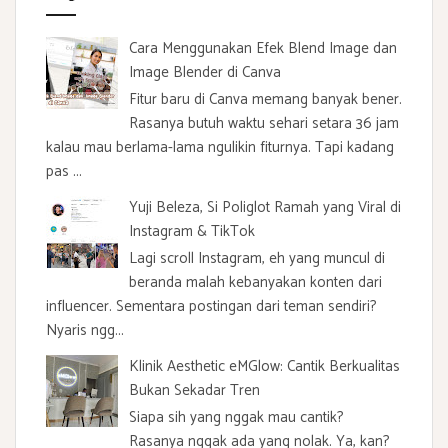
Cara Menggunakan Efek Blend Image dan
Image Blender di Canva
Fitur baru di Canva memang banyak bener.
Rasanya butuh waktu sehari setara 36 jam
kalau mau berlama-lama ngulikin fiturnya. Tapi kadang
pas ...
Yuji Beleza, Si Poliglot Ramah yang Viral di
Instagram & TikTok
Lagi scroll Instagram, eh yang muncul di
beranda malah kebanyakan konten dari
influencer. Sementara postingan dari teman sendiri?
Nyaris ngg...
Klinik Aesthetic eMGlow: Cantik Berkualitas
Bukan Sekadar Tren
Siapa sih yang nggak mau cantik?
Rasanya nggak ada yang nolak. Ya, kan?