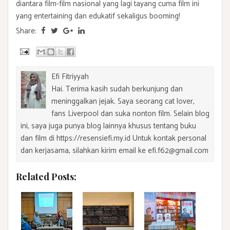
diantara film-film nasional yang lagi tayang cuma film ini
yang entertaining dan edukatif sekaligus booming!
Share:
Efi Fitriyyah
Hai. Terima kasih sudah berkunjung dan
meninggalkan jejak. Saya seorang cat lover,
fans Liverpool dan suka nonton film. Selain blog
ini, saya juga punya blog lainnya khusus tentang buku
dan film di https://resensiefi.my.id Untuk kontak personal
dan kerjasama, silahkan kirim email ke efi.f62@gmail.com
Related Posts: