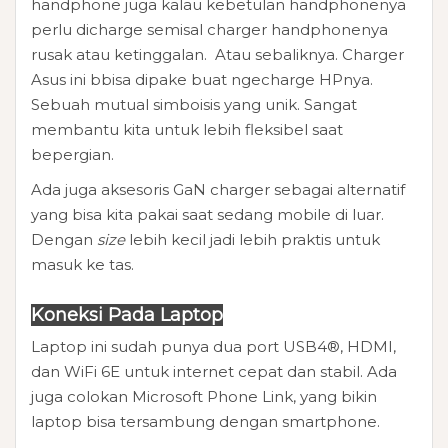
handphone juga kalau kebetulan handphonenya
perlu dicharge semisal charger handphonenya
rusak atau ketinggalan. Atau sebaliknya. Charger
Asus ini bbisa dipake buat ngecharge HPnya.
Sebuah mutual simboisis yang unik.
Sangat
membantu kita untuk lebih fleksibel saat
bepergian.
Ada juga aksesoris GaN charger sebagai alternatif
yang bisa kita pakai saat sedang mobile di luar.
Dengan
size
lebih kecil jadi lebih praktis untuk
masuk ke tas.
Koneksi Pada Laptop
Laptop ini sudah punya dua port USB4®, HDMI,
dan WiFi 6E untuk internet cepat dan stabil. Ada
juga colokan Microsoft Phone Link, yang bikin
laptop bisa tersambung dengan smartphone.