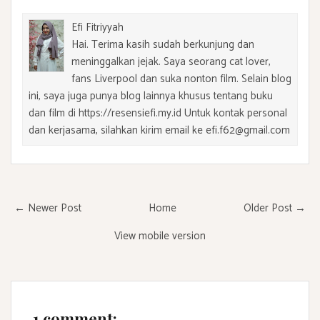
Efi Fitriyyah
Hai. Terima kasih sudah berkunjung dan
meninggalkan jejak. Saya seorang cat lover,
fans Liverpool dan suka nonton film. Selain blog
ini, saya juga punya blog lainnya khusus tentang buku
dan film di https://resensiefi.my.id Untuk kontak personal
dan kerjasama, silahkan kirim email ke efi.f62@gmail.com
← Newer Post
Home
Older Post →
View mobile version
1 comment: