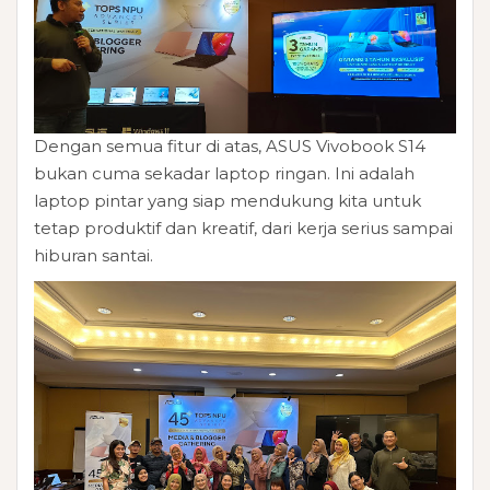
Dengan semua fitur di atas, ASUS Vivobook S14
bukan cuma sekadar laptop ringan. Ini adalah
laptop pintar yang siap mendukung kita untuk
tetap produktif dan kreatif, dari kerja serius sampai
hiburan santai.