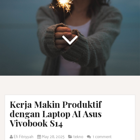
Kerja Makin Produktif
dengan Laptop AI Asus
Vivobook S14
Efi Fitriyyah
May 28, 2025
tekno
1 comment