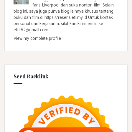
fans Liverpool dan suka nonton film. Selain
blog ini, saya juga punya blog lainnya khusus tentang
buku dan film di https://resensiefi.my.id Untuk kontak
personal dan kerjasama, silahkan kirim email ke
efi.f62@gmail.com
View my complete profile
Seed Backlink