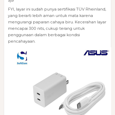
aja
FYI, layar ini sudah punya sertifikasi TÜV Rheinland,
yang berarti lebih aman untuk mata karena
mengurangi paparan cahaya biru. Kecerahan layar
mencapai 300 nits, cukup terang untuk
penggunaan dalam berbagai kondisi
pencahayaan.