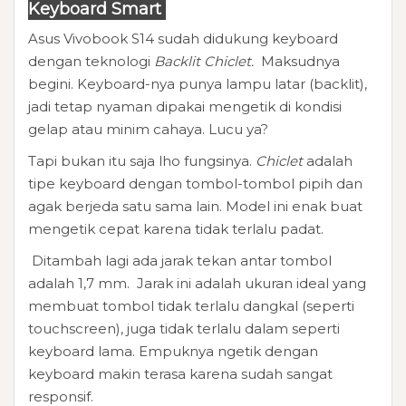
Keyboard Smart
Asus Vivobook S14 sudah didukung keyboard
dengan teknologi
Backlit Chiclet.
Maksudnya
begini. Keyboard-nya punya lampu latar (backlit),
jadi tetap nyaman dipakai mengetik di kondisi
gelap atau minim cahaya. Lucu ya?
Tapi bukan itu saja lho fungsinya.
Chiclet
adalah
tipe keyboard dengan tombol-tombol pipih dan
agak berjeda satu sama lain. Model ini enak buat
mengetik cepat karena tidak terlalu padat.
Ditambah lagi ada jarak tekan antar tombol
adalah 1,7 mm. Jarak ini adalah ukuran ideal yang
membuat tombol tidak terlalu dangkal (seperti
touchscreen), juga tidak terlalu dalam seperti
keyboard lama. Empuknya ngetik dengan
keyboard makin terasa karena sudah sangat
responsif.