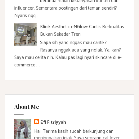
beranda malah kebanyakan konten dari
influencer. Sementara postingan dari teman sendiri?
Nyaris ngg...
Klinik Aesthetic eMGlow: Cantik Berkualitas
Bukan Sekadar Tren
Siapa sih yang nggak mau cantik?
Rasanya nggak ada yang nolak. Ya, kan?
Saya mau cerita nih. Kalau pas lagi nyari skincare di e-
commerce , ...
About Me
Efi Fitriyyah
Hai. Terima kasih sudah berkunjung dan
meninggalkan jejak. Saya seorang cat lover,