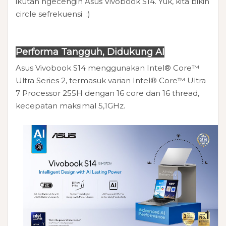
ikutan ngecengin Asus Vivobook S14. Yuk, kita bikin
circle sefrekuensi :)
Performa Tangguh, Didukung AI
Asus Vivobook S14 menggunakan Intel® Core™
Ultra Series 2, termasuk varian Intel® Core™ Ultra
7 Processor 255H dengan 16 core dan 16 thread,
kecepatan maksimal 5,1GHz.