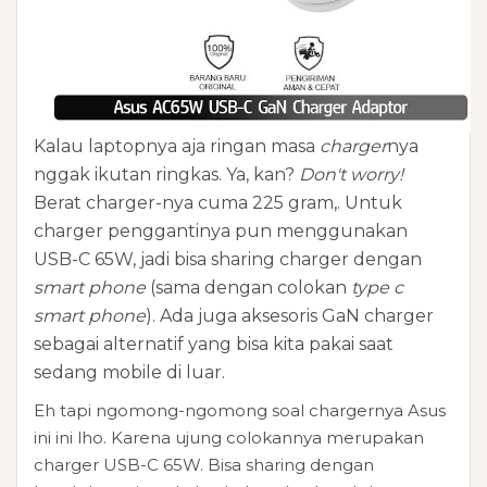
K
alau laptopnya aja ringan masa
charger
nya
nggak ikutan ringkas. Ya, kan?
Don't worry!
Berat charger-nya cuma 225 gram,. Untuk
charger penggantinya pun menggunakan
USB-C 65W, jadi bisa sharing charger dengan
smart phone
(sama dengan colokan
type c
smart phone
). Ada juga aksesoris GaN charger
sebagai alternatif yang bisa kita pakai saat
sedang mobile di luar.
Eh tapi ngomong-ngomong soal chargernya Asus
ini ini lho. Karena ujung colokannya merupakan
charger USB-C 65W. Bisa sharing dengan