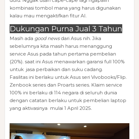
dulu. Nggak usah cape-cape lagi ngapalin
kombinasi tombol mana yang harus digunakan
kalau mau mengaktifkan fitur AI.
Dukungan Purna Jual 3 Tahun
Masih ada
good news
dari Asus nih. Jika
sebelumnya kita masih harus menanggung
service Asus pada tahun pertama pembelian
(20%). saat ini Asus menawarkan garansi full 100%
untuk jasa perbaikan dan suku cadang.
Fasilitas ini berlaku untuk Asus seri Vivobooks/Flip.
Zenbook series dan Proarts series. Klaim service
100% ini berlaku di 114 negara di seluruh dunia
dengan catatan berlaku untuk pembelian laptop
yang aktivasinya mulai 1 April 2025.