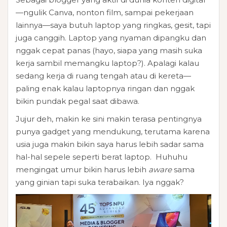
—ngulik Canva, nonton film, sampai pekerjaan
lainnya—saya butuh laptop yang ringkas, gesit, tapi
juga canggih. Laptop yang nyaman dipangku dan
nggak cepat panas (hayo, siapa yang masih suka
kerja sambil memangku laptop?). Apalagi kalau
sedang kerja di ruang tengah atau di kereta—
paling enak kalau laptopnya ringan dan nggak
bikin pundak pegal saat dibawa.
Jujur deh, makin ke sini makin terasa pentingnya
punya gadget yang mendukung, terutama karena
usia juga makin bikin saya harus lebih sadar sama
hal-hal sepele seperti berat laptop. Huhuhu
mengingat umur bikin harus lebih
aware
sama
yang ginian tapi suka terabaikan. Iya nggak?